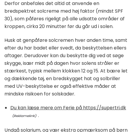
Derfor anbefales det altid at anvende en
bredspektret solcreme med høj faktor (mindst SPF
30), som påføres rigeligt på alle udsatte områder af
kroppen, cirka 20 minutter før du går ud i solen.
Husk at genpåføre solcremen hver anden time, samt
efter du har badet eller svedt, da beskyttelsen ellers
aftager. Derudover kan du beskytte dig ved at søge
skygge, især midt på dagen hvor solens stråler er
stærkest, typisk mellem klokken 12 og 15. At bære let
og dækkende tøj, en bredskygget hat og solbriller
med UV-beskyttelse er også effektive måder at
mindske risikoen for solskader.
Du kan læse mere om Ferie på https://supertri.dk
.
Undgå solarium, og vær ekstra opmærksom på børn