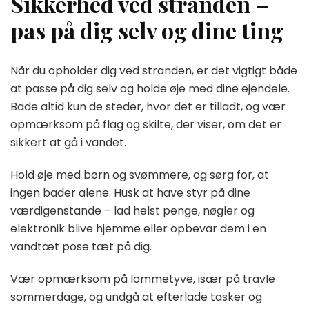
Sikkerhed ved stranden –
pas på dig selv og dine ting
Når du opholder dig ved stranden, er det vigtigt både
at passe på dig selv og holde øje med dine ejendele.
Bade altid kun de steder, hvor det er tilladt, og vær
opmærksom på flag og skilte, der viser, om det er
sikkert at gå i vandet.
Hold øje med børn og svømmere, og sørg for, at
ingen bader alene. Husk at have styr på dine
værdigenstande – lad helst penge, nøgler og
elektronik blive hjemme eller opbevar dem i en
vandtæt pose tæt på dig.
Vær opmærksom på lommetyve, især på travle
sommerdage, og undgå at efterlade tasker og