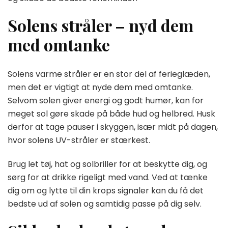
Solens stråler – nyd dem
med omtanke
Solens varme stråler er en stor del af ferieglæden,
men det er vigtigt at nyde dem med omtanke.
Selvom solen giver energi og godt humør, kan for
meget sol gøre skade på både hud og helbred. Husk
derfor at tage pauser i skyggen, især midt på dagen,
hvor solens UV-stråler er stærkest.
Brug let tøj, hat og solbriller for at beskytte dig, og
sørg for at drikke rigeligt med vand. Ved at tænke
dig om og lytte til din krops signaler kan du få det
bedste ud af solen og samtidig passe på dig selv.