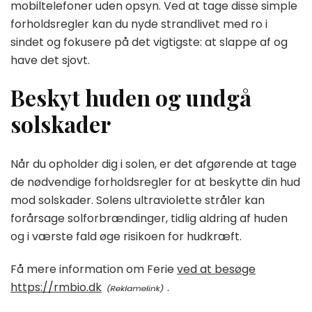
mobiltelefoner uden opsyn. Ved at tage disse simple
forholdsregler kan du nyde strandlivet med ro i
sindet og fokusere på det vigtigste: at slappe af og
have det sjovt.
Beskyt huden og undgå
solskader
Når du opholder dig i solen, er det afgørende at tage
de nødvendige forholdsregler for at beskytte din hud
mod solskader. Solens ultraviolette stråler kan
forårsage solforbrændinger, tidlig aldring af huden
og i værste fald øge risikoen for hudkræft.
Få mere information om Ferie
ved at besøge
https://rmbio.dk
.