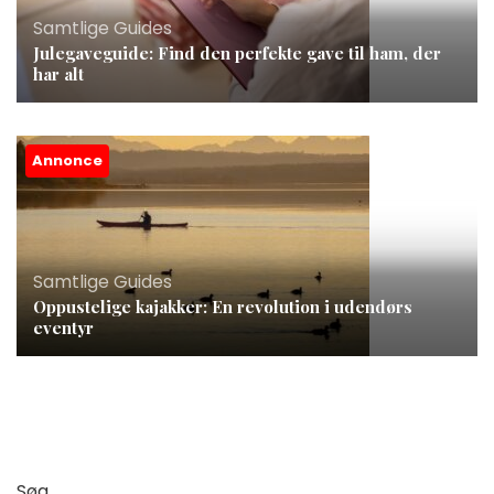
Samtlige Guides
Julegaveguide: Find den perfekte gave til ham, der
har alt
Annonce
Samtlige Guides
Oppustelige kajakker: En revolution i udendørs
eventyr
Søg