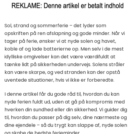
Sol, strand og sommerferie – det lyder som
opskriften på ren afslapning og gode minder. Når vi
tager på ferie, ønsker vi at nyde solen og havet,
koble af og lade batterierne op. Men selv i de mest
idylliske omgivelser kan det være værdifuldt at
tænke lidt på sikkerheden undervejs. Solens stråler
kan være skarpe, og ved stranden kan der opstå
uventede situationer, hvis vi ikke er forberedte.
I denne artikel får du gode råd til, hvordan du kan
nyde ferien fuldt ud, uden at gå på kompromis med
hverken din sundhed eller din sikkerhed. Vi guider dig
til, hvordan du passer på dig selv, dine nærmeste og
dine ejendele – så du trygt kan slappe af, nyde solen
og skabe de bedste ferieminder.