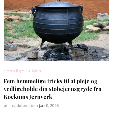
Samtlige Guides
Fem hemmelige tricks til at pleje og
vedligeholde din støbejernsgryde fra
Kockums Jernverk
af
opdateret den
juni 9, 2026