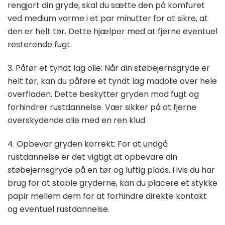
rengjort din gryde, skal du sætte den på komfuret
ved medium varme i et par minutter for at sikre, at
den er helt tør. Dette hjælper med at fjerne eventuel
resterende fugt.
3. Påfør et tyndt lag olie: Når din støbejernsgryde er
helt tør, kan du påføre et tyndt lag madolie over hele
overfladen. Dette beskytter gryden mod fugt og
forhindrer rustdannelse. Vær sikker på at fjerne
overskydende olie med en ren klud.
4. Opbevar gryden korrekt: For at undgå
rustdannelse er det vigtigt at opbevare din
støbejernsgryde på en tør og luftig plads. Hvis du har
brug for at stable gryderne, kan du placere et stykke
papir mellem dem for at forhindre direkte kontakt
og eventuel rustdannelse.