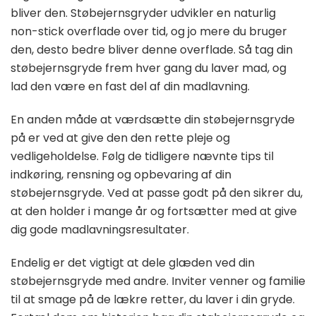
bliver den. Støbejernsgryder udvikler en naturlig
non-stick overflade over tid, og jo mere du bruger
den, desto bedre bliver denne overflade. Så tag din
støbejernsgryde frem hver gang du laver mad, og
lad den være en fast del af din madlavning.
En anden måde at værdsætte din støbejernsgryde
på er ved at give den den rette pleje og
vedligeholdelse. Følg de tidligere nævnte tips til
indkøring, rensning og opbevaring af din
støbejernsgryde. Ved at passe godt på den sikrer du,
at den holder i mange år og fortsætter med at give
dig gode madlavningsresultater.
Endelig er det vigtigt at dele glæden ved din
støbejernsgryde med andre. Inviter venner og familie
til at smage på de lækre retter, du laver i din gryde.