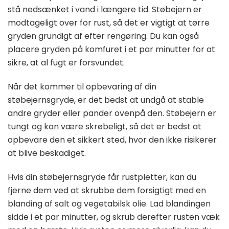
stå nedsænket i vand i længere tid. Støbejern er
modtageligt over for rust, så det er vigtigt at tørre
gryden grundigt af efter rengøring. Du kan også
placere gryden på komfuret i et par minutter for at
sikre, at al fugt er forsvundet.
Når det kommer til opbevaring af din
støbejernsgryde, er det bedst at undgå at stable
andre gryder eller pander ovenpå den. Støbejern er
tungt og kan være skrøbeligt, så det er bedst at
opbevare den et sikkert sted, hvor den ikke risikerer
at blive beskadiget.
Hvis din støbejernsgryde får rustpletter, kan du
fjerne dem ved at skrubbe dem forsigtigt med en
blanding af salt og vegetabilsk olie. Lad blandingen
sidde i et par minutter, og skrub derefter rusten væk