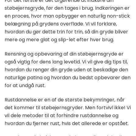
For det første er det afgørende at indkøre din
støbejernsgryde, før den tages i brug. Indkøringen er
en proces, hvor man opbygger en naturlig non-stick
belægning på grydens overflade. Vi vil forklare,
hvordan du gør dette trin for trin, så din gryde bliver
mere og mere glat og slip-let efter hver brug.
Rensning og opbevaring af din støbejernsgryde er
også vigtig for dens lang levetid. Vi vil give dig tips til,
hvordan du rengør din gryde uden at beskadige den
naturlige patina og hvordan du bedst opbevarer den
for at undgå rust.
Rustdannelse er en af de største bekymringer, når
det kommer til støbejernsgryder. Men fortvivl ikke! Vi
vil dele metoder til at forhindre rustdannelse og
hvordan du fjerner rust, hvis det allerede er opstået.