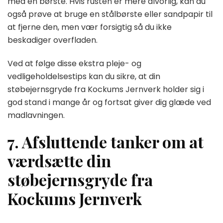
med en børste. Hvis rusten er mere alvorlig, kan du
også prøve at bruge en stålbørste eller sandpapir til
at fjerne den, men vær forsigtig så du ikke
beskadiger overfladen.
Ved at følge disse ekstra pleje- og
vedligeholdelsestips kan du sikre, at din
støbejernsgryde fra Kockums Jernverk holder sig i
god stand i mange år og fortsat giver dig glæde ved
madlavningen.
7. Afsluttende tanker om at
værdsætte din
støbejernsgryde fra
Kockums Jernverk