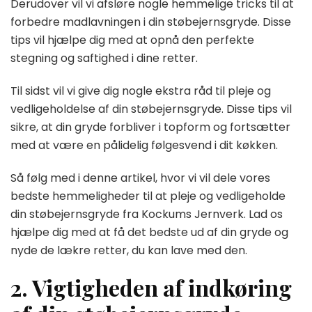
Derudover vil vi afsløre nogle hemmelige tricks til at
forbedre madlavningen i din støbejernsgryde. Disse
tips vil hjælpe dig med at opnå den perfekte
stegning og saftighed i dine retter.
Til sidst vil vi give dig nogle ekstra råd til pleje og
vedligeholdelse af din støbejernsgryde. Disse tips vil
sikre, at din gryde forbliver i topform og fortsætter
med at være en pålidelig følgesvend i dit køkken.
Så følg med i denne artikel, hvor vi vil dele vores
bedste hemmeligheder til at pleje og vedligeholde
din støbejernsgryde fra Kockums Jernverk. Lad os
hjælpe dig med at få det bedste ud af din gryde og
nyde de lækre retter, du kan lave med den.
2. Vigtigheden af indkøring