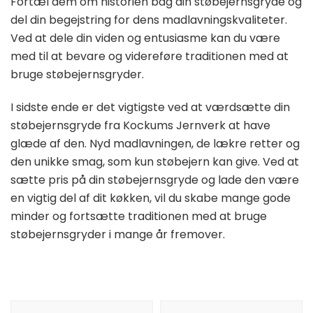
Fortæl dem om historien bag din støbejernsgryde og
del din begejstring for dens madlavningskvaliteter.
Ved at dele din viden og entusiasme kan du være
med til at bevare og videreføre traditionen med at
bruge støbejernsgryder.
I sidste ende er det vigtigste ved at værdsætte din
støbejernsgryde fra Kockums Jernverk at have
glæde af den. Nyd madlavningen, de lækre retter og
den unikke smag, som kun støbejern kan give. Ved at
sætte pris på din støbejernsgryde og lade den være
en vigtig del af dit køkken, vil du skabe mange gode
minder og fortsætte traditionen med at bruge
støbejernsgryder i mange år fremover.
Indlægsnavigation