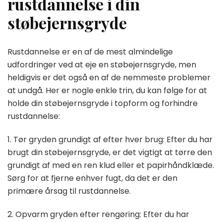
rustdannelse i din
støbejernsgryde
Rustdannelse er en af de mest almindelige
udfordringer ved at eje en støbejernsgryde, men
heldigvis er det også en af de nemmeste problemer
at undgå. Her er nogle enkle trin, du kan følge for at
holde din støbejernsgryde i topform og forhindre
rustdannelse:
1. Tør gryden grundigt af efter hver brug: Efter du har
brugt din støbejernsgryde, er det vigtigt at tørre den
grundigt af med en ren klud eller et papirhåndklæde.
Sørg for at fjerne enhver fugt, da det er den
primære årsag til rustdannelse.
2. Opvarm gryden efter rengøring: Efter du har