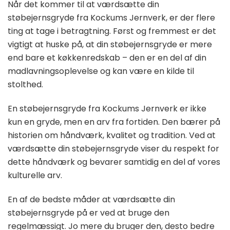
Når det kommer til at værdsætte din
støbejernsgryde fra Kockums Jernverk, er der flere
ting at tage i betragtning. Først og fremmest er det
vigtigt at huske på, at din støbejernsgryde er mere
end bare et køkkenredskab – den er en del af din
madlavningsoplevelse og kan være en kilde til
stolthed.
En støbejernsgryde fra Kockums Jernverk er ikke
kun en gryde, men en arv fra fortiden. Den bærer på
historien om håndværk, kvalitet og tradition. Ved at
værdsætte din støbejernsgryde viser du respekt for
dette håndværk og bevarer samtidig en del af vores
kulturelle arv.
En af de bedste måder at værdsætte din
støbejernsgryde på er ved at bruge den
regelmæssigt. Jo mere du bruger den, desto bedre