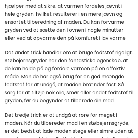
hjælper med at sikre, at varmen fordeles jævnt i
hele gryden, hvilket resulterer i en mere jævn og
ensartet tilberedning af maden. Du kan forvarme
gryden ved at sætte den i ovnen i nogle minutter
eller ved at opvarme den på komfuret i lav varme.
Det andet trick handler om at bruge fedtstof rigeligt.
Støbejernsgryder har den fantastiske egenskab, at
de kan holde på og fordele varmen på en effektiv
måde. Men de har også brug for en god mængde
fedtstof for at undgå, at maden brænder fast. Så
sørg for at tilføje nok olie, smør eller andet fedtstof til
gryden, før du begynder at tilberede din mad.
Det tredje trick er at undgå at røre for meget i
maden. Når du tilbereder mad i en støbejernsgryde,
er det bedst at lade maden stege eller simre uden at