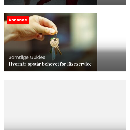
Annonce
Samtlige Guides
Hvornår opstår behovet for låseservice