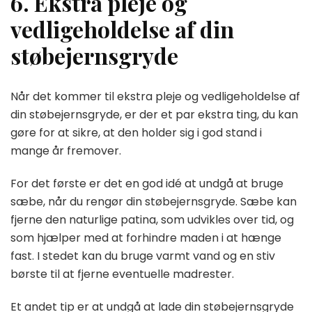
6. Ekstra pleje og
vedligeholdelse af din
støbejernsgryde
Når det kommer til ekstra pleje og vedligeholdelse af
din støbejernsgryde, er der et par ekstra ting, du kan
gøre for at sikre, at den holder sig i god stand i
mange år fremover.
For det første er det en god idé at undgå at bruge
sæbe, når du rengør din støbejernsgryde. Sæbe kan
fjerne den naturlige patina, som udvikles over tid, og
som hjælper med at forhindre maden i at hænge
fast. I stedet kan du bruge varmt vand og en stiv
børste til at fjerne eventuelle madrester.
Et andet tip er at undgå at lade din støbejernsgryde