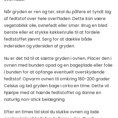
Når gryden er ren og tør, skal du påføre et tyndt lag
af fedtstof over hele overfladen. Dette kan være
vegetabilsk olie, svinefedt eller smør. Brug en blød
børste eller et stykke køkkenrulle til at fordele
fedtstoffet jævnt. Sørg for at dække både
indersiden og ydersiden af gryden.
Nu er det tid til at sætte gryden i ovnen. Placer den i
ovnen med bunden opad og en bageplade eller folie
i bunden for at opfange eventuelt overskydende
fedtstof. Opvarm ovnen til omkring 180-200 grader
Celsius og lad gryden bage i cirka en time. Dette vil
hjælpe med at hærde fedtstoffet og danne en
naturlig non-stick belægning.
Efter en times tid skal du slukke ovnen og lade