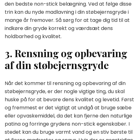
den bedste non-stick belægning. Ved at følge disse
trin kan du nyde madlavning i din støbejernsgryde i
mange år fremover. Så sørg for at tage dig tid til at
indkøre din gryde korrekt og værdsæt dens
holdbarhed og kvalitet.
3. Rensning og opbevaring
af din støbejernsgryde
Når det kommer til rensning og opbevaring af din
støbejernsgryde, er der nogle vigtige ting, du skal
huske på for at bevare dens kvalitet og levetid. Først
og fremmest er det vigtigt at undgå at bruge sæbe
eller opvaskemiddel, da det kan fjerne den naturlige
patina og forringe grydens non-stick egenskaber. I
stedet kan du bruge varmt vand og en stiv børste til