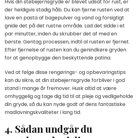
Hvis din støbejernsgryde er blevet udsat for rust, er
der heldigvis stadig håb. Du kan fjerne rusten ved at
lave en pasta af bagepulver og vand og forsigtigt
gnide det på det rustne område. Lad det sidde i et
par minutter, inden du skrubber det af med en
børste. Gentag processen, indtil al rusten er fjernet.
Efter fjernelse af rusten kan du genindkøre gryden
for at genopbygge den beskyttende patina.
Ved at følge disse rengørings- og opbevaringstips
kan du sikre, at din støbejernsgryde forbliver i god
stand i mange år fremover. Husk altid at være
omhyggelig og tage dig tid til at pleje og vedligeholde
din gryde, så du kan nyde godt af dens fantastiske
madlavningskvaliteter i lang tid.
4. Sådan undgår du