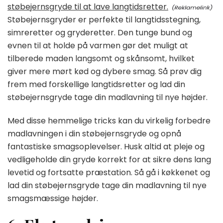
støbejernsgryde til at lave langtidsretter.
Støbejernsgryder er perfekte til langtidsstegning,
simreretter og gryderetter. Den tunge bund og
evnen til at holde på varmen gør det muligt at
tilberede maden langsomt og skånsomt, hvilket
giver mere mørt kød og dybere smag. Så prøv dig
frem med forskellige langtidsretter og lad din
støbejernsgryde tage din madlavning til nye højder.
Med disse hemmelige tricks kan du virkelig forbedre
madlavningen i din støbejernsgryde og opnå
fantastiske smagsoplevelser. Husk altid at pleje og
vedligeholde din gryde korrekt for at sikre dens lang
levetid og fortsatte præstation. Så gå i køkkenet og
lad din støbejernsgryde tage din madlavning til nye
smagsmæssige højder.