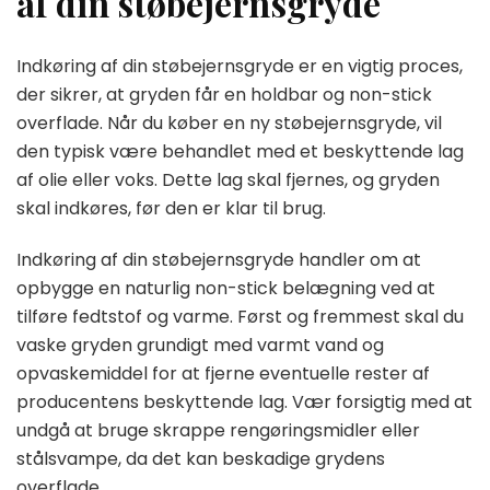
af din støbejernsgryde
Indkøring af din støbejernsgryde er en vigtig proces,
der sikrer, at gryden får en holdbar og non-stick
overflade. Når du køber en ny støbejernsgryde, vil
den typisk være behandlet med et beskyttende lag
af olie eller voks. Dette lag skal fjernes, og gryden
skal indkøres, før den er klar til brug.
Indkøring af din støbejernsgryde handler om at
opbygge en naturlig non-stick belægning ved at
tilføre fedtstof og varme. Først og fremmest skal du
vaske gryden grundigt med varmt vand og
opvaskemiddel for at fjerne eventuelle rester af
producentens beskyttende lag. Vær forsigtig med at
undgå at bruge skrappe rengøringsmidler eller
stålsvampe, da det kan beskadige grydens
overflade.