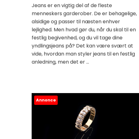
Jeans er en vigtig del af de fleste
menneskers garderober. De er behagelige,
alsidige og passer til næsten enhver
lejlighed. Men hvad gør du, når du skal til en
festlig begivenhed, og du vil tage dine
yndlingsjeans på? Det kan være svært at
vide, hvordan man styler jeans til en festlig
anledning, men det er …
Annonce