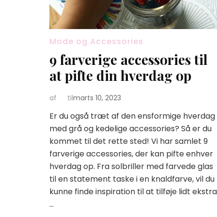
Mode og Accessories
9 farverige accessories til
at pifte din hverdag op
af
til
marts 10, 2023
Er du også træt af den ensformige hverdag
med grå og kedelige accessories? Så er du
kommet til det rette sted! Vi har samlet 9
farverige accessories, der kan pifte enhver
hverdag op. Fra solbriller med farvede glas
til en statement taske i en knaldfarve, vil du
kunne finde inspiration til at tilføje lidt ekstra
…