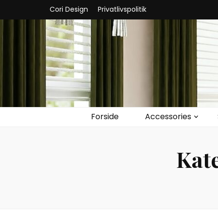
Cori Design
Privatlivspolitik
Forside
Accessories
Kat