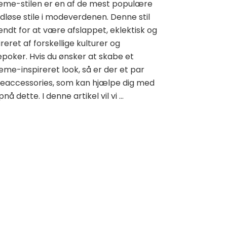
eme-stilen er en af de mest populære
idløse stile i modeverdenen. Denne stil
endt for at være afslappet, eklektisk og
ireret af forskellige kulturer og
epoker. Hvis du ønsker at skabe et
me-inspireret look, så er der et par
eaccessories, som kan hjælpe dig med
pnå dette. I denne artikel vil vi …