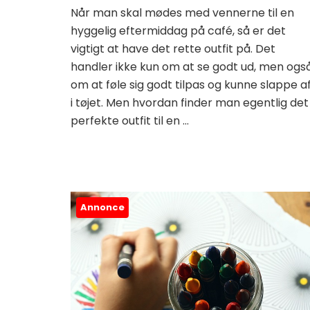
Når man skal mødes med vennerne til en
hyggelig eftermiddag på café, så er det
vigtigt at have det rette outfit på. Det
handler ikke kun om at se godt ud, men ogs
om at føle sig godt tilpas og kunne slappe a
i tøjet. Men hvordan finder man egentlig det
perfekte outfit til en …
Annonce