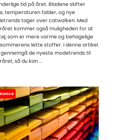
nderlige tid på året. Bladene skifter
e, temperaturen falder, og nye
etrends tager over catwalken. Med
eråret kommer også muligheden for at
 tøj, som er mere varme og behagelige
sommerens lette stoffer. I denne artikel
vi gennemgå de nyeste modetrends til
råret, så du kan …
nonce