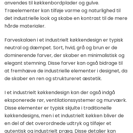
anvendes til køkkenbordplader og gulve.
Træelementer kan tilføje varme og naturlighed til
det industrielle look og skabe en kontrast til de mere
hårde materialer.
Farveskalaen i et industrielt køkkendesign er typisk
neutral og dæmpet. Sort, hvid, grå og brun er de
dominerende farver, der skaber en minimalistisk og
elegant stemning. Disse farver kan også bidrage til
at fremhæve de industrielle elementer i designet, da
de skaber en ren og struktureret æstetik.
I et industrielt køkkendesign kan der også indgå
eksponerede rør, ventilationssystemer og murværk.
Disse elementer er typisk skjulte i traditionelle
køkkendesigns, men i et industrielt køkken bliver de
en del af det overordnede udtryk og tilføjer et
autentisk og industrielt præg. Disse detaljer kan