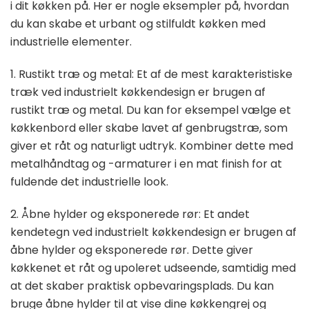
i dit køkken på. Her er nogle eksempler på, hvordan
du kan skabe et urbant og stilfuldt køkken med
industrielle elementer.
1. Rustikt træ og metal: Et af de mest karakteristiske
træk ved industrielt køkkendesign er brugen af
rustikt træ og metal. Du kan for eksempel vælge et
køkkenbord eller skabe lavet af genbrugstræ, som
giver et råt og naturligt udtryk. Kombiner dette med
metalhåndtag og -armaturer i en mat finish for at
fuldende det industrielle look.
2. Åbne hylder og eksponerede rør: Et andet
kendetegn ved industrielt køkkendesign er brugen af
åbne hylder og eksponerede rør. Dette giver
køkkenet et råt og upoleret udseende, samtidig med
at det skaber praktisk opbevaringsplads. Du kan
bruge åbne hylder til at vise dine køkkengrej og