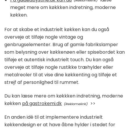
meget mere om køkkken indretning, moderne
køkken.
For at skabe et industrielt køkken kan du også
overveje at tilføje nogle vintage og
genbrugselementer. Brug af gamle fabrikslamper
som belysning over køkkenøen eller spisebordet kan
tilføje et autentisk industrielt touch. Du kan også
overveje at tilføje nogle rustikke træhylder eller
metalreoler til at vise dine køkkenting og tilføje et
strejf af personlighed til rummet.
Du kan læse mere om køkkken indretning, moderne
køkken
på gastrokemi.dk
>>
En anden idé til at implementere industrielt
køkkendesign er at have åbne hylder i stedet for