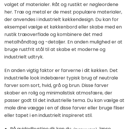
valget af materialer. Råt og rustikt er nøgleordene
her. Træ og metal er de mest populære materialer,
der anvendes i industrielt køkkendesign. Du kan for
eksempel vælge et køkkenbord eller skabe med en
rustik træoverflade og kombinere det med
metalhåndtag og -detaljer. En anden mulighed er at
bruge rustfrit stål til at skabe et moderne og
industrielt udtryk.
En anden vigtig faktor er farverne i dit køkken. Det
industrielle look indebærer typisk brug af neutrale
farver som sort, hvid, grå og brun. Disse farver
skaber en rolig og minimalistisk atmosfære, der
passer godt til det industrielle tema. Du kan vælge at
male dine vægge i en af disse farver eller bruge fliser
eller tapet i en industrielt inspireret stil.
På guidedbystine.dk kan du
læse