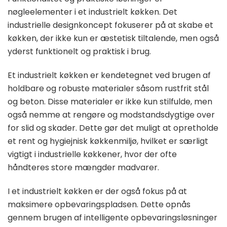
nøgleelementer i et industrielt køkken. Det
industrielle designkoncept fokuserer på at skabe et
køkken, der ikke kun er æstetisk tiltalende, men også
yderst funktionelt og praktisk i brug.
Et industrielt køkken er kendetegnet ved brugen af
holdbare og robuste materialer såsom rustfrit stål
og beton. Disse materialer er ikke kun stilfulde, men
også nemme at rengøre og modstandsdygtige over
for slid og skader. Dette gør det muligt at opretholde
et rent og hygiejnisk køkkenmiljø, hvilket er særligt
vigtigt i industrielle køkkener, hvor der ofte
håndteres store mængder madvarer.
I et industrielt køkken er der også fokus på at
maksimere opbevaringspladsen. Dette opnås
gennem brugen af intelligente opbevaringsløsninger