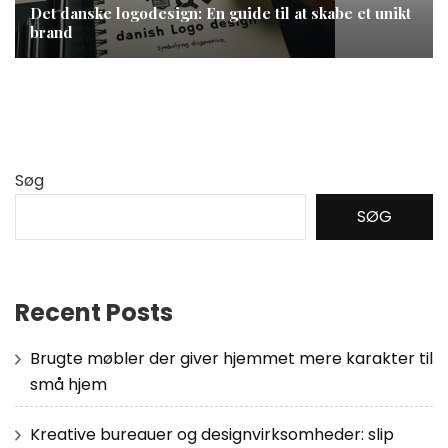
Det danske logodesign: En guide til at skabe et unikt
brand
Søg
SØG
Recent Posts
Brugte møbler der giver hjemmet mere karakter til
små hjem
Kreative bureauer og designvirksomheder: slip