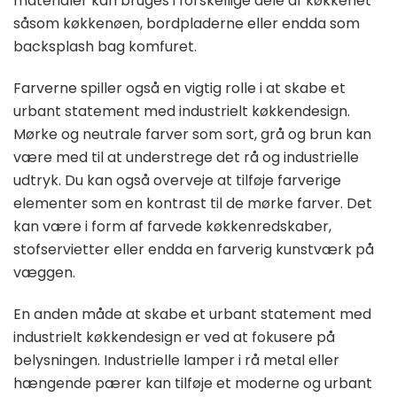
materialer kan bruges i forskellige dele af køkkenet
såsom køkkenøen, bordpladerne eller endda som
backsplash bag komfuret.
Farverne spiller også en vigtig rolle i at skabe et
urbant statement med industrielt køkkendesign.
Mørke og neutrale farver som sort, grå og brun kan
være med til at understrege det rå og industrielle
udtryk. Du kan også overveje at tilføje farverige
elementer som en kontrast til de mørke farver. Det
kan være i form af farvede køkkenredskaber,
stofservietter eller endda en farverig kunstværk på
væggen.
En anden måde at skabe et urbant statement med
industrielt køkkendesign er ved at fokusere på
belysningen. Industrielle lamper i rå metal eller
hængende pærer kan tilføje et moderne og urbant