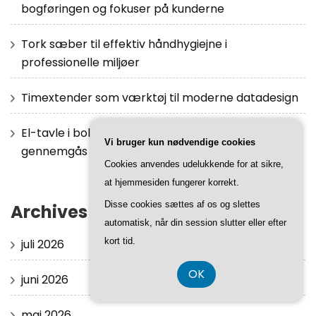
bogføringen og fokuser på kunderne
Tork sæber til effektiv håndhygiejne i
professionelle miljøer
Timextender som værktøj til moderne datadesign
El-tavle i boligen: Tegnene på at den bør
Vi bruger kun nødvendige cookies
gennemgås af en elektriker
Cookies anvendes udelukkende for at sikre,
at hjemmesiden fungerer korrekt.
Disse cookies sættes af os og slettes
Archives
automatisk, når din session slutter eller efter
kort tid.
juli 2026
OK
juni 2026
maj 2026