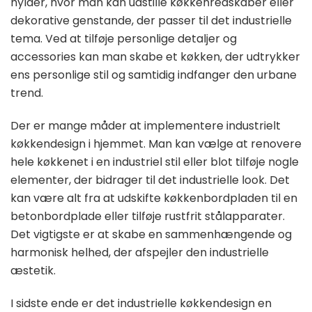
hylder, hvor man kan udstille køkkenredskaber eller
dekorative genstande, der passer til det industrielle
tema. Ved at tilføje personlige detaljer og
accessories kan man skabe et køkken, der udtrykker
ens personlige stil og samtidig indfanger den urbane
trend.
Der er mange måder at implementere industrielt
køkkendesign i hjemmet. Man kan vælge at renovere
hele køkkenet i en industriel stil eller blot tilføje nogle
elementer, der bidrager til det industrielle look. Det
kan være alt fra at udskifte køkkenbordpladen til en
betonbordplade eller tilføje rustfrit stålapparater.
Det vigtigste er at skabe en sammenhængende og
harmonisk helhed, der afspejler den industrielle
æstetik.
I sidste ende er det industrielle køkkendesign en