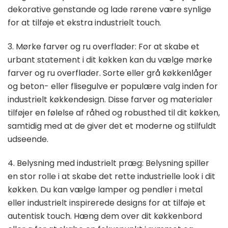
dekorative genstande og lade rørene være synlige
for at tilføje et ekstra industrielt touch.
3. Mørke farver og ru overflader: For at skabe et
urbant statement i dit køkken kan du vælge mørke
farver og ru overflader. Sorte eller grå køkkenlåger
og beton- eller flisegulve er populære valg inden for
industrielt køkkendesign. Disse farver og materialer
tilføjer en følelse af råhed og robusthed til dit køkken,
samtidig med at de giver det et moderne og stilfuldt
udseende.
4. Belysning med industrielt præg: Belysning spiller
en stor rolle i at skabe det rette industrielle look i dit
køkken. Du kan vælge lamper og pendler i metal
eller industrielt inspirerede designs for at tilføje et
autentisk touch. Hæng dem over dit køkkenbord