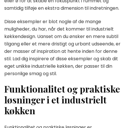
eller ø for at skabe en fokuspunkt i rummet og
samtidig tilføje en ekstra dimension til indretningen.
Disse eksempler er blot nogle af de mange
muligheder, du har, når det kommer til industrielt
køkkendesign. Uanset om du ønsker en mere subtil
tilgang eller et mere dristigt og urbant udseende, er
der masser af inspiration at hente inden for denne
stil. Lad dig inspirere af disse eksempler og skab dit
eget unikke industrielle køkken, der passer til din
personlige smag og stil.
Funktionalitet og praktiske
løsninger i et industrielt
køkken
Funktionalitet og praktiske løsninger er