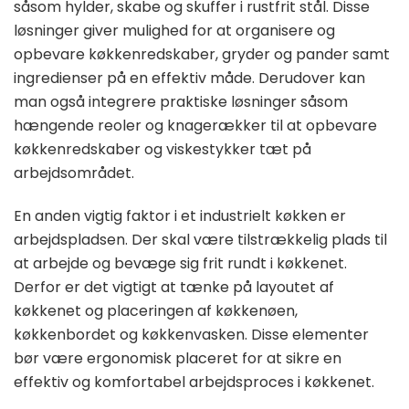
såsom hylder, skabe og skuffer i rustfrit stål. Disse
løsninger giver mulighed for at organisere og
opbevare køkkenredskaber, gryder og pander samt
ingredienser på en effektiv måde. Derudover kan
man også integrere praktiske løsninger såsom
hængende reoler og knagerækker til at opbevare
køkkenredskaber og viskestykker tæt på
arbejdsområdet.
En anden vigtig faktor i et industrielt køkken er
arbejdspladsen. Der skal være tilstrækkelig plads til
at arbejde og bevæge sig frit rundt i køkkenet.
Derfor er det vigtigt at tænke på layoutet af
køkkenet og placeringen af køkkenøen,
køkkenbordet og køkkenvasken. Disse elementer
bør være ergonomisk placeret for at sikre en
effektiv og komfortabel arbejdsproces i køkkenet.