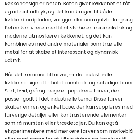
køkkendesign er beton. Beton giver køkkenet et råt
og urbant udtryk, og det kan bruges til både
køkkenbordpladen, vægge eller som gulvbelægning.
Beton kan være med til at skabe en minimalistisk og
moderne atmosfære i køkkenet, og det kan
kombineres med andre materialer som træ eller
metal for at skabe et interessant og dynamisk
udtryk.
Når det kommer til farver, er det industrielle
køkkendesign ofte holdt i neutrale og naturlige toner.
Sort, hvid, grå og beige er populære farver, der
passer godt til det industrielle tema. Disse farver
skaber en ren og enkel base, der kan suppleres med
farverige detaljer eller kontrasterende elementer
som rå mursten eller trædetaljer. Du kan også
eksperimentere med mørkere farver som mørkeblå