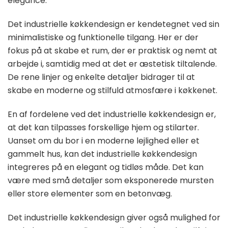
elegance.
Det industrielle køkkendesign er kendetegnet ved sin
minimalistiske og funktionelle tilgang. Her er der
fokus på at skabe et rum, der er praktisk og nemt at
arbejde i, samtidig med at det er æstetisk tiltalende.
De rene linjer og enkelte detaljer bidrager til at
skabe en moderne og stilfuld atmosfære i køkkenet.
En af fordelene ved det industrielle køkkendesign er,
at det kan tilpasses forskellige hjem og stilarter.
Uanset om du bor i en moderne lejlighed eller et
gammelt hus, kan det industrielle køkkendesign
integreres på en elegant og tidløs måde. Det kan
være med små detaljer som eksponerede mursten
eller store elementer som en betonvæg.
Det industrielle køkkendesign giver også mulighed for