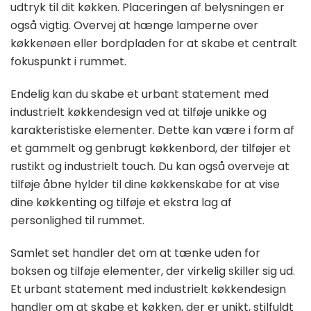
udtryk til dit køkken. Placeringen af belysningen er
også vigtig. Overvej at hænge lamperne over
køkkenøen eller bordpladen for at skabe et centralt
fokuspunkt i rummet.
Endelig kan du skabe et urbant statement med
industrielt køkkendesign ved at tilføje unikke og
karakteristiske elementer. Dette kan være i form af
et gammelt og genbrugt køkkenbord, der tilføjer et
rustikt og industrielt touch. Du kan også overveje at
tilføje åbne hylder til dine køkkenskabe for at vise
dine køkkenting og tilføje et ekstra lag af
personlighed til rummet.
Samlet set handler det om at tænke uden for
boksen og tilføje elementer, der virkelig skiller sig ud.
Et urbant statement med industrielt køkkendesign
handler om at skabe et køkken, der er unikt, stilfuldt