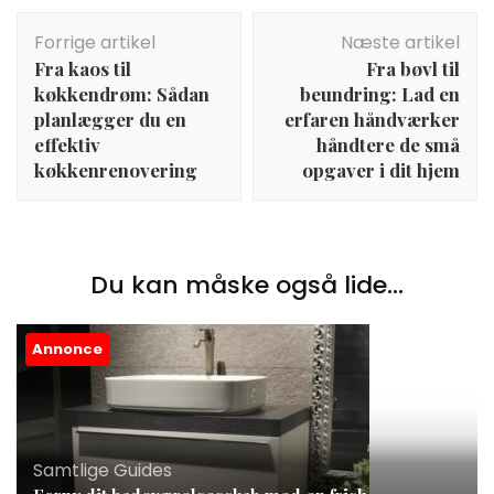
Indlægsnavigation
Forrige artikel
Næste artikel
Fra kaos til
Fra bøvl til
køkkendrøm: Sådan
beundring: Lad en
planlægger du en
erfaren håndværker
effektiv
håndtere de små
køkkenrenovering
opgaver i dit hjem
Du kan måske også lide...
Annonce
Samtlige Guides