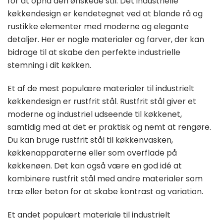
for at opnå den ønskede stil. Det industrielle
køkkendesign er kendetegnet ved at blande rå og
rustikke elementer med moderne og elegante
detaljer. Her er nogle materialer og farver, der kan
bidrage til at skabe den perfekte industrielle
stemning i dit køkken.
Et af de mest populære materialer til industrielt
køkkendesign er rustfrit stål. Rustfrit stål giver et
moderne og industriel udseende til køkkenet,
samtidig med at det er praktisk og nemt at rengøre.
Du kan bruge rustfrit stål til køkkenvasken,
køkkenapparaterne eller som overflade på
køkkenøen. Det kan også være en god idé at
kombinere rustfrit stål med andre materialer som
træ eller beton for at skabe kontrast og variation.
Et andet populært materiale til industrielt