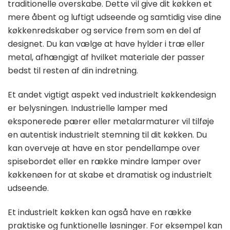
traditionelle overskabe. Dette vil give dit køkken et
mere åbent og luftigt udseende og samtidig vise dine
køkkenredskaber og service frem som en del af
designet. Du kan vælge at have hylder i træ eller
metal, afhængigt af hvilket materiale der passer
bedst til resten af din indretning.
Et andet vigtigt aspekt ved industrielt køkkendesign
er belysningen. Industrielle lamper med
eksponerede pærer eller metalarmaturer vil tilføje
en autentisk industrielt stemning til dit køkken. Du
kan overveje at have en stor pendellampe over
spisebordet eller en række mindre lamper over
køkkenøen for at skabe et dramatisk og industrielt
udseende.
Et industrielt køkken kan også have en række
praktiske og funktionelle løsninger. For eksempel kan