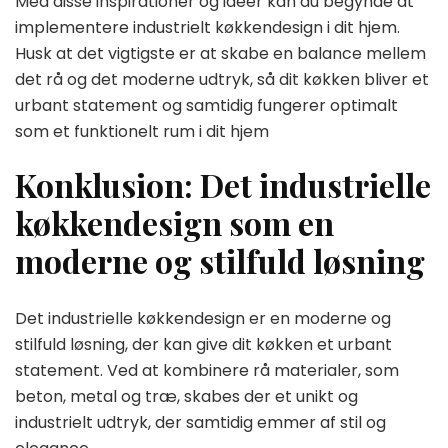
Med disse inspirationer og idéer kan du begynde at
implementere industrielt køkkendesign i dit hjem.
Husk at det vigtigste er at skabe en balance mellem
det rå og det moderne udtryk, så dit køkken bliver et
urbant statement og samtidig fungerer optimalt
som et funktionelt rum i dit hjem
Konklusion: Det industrielle
køkkendesign som en
moderne og stilfuld løsning
Det industrielle køkkendesign er en moderne og
stilfuld løsning, der kan give dit køkken et urbant
statement. Ved at kombinere rå materialer, som
beton, metal og træ, skabes der et unikt og
industrielt udtryk, der samtidig emmer af stil og