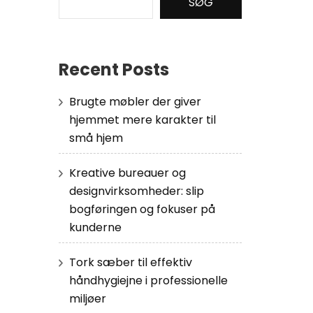
SØG
Recent Posts
Brugte møbler der giver
hjemmet mere karakter til
små hjem
Kreative bureauer og
designvirksomheder: slip
bogføringen og fokuser på
kunderne
Tork sæber til effektiv
håndhygiejne i professionelle
miljøer