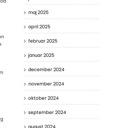
god
maj 2025
april 2025
en
februar 2025
e
januar 2025
december 2024
em
november 2024
oktober 2024
september 2024
og
august 2024