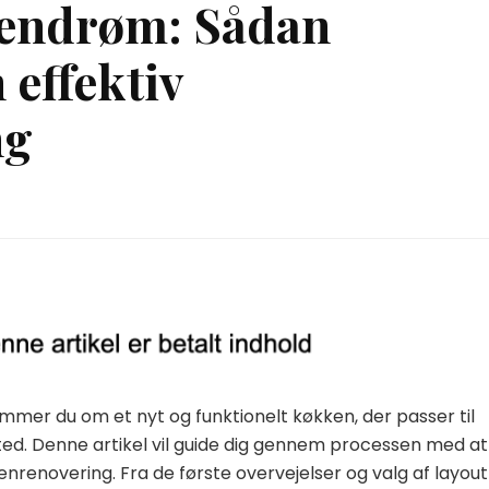
kkendrøm: Sådan
 effektiv
ng
mmer du om et nyt og funktionelt køkken, der passer til
ted. Denne artikel vil guide dig gennem processen med at
enovering. Fra de første overvejelser og valg af layout 