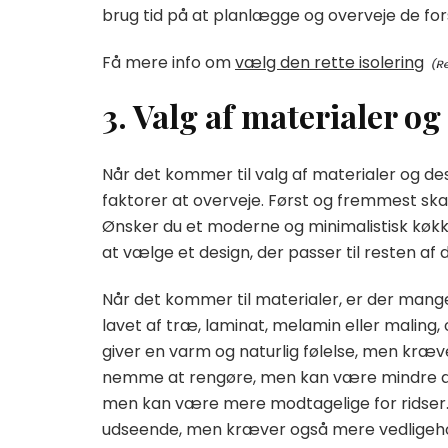
brug tid på at planlægge og overveje de for
Få mere info om
vælg den rette isolering
3. Valg af materialer og
Når det kommer til valg af materialer og d
faktorer at overveje. Først og fremmest skal
Ønsker du et moderne og minimalistisk køkken,
at vælge et design, der passer til resten 
Når det kommer til materialer, er der man
lavet af træ, laminat, melamin eller maling
giver en varm og naturlig følelse, men kræ
nemme at rengøre, men kan være mindre æst
men kan være mere modtagelige for ridser. M
udseende, men kræver også mere vedligeho