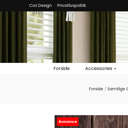
Cori Design
Privatlivspolitik
Forside
Accessories
Forside
/
Samtlige 
Annonce