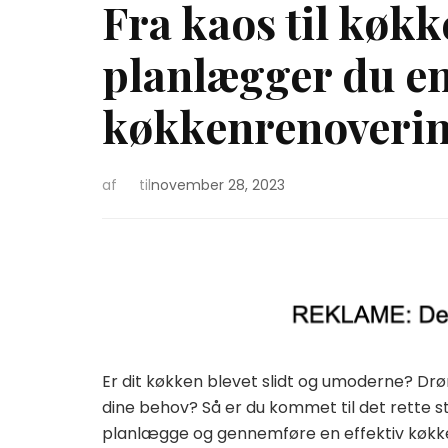
Fra kaos til kø
planlægger du en
køkkenrenoveri
af
til
november 28, 2023
Er dit køkken blevet slidt og umoderne? Drø
dine behov? Så er du kommet til det rette s
planlægge og gennemføre en effektiv køkkenr