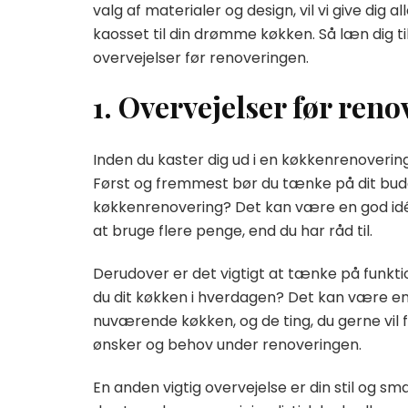
valg af materialer og design, vil vi give dig
kaosset til din drømme køkken. Så læn dig ti
overvejelser før renoveringen.
1. Overvejelser før ren
Inden du kaster dig ud i en køkkenrenovering,
Først og fremmest bør du tænke på dit budget.
køkkenrenovering? Det kan være en god idé
at bruge flere penge, end du har råd til.
Derudover er det vigtigt at tænke på funkti
du dit køkken i hverdagen? Det kan være en go
nuværende køkken, og de ting, du gerne vil 
ønsker og behov under renoveringen.
En anden vigtig overvejelse er din stil og s