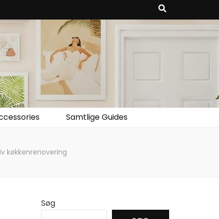
ccessories
Samtlige Guides
iv køkkenrenovering
Søg