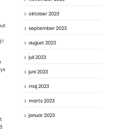
oktober 2023
out
september 2023
 i
august 2023
juli 2023
e
lys
juni 2023
maj 2023
marts 2023
januar 2023
t
Så