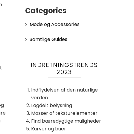
n.
Categories
Mode og Accessories
Samtlige Guides
INDRETNINGSTRENDS
t
2023
Indflydelsen af ​​den naturlige
verden
og
Lagdelt belysning
re,
Masser af teksturelementer
g
Find bæredygtige muligheder
Kurver og buer