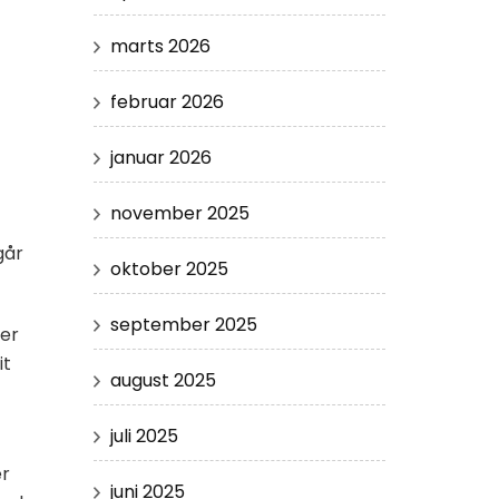
marts 2026
februar 2026
januar 2026
november 2025
går
oktober 2025
september 2025
ger
it
august 2025
juli 2025
er
juni 2025