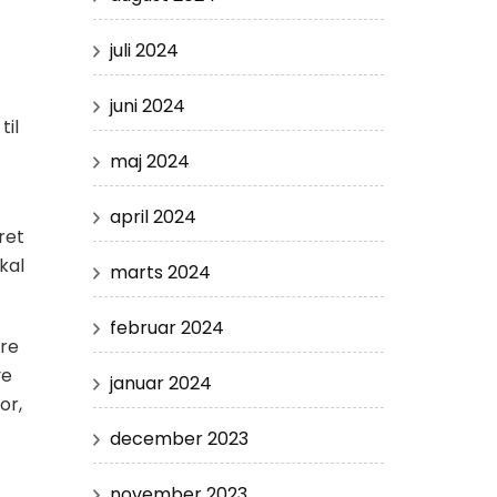
juli 2024
juni 2024
til
maj 2024
april 2024
ret
kal
marts 2024
februar 2024
ere
ve
januar 2024
or,
december 2023
november 2023