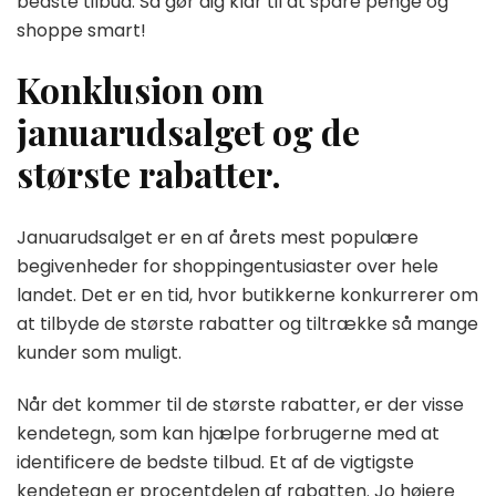
bedste tilbud. Så gør dig klar til at spare penge og
shoppe smart!
Konklusion om
januarudsalget og de
største rabatter.
Januarudsalget er en af årets mest populære
begivenheder for shoppingentusiaster over hele
landet. Det er en tid, hvor butikkerne konkurrerer om
at tilbyde de største rabatter og tiltrække så mange
kunder som muligt.
Når det kommer til de største rabatter, er der visse
kendetegn, som kan hjælpe forbrugerne med at
identificere de bedste tilbud. Et af de vigtigste
kendetegn er procentdelen af rabatten. Jo højere