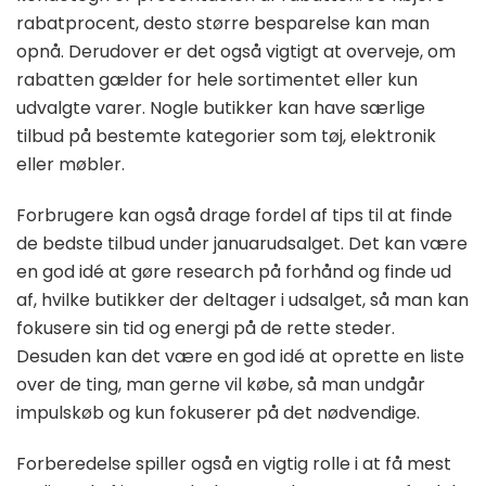
rabatprocent, desto større besparelse kan man
opnå. Derudover er det også vigtigt at overveje, om
rabatten gælder for hele sortimentet eller kun
udvalgte varer. Nogle butikker kan have særlige
tilbud på bestemte kategorier som tøj, elektronik
eller møbler.
Forbrugere kan også drage fordel af tips til at finde
de bedste tilbud under januarudsalget. Det kan være
en god idé at gøre research på forhånd og finde ud
af, hvilke butikker der deltager i udsalget, så man kan
fokusere sin tid og energi på de rette steder.
Desuden kan det være en god idé at oprette en liste
over de ting, man gerne vil købe, så man undgår
impulskøb og kun fokuserer på det nødvendige.
Forberedelse spiller også en vigtig rolle i at få mest