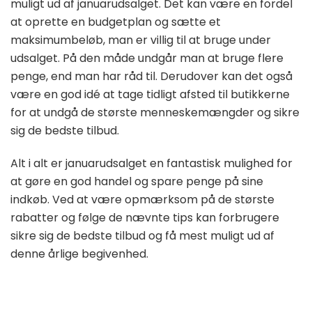
muligt ud af januarudsalget. Det kan være en fordel
at oprette en budgetplan og sætte et
maksimumbeløb, man er villig til at bruge under
udsalget. På den måde undgår man at bruge flere
penge, end man har råd til. Derudover kan det også
være en god idé at tage tidligt afsted til butikkerne
for at undgå de største menneskemængder og sikre
sig de bedste tilbud.
Alt i alt er januarudsalget en fantastisk mulighed for
at gøre en god handel og spare penge på sine
indkøb. Ved at være opmærksom på de største
rabatter og følge de nævnte tips kan forbrugere
sikre sig de bedste tilbud og få mest muligt ud af
denne årlige begivenhed.