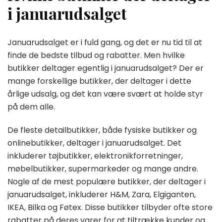
i januarudsalget
Januarudsalget er i fuld gang, og det er nu tid til at
finde de bedste tilbud og rabatter. Men hvilke
butikker deltager egentlig i januarudsalget? Der er
mange forskellige butikker, der deltager i dette
årlige udsalg, og det kan være svært at holde styr
på dem alle.
De fleste detailbutikker, både fysiske butikker og
onlinebutikker, deltager i januarudsalget. Det
inkluderer tøjbutikker, elektronikforretninger,
møbelbutikker, supermarkeder og mange andre.
Nogle af de mest populære butikker, der deltager i
januarudsalget, inkluderer H&M, Zara, Elgiganten,
IKEA, Bilka og Føtex. Disse butikker tilbyder ofte store
rabatter på deres varer for at tiltrække kunder og