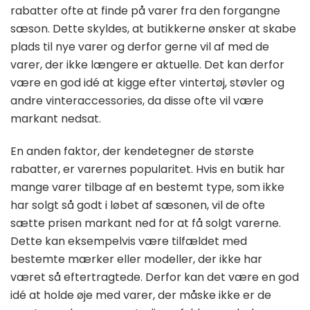
rabatter ofte at finde på varer fra den forgangne
sæson. Dette skyldes, at butikkerne ønsker at skabe
plads til nye varer og derfor gerne vil af med de
varer, der ikke længere er aktuelle. Det kan derfor
være en god idé at kigge efter vintertøj, støvler og
andre vinteraccessories, da disse ofte vil være
markant nedsat.
En anden faktor, der kendetegner de største
rabatter, er varernes popularitet. Hvis en butik har
mange varer tilbage af en bestemt type, som ikke
har solgt så godt i løbet af sæsonen, vil de ofte
sætte prisen markant ned for at få solgt varerne.
Dette kan eksempelvis være tilfældet med
bestemte mærker eller modeller, der ikke har
været så eftertragtede. Derfor kan det være en god
idé at holde øje med varer, der måske ikke er de