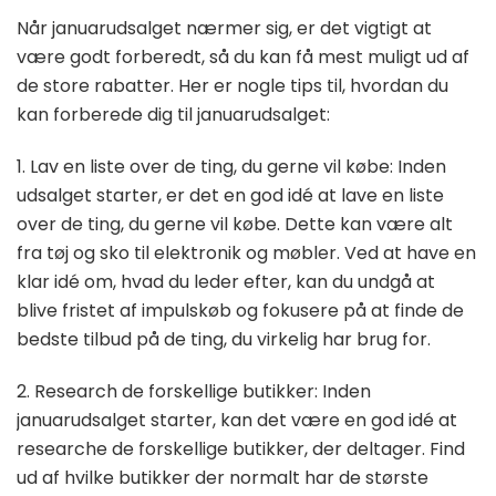
Når januarudsalget nærmer sig, er det vigtigt at
være godt forberedt, så du kan få mest muligt ud af
de store rabatter. Her er nogle tips til, hvordan du
kan forberede dig til januarudsalget:
1. Lav en liste over de ting, du gerne vil købe: Inden
udsalget starter, er det en god idé at lave en liste
over de ting, du gerne vil købe. Dette kan være alt
fra tøj og sko til elektronik og møbler. Ved at have en
klar idé om, hvad du leder efter, kan du undgå at
blive fristet af impulskøb og fokusere på at finde de
bedste tilbud på de ting, du virkelig har brug for.
2. Research de forskellige butikker: Inden
januarudsalget starter, kan det være en god idé at
researche de forskellige butikker, der deltager. Find
ud af hvilke butikker der normalt har de største