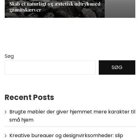
Skab et naturligt og æstetisk udtryk med
granitskærver
Søg
SØG
Recent Posts
Brugte møbler der giver hjemmet mere karakter til
små hjem
Kreative bureauer og designvirksomheder: slip