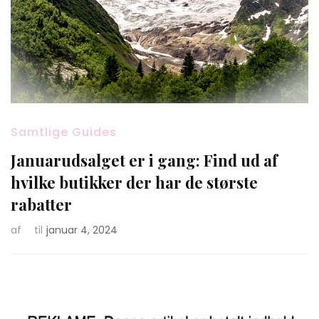
Samtlige Guides
Januarudsalget er i gang: Find ud af
hvilke butikker der har de største
rabatter
af
til
januar 4, 2024