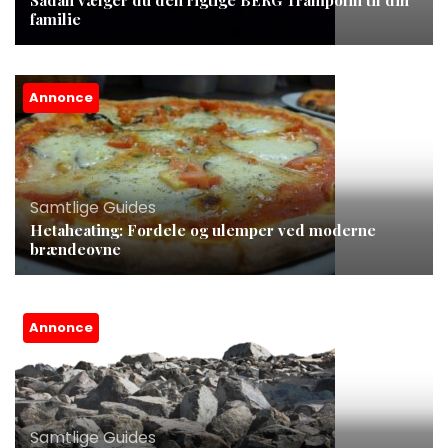
Sådan vælger du den rigtige BERG Trampolin til din
familie
Annonce
Samtlige Guides
Hetaheating: Fordele og ulemper ved moderne
brændeovne
Annonce
Samtlige Guides