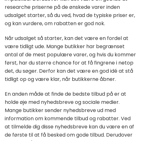
researche priserne på de ønskede varer inden
udsalget starter, så du ved, hvad de typiske priser er,
og kan vurdere, om rabatten er god nok.
Når udsalget så starter, kan det være en fordel at
være tidligt ude. Mange butikker har begrænset
antal af de mest populære varer, og hvis du kommer
først, har du større chance for at få fingrene i netop
det, du søger. Derfor kan det være en god idé at stå
tidligt op og være klar, når butikkerne åbner.
En anden måde at finde de bedste tilbud på er at
holde øje med nyhedsbreve og sociale medier.
Mange butikker sender nyhedsbreve ud med
information om kommende tilbud og rabatter. Ved
at tilmelde dig disse nyhedsbreve kan du være en af
de første til at få besked om gode tilbud. Derudover