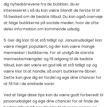
dig nyhedsbrevene fra de butikker, du er
interesseret i, så du kan være blandt de første til at
få besked om de bedste tilbud. Du kan også overveje
at følge butikkerne på sociale medier, hvor de ofte
deler information om kommende udsalg.
5. Gør dig klar til at stå tidligt op: Januarudsalget kan
være meget populært, og der kan være mange
mennesker i butikkerne. For at undgå de største
menneskemængder og få adgang til de bedste
tilbud, kan det være en god idé at stå tidligt op og
være klar til at handle, så snart butikkerne åbner.
Dette kan give dig en fordel og øge dine chancer for
at få fat i de ønskede varer.
Ved at følge disse tips kan du være godt forberedt til
januarudsalget og øge dine chancer for at finde de