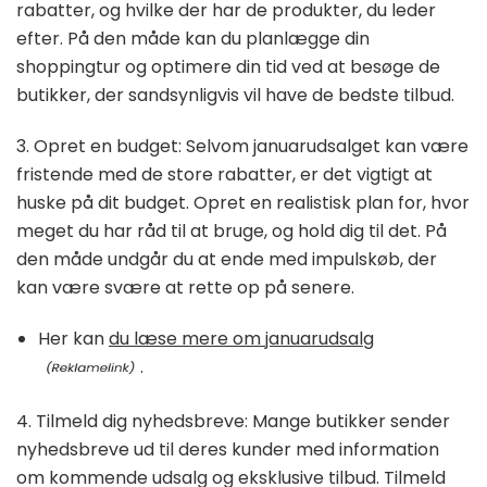
rabatter, og hvilke der har de produkter, du leder
efter. På den måde kan du planlægge din
shoppingtur og optimere din tid ved at besøge de
butikker, der sandsynligvis vil have de bedste tilbud.
3. Opret en budget: Selvom januarudsalget kan være
fristende med de store rabatter, er det vigtigt at
huske på dit budget. Opret en realistisk plan for, hvor
meget du har råd til at bruge, og hold dig til det. På
den måde undgår du at ende med impulskøb, der
kan være svære at rette op på senere.
Her kan
du læse mere om januarudsalg
.
4. Tilmeld dig nyhedsbreve: Mange butikker sender
nyhedsbreve ud til deres kunder med information
om kommende udsalg og eksklusive tilbud. Tilmeld