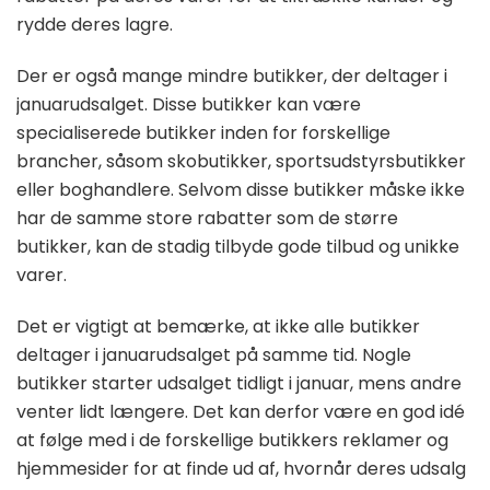
rydde deres lagre.
Der er også mange mindre butikker, der deltager i
januarudsalget. Disse butikker kan være
specialiserede butikker inden for forskellige
brancher, såsom skobutikker, sportsudstyrsbutikker
eller boghandlere. Selvom disse butikker måske ikke
har de samme store rabatter som de større
butikker, kan de stadig tilbyde gode tilbud og unikke
varer.
Det er vigtigt at bemærke, at ikke alle butikker
deltager i januarudsalget på samme tid. Nogle
butikker starter udsalget tidligt i januar, mens andre
venter lidt længere. Det kan derfor være en god idé
at følge med i de forskellige butikkers reklamer og
hjemmesider for at finde ud af, hvornår deres udsalg