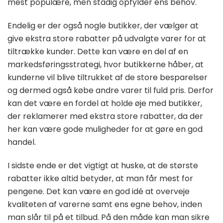
mest populære, men stadig opfylder ens behov.
Endelig er der også nogle butikker, der vælger at
give ekstra store rabatter på udvalgte varer for at
tiltrække kunder. Dette kan være en del af en
markedsføringsstrategi, hvor butikkerne håber, at
kunderne vil blive tiltrukket af de store besparelser
og dermed også købe andre varer til fuld pris. Derfor
kan det være en fordel at holde øje med butikker,
der reklamerer med ekstra store rabatter, da der
her kan være gode muligheder for at gøre en god
handel.
I sidste ende er det vigtigt at huske, at de største
rabatter ikke altid betyder, at man får mest for
pengene. Det kan være en god idé at overveje
kvaliteten af varerne samt ens egne behov, inden
man slår til på et tilbud. På den måde kan man sikre