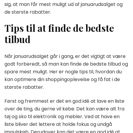
sig, at man får mest muligt ud af januarudsalget og
de største rabatter.
Tips til at finde de bedste
tilbud
Når januarudsalget går i gang, er det vigtigt at være
godt forberedt, så man kan finde de bedste tilbud og
spare mest muligt. Her er nogle tips til, hvordan du
kan optimere din shoppingoplevelse og få fat i de
største rabatter.
Først og fremmest er det en god idé at lave en liste
over de ting, du gerne vil købe. Det kan være alt fra
tøj og sko til elektronik og møbler. Ved at have en
liste bliver det lettere at holde fokus og undgå
impulskøb. Derudover kan det være en god idé at