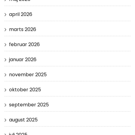
april 2026
marts 2026
februar 2026
januar 2026
november 2025
oktober 2025
september 2025
august 2025
juli 2025