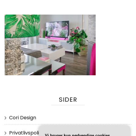
SIDER
Cori Design
Privatlivspolitik
Vi bruger kun nødvendige cookies