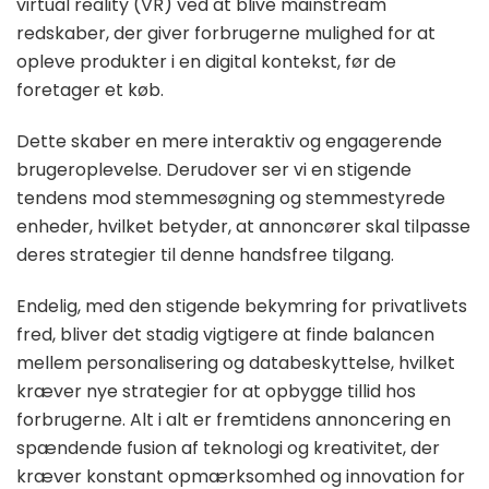
virtual reality (VR) ved at blive mainstream
redskaber, der giver forbrugerne mulighed for at
opleve produkter i en digital kontekst, før de
foretager et køb.
Dette skaber en mere interaktiv og engagerende
brugeroplevelse. Derudover ser vi en stigende
tendens mod stemmesøgning og stemmestyrede
enheder, hvilket betyder, at annoncører skal tilpasse
deres strategier til denne handsfree tilgang.
Endelig, med den stigende bekymring for privatlivets
fred, bliver det stadig vigtigere at finde balancen
mellem personalisering og databeskyttelse, hvilket
kræver nye strategier for at opbygge tillid hos
forbrugerne. Alt i alt er fremtidens annoncering en
spændende fusion af teknologi og kreativitet, der
kræver konstant opmærksomhed og innovation for