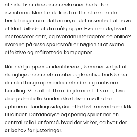
at vide, hvor dine annoncekroner bedst kan
investeres. Men før du kan træffe informerede
beslutninger om platforme, er det essentielt at have
et klart billede af din målgruppe. Hvem er de, hvad
interesserer dem, og hvordan interagerer de online?
Svarene på disse spørgsmål er nøglen til at skabe
effektive og målrettede kampagner.
Når målgruppen er identificeret, kommer valget af
de rigtige annonceformater og kreative budskaber,
der skal fange opmærksomheden og motivere
handling. Men alt dette arbejde er intet værd, hvis
dine potentielle kunder ikke bliver mødt af en
optimeret landingsside, der effektivt konverterer klik
til kunder. Dataanalyse og sporing spiller her en
central rolle i at forstå, hvad der virker, og hvor der
er behov for justeringer.