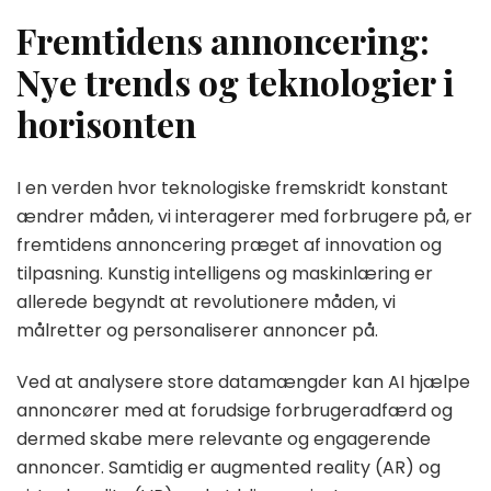
Fremtidens annoncering:
Nye trends og teknologier i
horisonten
I en verden hvor teknologiske fremskridt konstant
ændrer måden, vi interagerer med forbrugere på, er
fremtidens annoncering præget af innovation og
tilpasning. Kunstig intelligens og maskinlæring er
allerede begyndt at revolutionere måden, vi
målretter og personaliserer annoncer på.
Ved at analysere store datamængder kan AI hjælpe
annoncører med at forudsige forbrugeradfærd og
dermed skabe mere relevante og engagerende
annoncer. Samtidig er augmented reality (AR) og