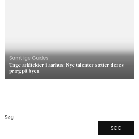
Samtlige Guides
Unge arkitekter i aarhus: Nye talenter sætter deres
præg på byen
Søg
SØG