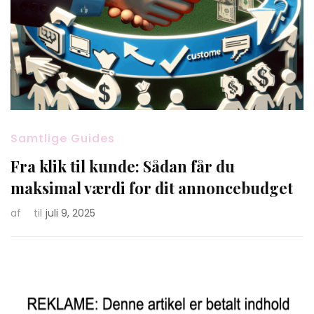
Samtlige Guides
Fra klik til kunde: Sådan får du
maksimal værdi for dit annoncebudget
af
til
juli 9, 2025