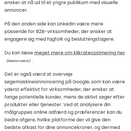
ønsker at nå ud til et yngre publikum med visuelle
annoncer.
På den anden side kan LinkedIn være mere
passende for B2B-virksomheder, der ønsker at
engagere sig med fagfolk og beslutningstagere.
Du kan læse
meget mere om klikrateoptimering her
.
Det er også værd at overveje
søgemaskineannoncering på Google, som kan være
yderst effektivt for virksomheder, der ønsker at
fange potentielle kunder, mens de aktivt søger efter
produkter eller tjenester. Ved at analysere din
målgruppes online adfærd og præferencer kan du
bedre afgøre, hvilke platforme der vil give den
bedste afkast for dine annoncekroner, og dermed