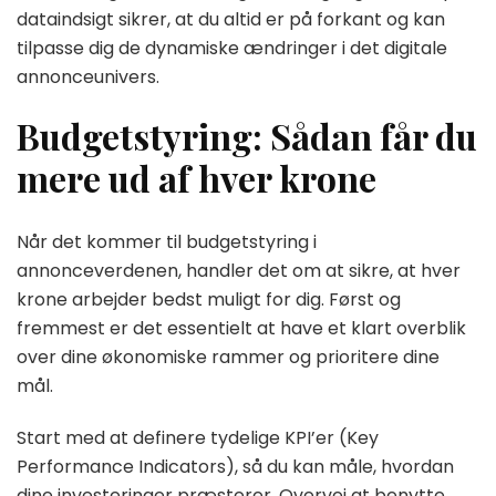
dataindsigt sikrer, at du altid er på forkant og kan
tilpasse dig de dynamiske ændringer i det digitale
annonceunivers.
Budgetstyring: Sådan får du
mere ud af hver krone
Når det kommer til budgetstyring i
annonceverdenen, handler det om at sikre, at hver
krone arbejder bedst muligt for dig. Først og
fremmest er det essentielt at have et klart overblik
over dine økonomiske rammer og prioritere dine
mål.
Start med at definere tydelige KPI’er (Key
Performance Indicators), så du kan måle, hvordan
dine investeringer præsterer. Overvej at benytte