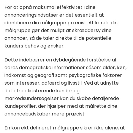
For at opnå maksimal effektivitet i dine
annonceringsindsatser er det essentielt at
identificere din målgruppe præcist. At kende din
målgruppe gør det muligt at skræddersy dine
annoncer, så de taler direkte til de potentielle
kunders behov og ønsker.
Dette indebærer en dybdegående forståelse af
deres demografiske informationer såsom alder, køn,
indkomst og geografi samt psykografiske faktorer
som interesser, adfærd og livsstil. Ved at udnytte
data fra eksisterende kunder og
markedsundersøgelser kan du skabe detaljerede
kundeprofiler, der hjælper med at målrette dine
annoncebudskaber mere præcist.
En korrekt defineret målgruppe sikrer ikke alene, at