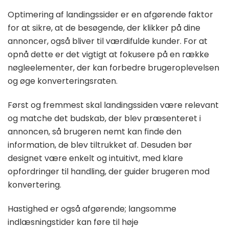
Optimering af landingssider er en afgørende faktor
for at sikre, at de besøgende, der klikker på dine
annoncer, også bliver til værdifulde kunder. For at
opnå dette er det vigtigt at fokusere på en række
nøgleelementer, der kan forbedre brugeroplevelsen
og øge konverteringsraten.
Først og fremmest skal landingssiden være relevant
og matche det budskab, der blev præsenteret i
annoncen, så brugeren nemt kan finde den
information, de blev tiltrukket af. Desuden bør
designet være enkelt og intuitivt, med klare
opfordringer til handling, der guider brugeren mod
konvertering.
Hastighed er også afgørende; langsomme
indlæsningstider kan føre til høje