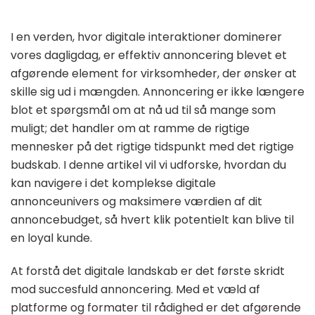
I en verden, hvor digitale interaktioner dominerer
vores dagligdag, er effektiv annoncering blevet et
afgørende element for virksomheder, der ønsker at
skille sig ud i mængden. Annoncering er ikke længere
blot et spørgsmål om at nå ud til så mange som
muligt; det handler om at ramme de rigtige
mennesker på det rigtige tidspunkt med det rigtige
budskab. I denne artikel vil vi udforske, hvordan du
kan navigere i det komplekse digitale
annonceunivers og maksimere værdien af dit
annoncebudget, så hvert klik potentielt kan blive til
en loyal kunde.
At forstå det digitale landskab er det første skridt
mod succesfuld annoncering. Med et væld af
platforme og formater til rådighed er det afgørende