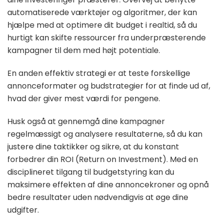
automatiserede værktøjer og algoritmer, der kan
hjælpe med at optimere dit budget i realtid, så du
hurtigt kan skifte ressourcer fra underpræsterende
kampagner til dem med højt potentiale.
En anden effektiv strategi er at teste forskellige
annonceformater og budstrategier for at finde ud af,
hvad der giver mest værdi for pengene.
Husk også at gennemgå dine kampagner
regelmæssigt og analysere resultaterne, så du kan
justere dine taktikker og sikre, at du konstant
forbedrer din ROI (Return on Investment). Med en
disciplineret tilgang til budgetstyring kan du
maksimere effekten af dine annoncekroner og opnå
bedre resultater uden nødvendigvis at øge dine
udgifter.