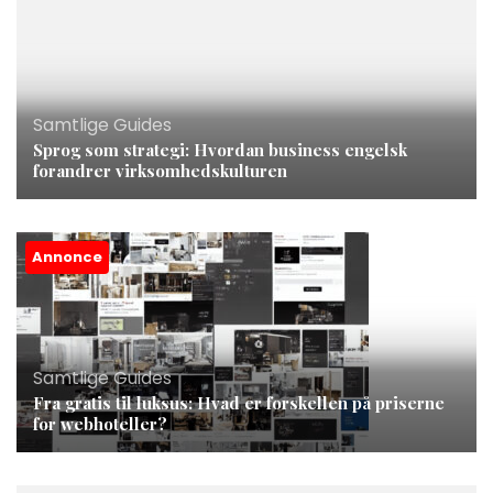
Samtlige Guides
Sprog som strategi: Hvordan business engelsk
forandrer virksomhedskulturen
Annonce
Samtlige Guides
Fra gratis til luksus: Hvad er forskellen på priserne
for webhoteller?