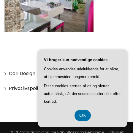
SIDER
Vi bruger kun nødvendige cookies
Cookies anvendes udelukkende for at sikre,
Cori Design
at hjemmesiden fungerer korrekt.
Disse cookies sættes af os og slettes
Privatlivspolitik
automatisk, når din session slutter eller efter
kort tid.
OK
2026Copyright
Cori Design
.
Blossom Feminine | Udviklet