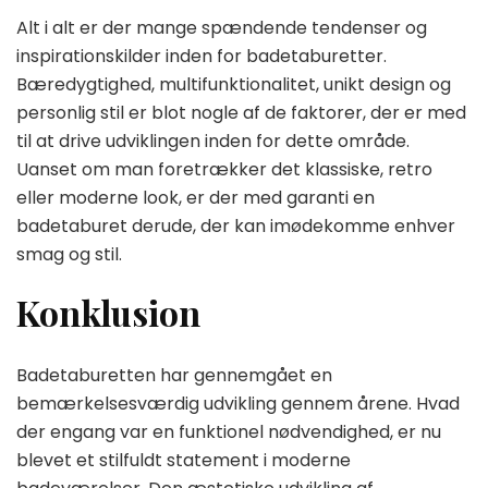
Alt i alt er der mange spændende tendenser og
inspirationskilder inden for badetaburetter.
Bæredygtighed, multifunktionalitet, unikt design og
personlig stil er blot nogle af de faktorer, der er med
til at drive udviklingen inden for dette område.
Uanset om man foretrækker det klassiske, retro
eller moderne look, er der med garanti en
badetaburet derude, der kan imødekomme enhver
smag og stil.
Konklusion
Badetaburetten har gennemgået en
bemærkelsesværdig udvikling gennem årene. Hvad
der engang var en funktionel nødvendighed, er nu
blevet et stilfuldt statement i moderne