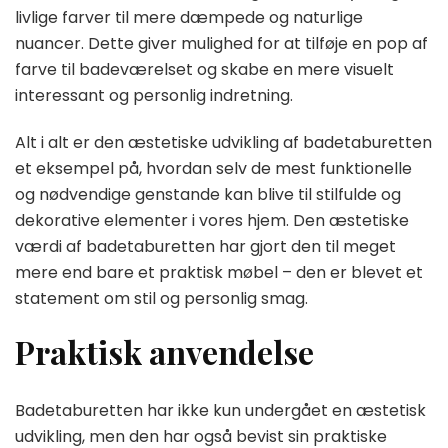
livlige farver til mere dæmpede og naturlige
nuancer. Dette giver mulighed for at tilføje en pop af
farve til badeværelset og skabe en mere visuelt
interessant og personlig indretning.
Alt i alt er den æstetiske udvikling af badetaburetten
et eksempel på, hvordan selv de mest funktionelle
og nødvendige genstande kan blive til stilfulde og
dekorative elementer i vores hjem. Den æstetiske
værdi af badetaburetten har gjort den til meget
mere end bare et praktisk møbel – den er blevet et
statement om stil og personlig smag.
Praktisk anvendelse
Badetaburetten har ikke kun undergået en æstetisk
udvikling, men den har også bevist sin praktiske