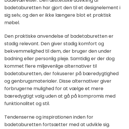
badeværelser. Den æstetiske udvikling af
badetaburetten har gjort den til et designelement i
sig selv, og den er ikke længere blot et praktisk
møbel.
Den praktiske anvendelse af badetaburetten er
stadig relevant. Den giver stadig komfort og
bekvemmelighed til dem, der bruger den under
badning eller personlig pleje. Samtidig er der dog
kommet flere miljøvenlige alternativer til
badetaburetten, der fokuserer på bæredygtighed
og genbrugsmaterialer. Disse alternativer giver
forbrugerne mulighed for at vælge et mere
bæredygtigt valg uden at gå på kompromis med
funktionalitet og stil.
Tendenserne og inspirationen inden for
badetaburetten fortsætter med at udvikle sig.