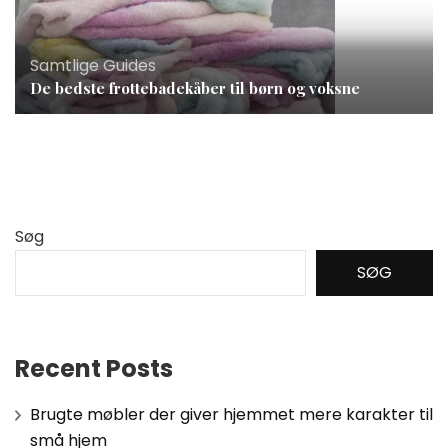
Samtlige Guides
De bedste frottebadekåber til børn og voksne
Søg
SØG
Recent Posts
Brugte møbler der giver hjemmet mere karakter til
små hjem