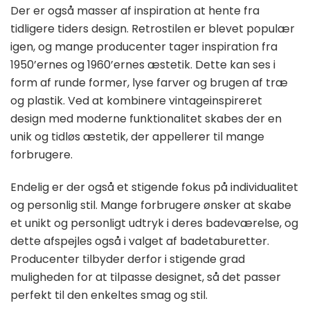
Der er også masser af inspiration at hente fra
tidligere tiders design. Retrostilen er blevet populær
igen, og mange producenter tager inspiration fra
1950’ernes og 1960’ernes æstetik. Dette kan ses i
form af runde former, lyse farver og brugen af træ
og plastik. Ved at kombinere vintageinspireret
design med moderne funktionalitet skabes der en
unik og tidløs æstetik, der appellerer til mange
forbrugere.
Endelig er der også et stigende fokus på individualitet
og personlig stil. Mange forbrugere ønsker at skabe
et unikt og personligt udtryk i deres badeværelse, og
dette afspejles også i valget af badetaburetter.
Producenter tilbyder derfor i stigende grad
muligheden for at tilpasse designet, så det passer
perfekt til den enkeltes smag og stil.