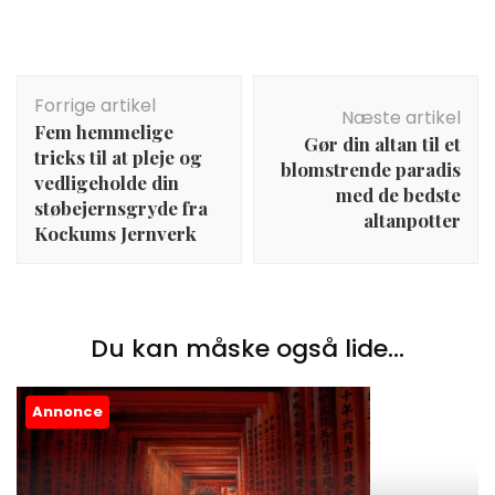
Indlægsnavigation
Forrige artikel
Næste artikel
Fem hemmelige
Gør din altan til et
tricks til at pleje og
blomstrende paradis
vedligeholde din
med de bedste
støbejernsgryde fra
altanpotter
Kockums Jernverk
Du kan måske også lide...
Annonce