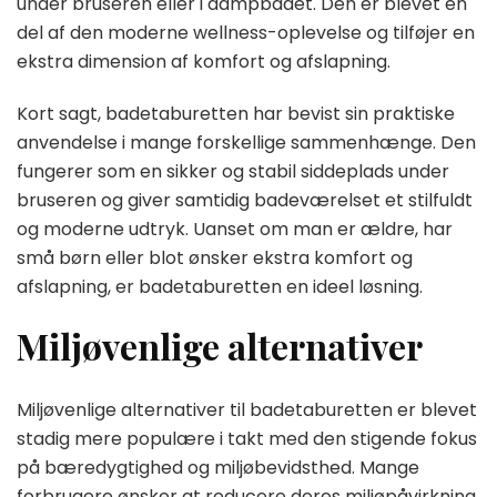
under bruseren eller i dampbadet. Den er blevet en
del af den moderne wellness-oplevelse og tilføjer en
ekstra dimension af komfort og afslapning.
Kort sagt, badetaburetten har bevist sin praktiske
anvendelse i mange forskellige sammenhænge. Den
fungerer som en sikker og stabil siddeplads under
bruseren og giver samtidig badeværelset et stilfuldt
og moderne udtryk. Uanset om man er ældre, har
små børn eller blot ønsker ekstra komfort og
afslapning, er badetaburetten en ideel løsning.
Miljøvenlige alternativer
Miljøvenlige alternativer til badetaburetten er blevet
stadig mere populære i takt med den stigende fokus
på bæredygtighed og miljøbevidsthed. Mange
forbrugere ønsker at reducere deres miljøpåvirkning