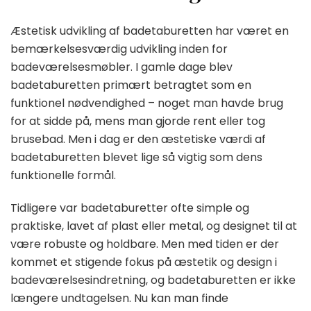
Æstetisk udvikling af badetaburetten har været en
bemærkelsesværdig udvikling inden for
badeværelsesmøbler. I gamle dage blev
badetaburetten primært betragtet som en
funktionel nødvendighed – noget man havde brug
for at sidde på, mens man gjorde rent eller tog
brusebad. Men i dag er den æstetiske værdi af
badetaburetten blevet lige så vigtig som dens
funktionelle formål.
Tidligere var badetaburetter ofte simple og
praktiske, lavet af plast eller metal, og designet til at
være robuste og holdbare. Men med tiden er der
kommet et stigende fokus på æstetik og design i
badeværelsesindretning, og badetaburetten er ikke
længere undtagelsen. Nu kan man finde