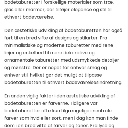
badetaburetter i forskellige materialer som træ,
glas eller marmor, der tilføjer elegance og stil til
ethvert badeværelse.
Den æstetiske udvikling af badetaburetten har også
ført til en bred vifte af designs og stilarter. Fra
minimalistiske og moderne taburetter med rene
linjer og enkelhed til mere dekorative og
ornamentale taburetter med udsmykkede detaljer
og mønstre. Der er noget for enhver smag og
enhver stil, hvilket gør det muligt at tilpasse
badetaburetten til ethvert badeværelsesindretning.
En anden vigtig faktor i den æstetiske udvikling af
badetaburetten er farverne. Tidligere var
badetaburetter ofte kun tilgængelige i neutrale
farver som hvid eller sort, men i dag kan man finde
dem i en bred vifte af farver og toner. Fra lyse og