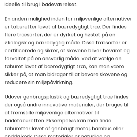
ideelle til brug i badeværelset.
En anden mulighed inden for miljøvenlige alternativer
er taburetter lavet af bæredygtigt træ. Der findes
flere træsorter, der er dyrket og høstet på en
økologisk og bæredygtig måde. Disse træsorter er
certificerede og sikrer, at skovene bliver bevaret og
forvaltet på en ansvarlig måde. Ved at vælge en
taburet lavet af bæredygtigt træ, kan man være
sikker på, at man bidrager til at bevare skovene og
reducere sin miljøpåvirkning.
Udover genbrugsplastik og bæredygtigt træ findes
der også andre innovative materialer, der bruges til
at fremstille miljøvenlige alternativer til
badetaburetten. Eksempelvis kan man finde
taburetter lavet af genbrugt metal, bambus eller
endda kork. Disse materialer er naturlige og