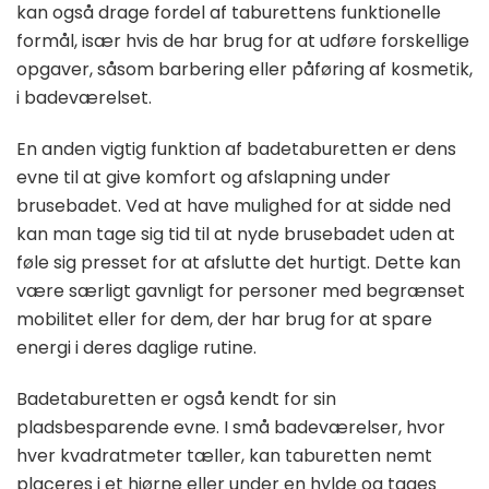
kan også drage fordel af taburettens funktionelle
formål, især hvis de har brug for at udføre forskellige
opgaver, såsom barbering eller påføring af kosmetik,
i badeværelset.
En anden vigtig funktion af badetaburetten er dens
evne til at give komfort og afslapning under
brusebadet. Ved at have mulighed for at sidde ned
kan man tage sig tid til at nyde brusebadet uden at
føle sig presset for at afslutte det hurtigt. Dette kan
være særligt gavnligt for personer med begrænset
mobilitet eller for dem, der har brug for at spare
energi i deres daglige rutine.
Badetaburetten er også kendt for sin
pladsbesparende evne. I små badeværelser, hvor
hver kvadratmeter tæller, kan taburetten nemt
placeres i et hjørne eller under en hylde og tages