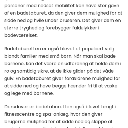
personer med nedsat mobilitet kan have stor gavn
af en badetaburet, da den giver dem mulighed for at
sidde ned og hvile under bruseren. Det giver dem en
større tryghed og forebygger faldulykker i
badeværelset.
Badetaburetten er også blevet et populært valg
blandt familier med små børn. Når man skal bade
børnene, kan det være en udfordring at holde dem i
ro og samtidig sikre, at de ikke glider på det våde
gulv. En badetaburet giver forældrene mulighed for
at sidde ned og have begge hænder fri til at vaske
og lege med børnene.
Derudover er badetaburetten også blevet brugt i
fitnesscentre og spa-anlæg, hvor den giver
brugerne mulighed for at sidde ned og slappe af