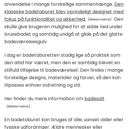
anvendelse i mange forskellige sammenhænge.
Den
klassiske badetaburet blev oprindeligt designet med
fokus på funktionalitet og sikkerhed.
Den
skulle give brugeren mulighed for at sidde ned under
brusebadet og samtidig undgå at glide på det glatte
badeværelsesgulv.
I dag er badetaburetten stadig lige så praktisk som
den altid har været, men den er samtidig blevet en
stilfuld tilføjelse til badeværelset. Den findes i mange
forskellige designs, materialer og farver, så den kan
tilpasses enhver indretning og stil.
Her finder du mere information om
badesalt
.
En badetaburet kan bruges af alle, uanset alder eller
fysiske udfordringer. Ældre mennesker eller