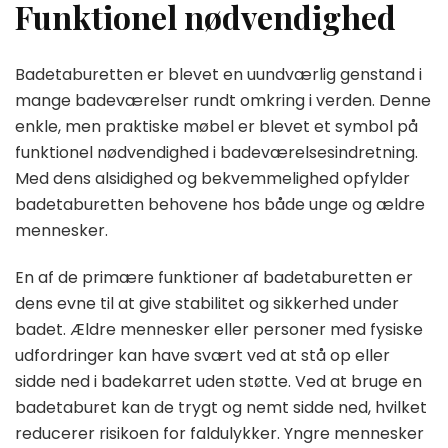
Funktionel nødvendighed
Badetaburetten er blevet en uundværlig genstand i
mange badeværelser rundt omkring i verden. Denne
enkle, men praktiske møbel er blevet et symbol på
funktionel nødvendighed i badeværelsesindretning.
Med dens alsidighed og bekvemmelighed opfylder
badetaburetten behovene hos både unge og ældre
mennesker.
En af de primære funktioner af badetaburetten er
dens evne til at give stabilitet og sikkerhed under
badet. Ældre mennesker eller personer med fysiske
udfordringer kan have svært ved at stå op eller
sidde ned i badekarret uden støtte. Ved at bruge en
badetaburet kan de trygt og nemt sidde ned, hvilket
reducerer risikoen for faldulykker. Yngre mennesker