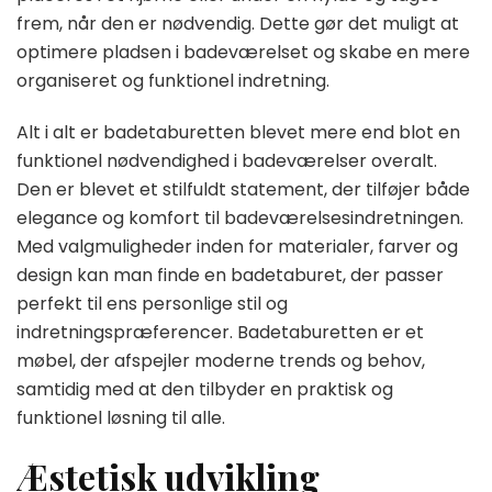
frem, når den er nødvendig. Dette gør det muligt at
optimere pladsen i badeværelset og skabe en mere
organiseret og funktionel indretning.
Alt i alt er badetaburetten blevet mere end blot en
funktionel nødvendighed i badeværelser overalt.
Den er blevet et stilfuldt statement, der tilføjer både
elegance og komfort til badeværelsesindretningen.
Med valgmuligheder inden for materialer, farver og
design kan man finde en badetaburet, der passer
perfekt til ens personlige stil og
indretningspræferencer. Badetaburetten er et
møbel, der afspejler moderne trends og behov,
samtidig med at den tilbyder en praktisk og
funktionel løsning til alle.
Æstetisk udvikling