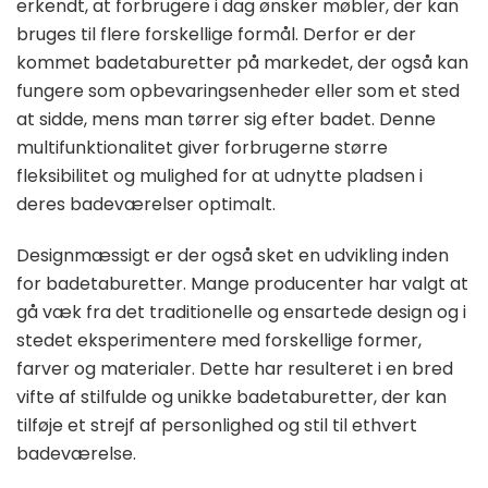
erkendt, at forbrugere i dag ønsker møbler, der kan
bruges til flere forskellige formål. Derfor er der
kommet badetaburetter på markedet, der også kan
fungere som opbevaringsenheder eller som et sted
at sidde, mens man tørrer sig efter badet. Denne
multifunktionalitet giver forbrugerne større
fleksibilitet og mulighed for at udnytte pladsen i
deres badeværelser optimalt.
Designmæssigt er der også sket en udvikling inden
for badetaburetter. Mange producenter har valgt at
gå væk fra det traditionelle og ensartede design og i
stedet eksperimentere med forskellige former,
farver og materialer. Dette har resulteret i en bred
vifte af stilfulde og unikke badetaburetter, der kan
tilføje et strejf af personlighed og stil til ethvert
badeværelse.