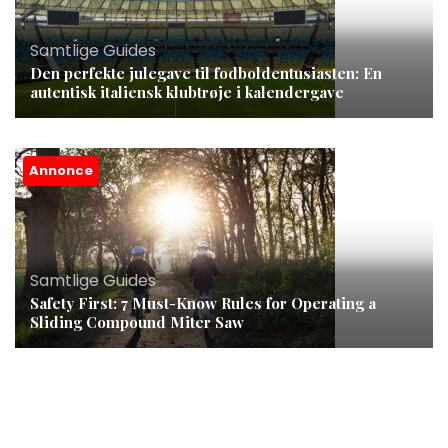
Samtlige Guides
Den perfekte julegave til fodboldentusiasten: En
autentisk italiensk klubtrøje i kalendergave
Annonce
Samtlige Guides
Safety First: 7 Must-Know Rules for Operating a
Sliding Compound Miter Saw