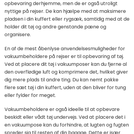
opbevaring derhjemme, men de er også utroligt
nyttige på rejser. De kan hjælpe med at maksimere
pladsen i din kuffert eller rygsæk, samtidig med at de
holder dit tøj og andre genstande pæne og
organisere.
En af de mest åbenlyse anvendelsesmuligheder for
vakuumbeholdere på rejser er til opbevaring af tøj.
Ved at placere dit tøj i vakuumposer kan du fjerne al
den overflødige luft og komprimere det, hvilket giver
dig mere plads til andre ting. Du kan nemt pakke
flere sæt tøj i din kuffert, uden at den bliver for tung
eller fylder for meget.
Vakuumbeholdere er også ideelle til at opbevare
beskidt eller vådt tøj undervejs. Ved at placere det i
en vakuumpose kan du forhindre, at lugten og fugten
spreder sig til resten af din bagage. Dette er især