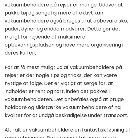
vakuumbeholdere på rejser er mange. Udover at
pakke tøj og sengetøj mere effektivt kan
vakuumbeholdere også bruges til at opbevare sko,
puder, dyner og endda madvarer. Dette gør det
muligt for rejsende at maksimere
opbevaringspladsen og have mere organisering i
deres kuffert.
For at få mest muligt ud af vakuumbeholdere på
rejser er der nogle tips og tricks, der kan være
nyttige at følge. Det er vigtigt at sørge for, at
indholdet er rent og tørt, inden det pakkes i
vakuumbeholderen. Det anbefales også at bruge
holdbare og slidstærke vakuumbeholdere af høj
kvalitet for at undgå beskadigelse under transport.
Alt i alt er vakuumbeholdere en fantastisk løsning til
rejseopbevaring. Deres evne til at spare plads,