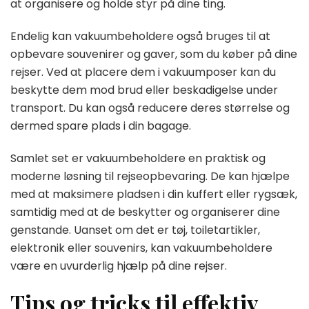
at organisere og holde styr på dine ting.
Endelig kan vakuumbeholdere også bruges til at
opbevare souvenirer og gaver, som du køber på dine
rejser. Ved at placere dem i vakuumposer kan du
beskytte dem mod brud eller beskadigelse under
transport. Du kan også reducere deres størrelse og
dermed spare plads i din bagage.
Samlet set er vakuumbeholdere en praktisk og
moderne løsning til rejseopbevaring. De kan hjælpe
med at maksimere pladsen i din kuffert eller rygsæk,
samtidig med at de beskytter og organiserer dine
genstande. Uanset om det er tøj, toiletartikler,
elektronik eller souvenirs, kan vakuumbeholdere
være en uvurderlig hjælp på dine rejser.
Tips og tricks til effektiv