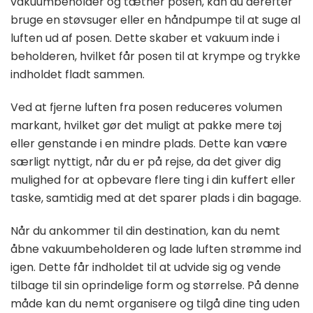
vakuumbeholder og tætner posen, kan du derefter
bruge en støvsuger eller en håndpumpe til at suge al
luften ud af posen. Dette skaber et vakuum inde i
beholderen, hvilket får posen til at krympe og trykke
indholdet fladt sammen.
Ved at fjerne luften fra posen reduceres volumen
markant, hvilket gør det muligt at pakke mere tøj
eller genstande i en mindre plads. Dette kan være
særligt nyttigt, når du er på rejse, da det giver dig
mulighed for at opbevare flere ting i din kuffert eller
taske, samtidig med at det sparer plads i din bagage.
Når du ankommer til din destination, kan du nemt
åbne vakuumbeholderen og lade luften strømme ind
igen. Dette får indholdet til at udvide sig og vende
tilbage til sin oprindelige form og størrelse. På denne
måde kan du nemt organisere og tilgå dine ting uden