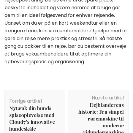
beskytte indholdet og være nemme at bruge gør
dem til en ideel følgesvend for enhver rejsende.
Uanset om du er på en kort weekendtur eller en
længere ferie, kan vakuumbeholdere hjælpe med at
gøre din rejse mere praktisk og stressfri. Så næste
gang du pakker til en rejse, bør du bestemt overveje
at bruge vakuumbeholdere til at optimere din
opbevaringsplads og organisering.
Indlægsnavigation
Næste artikel
Forrige artikel
Dejblanderens
Nytænk din hunds
historie: Fra simpel
spiseoplevelse med
røremaskine til
Cloud7’s innovative
moderne
hundeskåle
vidundermaskine