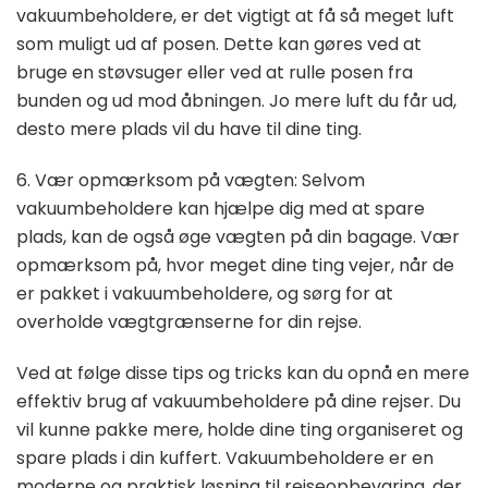
vakuumbeholdere, er det vigtigt at få så meget luft
som muligt ud af posen. Dette kan gøres ved at
bruge en støvsuger eller ved at rulle posen fra
bunden og ud mod åbningen. Jo mere luft du får ud,
desto mere plads vil du have til dine ting.
6. Vær opmærksom på vægten: Selvom
vakuumbeholdere kan hjælpe dig med at spare
plads, kan de også øge vægten på din bagage. Vær
opmærksom på, hvor meget dine ting vejer, når de
er pakket i vakuumbeholdere, og sørg for at
overholde vægtgrænserne for din rejse.
Ved at følge disse tips og tricks kan du opnå en mere
effektiv brug af vakuumbeholdere på dine rejser. Du
vil kunne pakke mere, holde dine ting organiseret og
spare plads i din kuffert. Vakuumbeholdere er en
moderne og praktisk løsning til rejseopbevaring, der