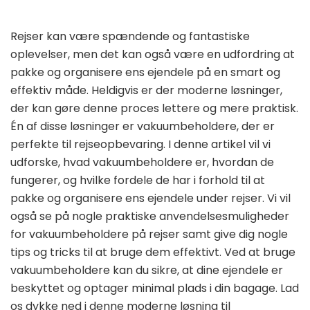
Rejser kan være spændende og fantastiske
oplevelser, men det kan også være en udfordring at
pakke og organisere ens ejendele på en smart og
effektiv måde. Heldigvis er der moderne løsninger,
der kan gøre denne proces lettere og mere praktisk.
Én af disse løsninger er vakuumbeholdere, der er
perfekte til rejseopbevaring. I denne artikel vil vi
udforske, hvad vakuumbeholdere er, hvordan de
fungerer, og hvilke fordele de har i forhold til at
pakke og organisere ens ejendele under rejser. Vi vil
også se på nogle praktiske anvendelsesmuligheder
for vakuumbeholdere på rejser samt give dig nogle
tips og tricks til at bruge dem effektivt. Ved at bruge
vakuumbeholdere kan du sikre, at dine ejendele er
beskyttet og optager minimal plads i din bagage. Lad
os dykke ned i denne moderne løsning til