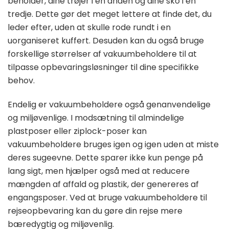
beholder, dine trøjer i en anden og dine sko i en
tredje. Dette gør det meget lettere at finde det, du
leder efter, uden at skulle rode rundt i en
uorganiseret kuffert. Desuden kan du også bruge
forskellige størrelser af vakuumbeholdere til at
tilpasse opbevaringsløsninger til dine specifikke
behov.
Endelig er vakuumbeholdere også genanvendelige
og miljøvenlige. I modsætning til almindelige
plastposer eller ziplock-poser kan
vakuumbeholdere bruges igen og igen uden at miste
deres sugeevne. Dette sparer ikke kun penge på
lang sigt, men hjælper også med at reducere
mængden af ​​affald og plastik, der genereres af
engangsposer. Ved at bruge vakuumbeholdere til
rejseopbevaring kan du gøre din rejse mere
bæredygtig og miljøvenlig.