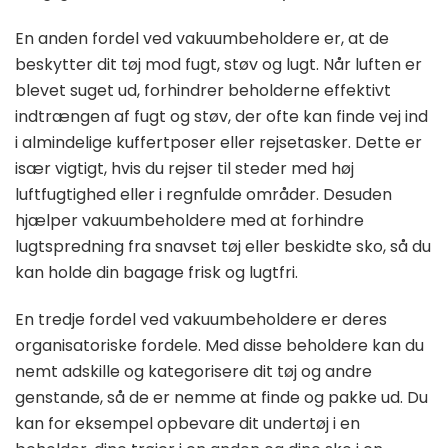
En anden fordel ved vakuumbeholdere er, at de
beskytter dit tøj mod fugt, støv og lugt. Når luften er
blevet suget ud, forhindrer beholderne effektivt
indtrængen af ​​fugt og støv, der ofte kan finde vej ind
i almindelige kuffertposer eller rejsetasker. Dette er
især vigtigt, hvis du rejser til steder med høj
luftfugtighed eller i regnfulde områder. Desuden
hjælper vakuumbeholdere med at forhindre
lugtspredning fra snavset tøj eller beskidte sko, så du
kan holde din bagage frisk og lugtfri.
En tredje fordel ved vakuumbeholdere er deres
organisatoriske fordele. Med disse beholdere kan du
nemt adskille og kategorisere dit tøj og andre
genstande, så de er nemme at finde og pakke ud. Du
kan for eksempel opbevare dit undertøj i en