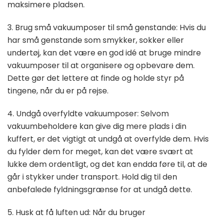
maksimere pladsen.
3. Brug små vakuumposer til små genstande: Hvis du
har små genstande som smykker, sokker eller
undertøj, kan det være en god idé at bruge mindre
vakuumposer til at organisere og opbevare dem.
Dette gør det lettere at finde og holde styr på
tingene, når du er på rejse.
4. Undgå overfyldte vakuumposer: Selvom
vakuumbeholdere kan give dig mere plads i din
kuffert, er det vigtigt at undgå at overfylde dem. Hvis
du fylder dem for meget, kan det være svært at
lukke dem ordentligt, og det kan endda føre til, at de
går i stykker under transport. Hold dig til den
anbefalede fyldningsgrænse for at undgå dette.
5. Husk at få luften ud: Når du bruger