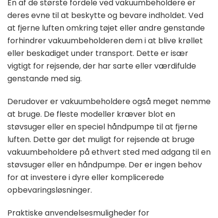
En af de største fordele ved vakuumbeholdere er
deres evne til at beskytte og bevare indholdet. Ved
at fjerne luften omkring tøjet eller andre genstande
forhindrer vakuumbeholderen dem i at blive krøllet
eller beskadiget under transport. Dette er især
vigtigt for rejsende, der har sarte eller værdifulde
genstande med sig.
Derudover er vakuumbeholdere også meget nemme
at bruge. De fleste modeller kræver blot en
støvsuger eller en speciel håndpumpe til at fjerne
luften. Dette gør det muligt for rejsende at bruge
vakuumbeholdere på ethvert sted med adgang til en
støvsuger eller en håndpumpe. Der er ingen behov
for at investere i dyre eller komplicerede
opbevaringsløsninger.
Praktiske anvendelsesmuligheder for