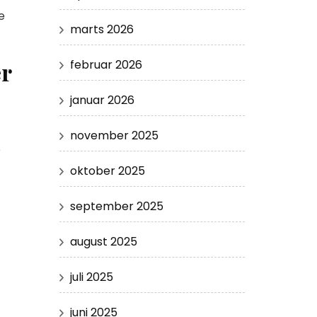
e
marts 2026
er
februar 2026
januar 2026
november 2025
e
oktober 2025
september 2025
august 2025
juli 2025
juni 2025