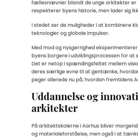
fællesnævner blandt de unge arkitekter er 
respekterer byens historie, men lader sig ik
I stedet ser de muligheder i at kombinere kl
teknologier og globale impulser.
Med mod og nysgerrighed eksperimenterer d
byens borgere i udviklingsprocessen for at sik
Det er netop i spændingsfeltet mellem visio
deres særlige evne til at gentænke, hvordan
peger allerede nu på, hvordan fremtidens A
Uddannelse og innovat
arkitekter
På arkitektskolerne i Aarhus bliver morgend
og materialeforståelse, men også i at tænk