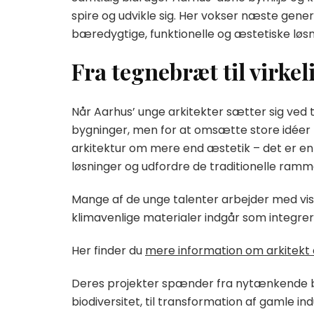
spire og udvikle sig. Her vokser næste gene
bæredygtige, funktionelle og æstetiske løsni
Fra tegnebræt til virke
Når Aarhus’ unge arkitekter sætter sig ved
bygninger, men for at omsætte store idéer t
arkitektur om mere end æstetik – det er e
løsninger og udfordre de traditionelle ram
Mange af de unge talenter arbejder med vis
klimavenlige materialer indgår som integre
Her finder du
mere information om arkitekt
Deres projekter spænder fra nytænkende bo
biodiversitet, til transformation af gamle in