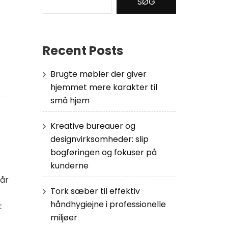
SØG
Recent Posts
Brugte møbler der giver
hjemmet mere karakter til
små hjem
Kreative bureauer og
designvirksomheder: slip
bogføringen og fokuser på
kunderne
får
Tork sæber til effektiv
håndhygiejne i professionelle
t
miljøer