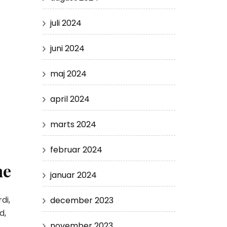
juli 2024
juni 2024
maj 2024
april 2024
marts 2024
februar 2024
ne
januar 2024
di,
december 2023
d,
november 2023