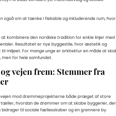
n også om at tænke i fleksible og inkluderende rum, hvor
 at kombinere den nordiske tradition for enkle linjer med
ialer. Resultatet er nye byggestile, hvor æstetik og
 til miljøet. For mange unge er arkitektur en måde at sk
v, men for hele samfundet.
og vejen frem: Stemmer fra
er
er vejen mod drømmeprojekterne både præget af store
fortæller, hvordan de drømmer om at skabe byggerier, der
bidrager til sociale fællesskaber og en grønnere by.