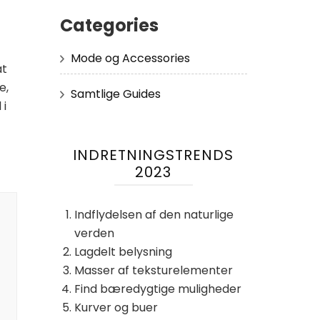
Categories
Mode og Accessories
at
e,
Samtlige Guides
 i
INDRETNINGSTRENDS
2023
Indflydelsen af ​​den naturlige
verden
Lagdelt belysning
Masser af teksturelementer
Find bæredygtige muligheder
Kurver og buer