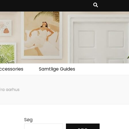
ccessories
Samtlige Guides
fra aarhus
Søg