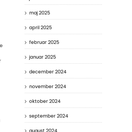
maj 2025
april 2025
februar 2025
te
januar 2025
r
december 2024
november 2024
oktober 2024
september 2024
g
august 2024