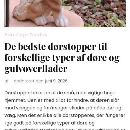
Samtlige Guides
De bedste dørstopper til
forskellige typer af døre og
gulvoverflader
af
opdateret den
juni 9, 2026
Dørstopperen er en af de små, men vigtige ting i
hjemmet. Den er med til at forhindre, at døren slår
mod væggen og forårsager skader på både dør og
væg. Men det er ikke alle dørstopperes, der fungerer
lige godt på forskellige typer af døre og