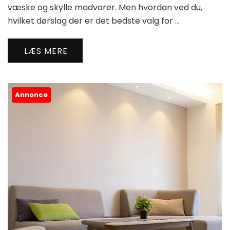
væske og skylle madvarer. Men hvordan ved du,
hvilket dørslag der er det bedste valg for …
LÆS MERE
Annonce