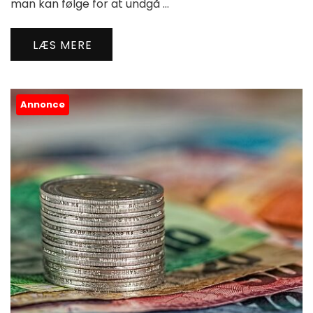
man kan følge for at undgå …
LÆS MERE
Annonce