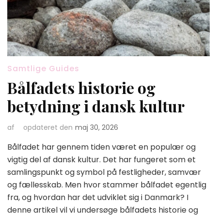
Samtlige Guides
Bålfadets historie og
betydning i dansk kultur
af
opdateret den
maj 30, 2026
Bålfadet har gennem tiden været en populær og
vigtig del af dansk kultur. Det har fungeret som et
samlingspunkt og symbol på festligheder, samvær
og fællesskab. Men hvor stammer bålfadet egentlig
fra, og hvordan har det udviklet sig i Danmark? I
denne artikel vil vi undersøge bålfadets historie og