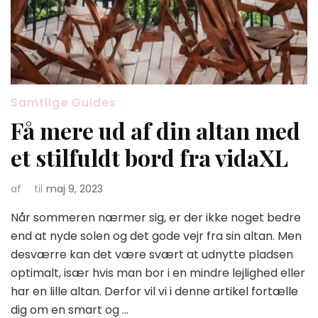
Samtlige Guides
Få mere ud af din altan med
et stilfuldt bord fra vidaXL
af
til
maj 9, 2023
Når sommeren nærmer sig, er der ikke noget bedre
end at nyde solen og det gode vejr fra sin altan. Men
desværre kan det være svært at udnytte pladsen
optimalt, især hvis man bor i en mindre lejlighed eller
har en lille altan. Derfor vil vi i denne artikel fortælle
dig om en smart og …