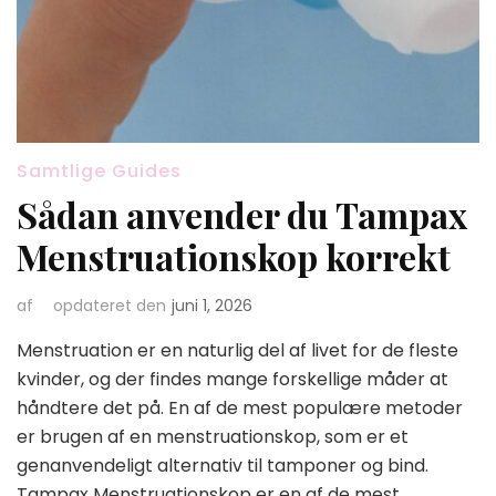
Samtlige Guides
Sådan anvender du Tampax
Menstruationskop korrekt
af
opdateret den
juni 1, 2026
Menstruation er en naturlig del af livet for de fleste
kvinder, og der findes mange forskellige måder at
håndtere det på. En af de mest populære metoder
er brugen af en menstruationskop, som er et
genanvendeligt alternativ til tamponer og bind.
Tampax Menstruationskop er en af de mest