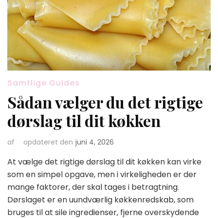
Samtlige Guides
Sådan vælger du det rigtige
dørslag til dit køkken
af
opdateret den
juni 4, 2026
At vælge det rigtige dørslag til dit køkken kan virke
som en simpel opgave, men i virkeligheden er der
mange faktorer, der skal tages i betragtning.
Dørslaget er en uundværlig køkkenredskab, som
bruges til at sile ingredienser, fjerne overskydende