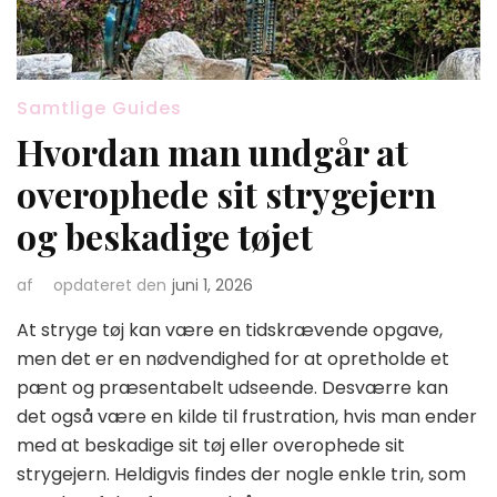
Samtlige Guides
Hvordan man undgår at
overophede sit strygejern
og beskadige tøjet
af
opdateret den
juni 1, 2026
At stryge tøj kan være en tidskrævende opgave,
men det er en nødvendighed for at opretholde et
pænt og præsentabelt udseende. Desværre kan
det også være en kilde til frustration, hvis man ender
med at beskadige sit tøj eller overophede sit
strygejern. Heldigvis findes der nogle enkle trin, som