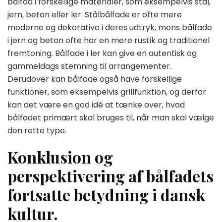
bålfad i forskellige materialer, som eksempelvis stål,
jern, beton eller ler. Stålbålfade er ofte mere
moderne og dekorative i deres udtryk, mens bålfade
i jern og beton ofte har en mere rustik og traditionel
fremtoning. Bålfade i ler kan give en autentisk og
gammeldags stemning til arrangementer.
Derudover kan bålfade også have forskellige
funktioner, som eksempelvis grillfunktion, og derfor
kan det være en god idé at tænke over, hvad
bålfadet primært skal bruges til, når man skal vælge
den rette type.
Konklusion og
perspektivering af bålfadets
fortsatte betydning i dansk
kultur.