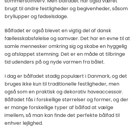
sommersolhverv. Men bålfadet har også været
brugt til andre festligheder og begivenheder, såsom
bryllupper og fødselsdage.
Bålfadet er også blevet en vigtig del af dansk
fællesskabsfølelse og samvær. Det har en evne til at
samle mennesker omkring sig og skabe en hyggelig
og afslappet stemning. Det er en måde at tilbringe
tid udendørs på og nyde varmen fra bålet.
I dag er bålfadet stadig populært i Danmark, og det
bruges ikke kun til traditionelle festligheder, men
også som en praktisk og dekorativ haveaccessoir.
Bålfadet fås i forskellige størrelser og former, og der
er mange forskellige typer af bålfad at vælge
imellem, så man kan finde det perfekte bålfad til
enhver lejlighed.