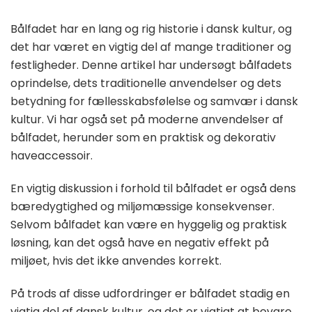
Bålfadet har en lang og rig historie i dansk kultur, og
det har været en vigtig del af mange traditioner og
festligheder. Denne artikel har undersøgt bålfadets
oprindelse, dets traditionelle anvendelser og dets
betydning for fællesskabsfølelse og samvær i dansk
kultur. Vi har også set på moderne anvendelser af
bålfadet, herunder som en praktisk og dekorativ
haveaccessoir.
En vigtig diskussion i forhold til bålfadet er også dens
bæredygtighed og miljømæssige konsekvenser.
Selvom bålfadet kan være en hyggelig og praktisk
løsning, kan det også have en negativ effekt på
miljøet, hvis det ikke anvendes korrekt.
På trods af disse udfordringer er bålfadet stadig en
vigtig del af dansk kultur, og det er vigtigt at bevare