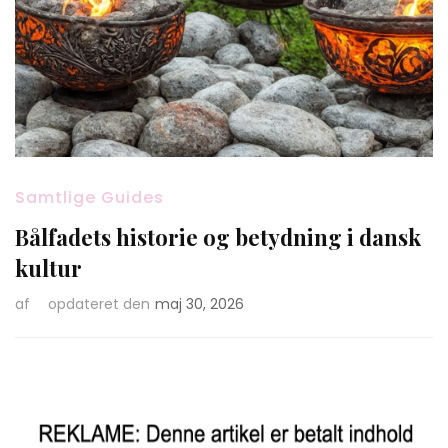
Samtlige Guides
Bålfadets historie og betydning i dansk
kultur
af
opdateret den
maj 30, 2026