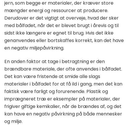
jern, som begge er materialer, der kræver store
mængder energi og ressourcer at producere.
Derudover er det vigtigt at overveje, hvad der sker
med bålfadet, når det er blevet brugt i årevis og til
sidst ikke længere er egnet til brug. Hvis det ikke
genanvendes eller bortskaffes korrekt, kan det have
en negativ miljøpåvirkning.
En anden faktor at tage i betragtning er den
brændbare materiale, der ofte anvendes i bålfadet.
Det kan være fristende at smide alle slags
materialer i bålfadet for at få ild i gang, men det kan
faktisk være farligt og forurenende. Plastik og
imprægneret træ er eksempler på materialer, der
frigiver giftige kemikalier, når de brændes af, og det
kan have en negativ påvirkning på både mennesker
og miljø.