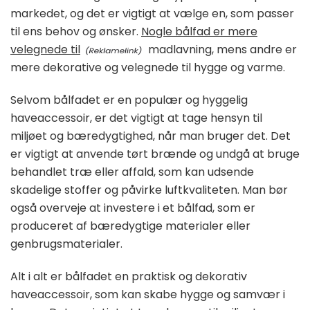
markedet, og det er vigtigt at vælge en, som passer
til ens behov og ønsker.
Nogle bålfad er mere
velegnede til
madlavning, mens andre er
mere dekorative og velegnede til hygge og varme.
Selvom bålfadet er en populær og hyggelig
haveaccessoir, er det vigtigt at tage hensyn til
miljøet og bæredygtighed, når man bruger det. Det
er vigtigt at anvende tørt brænde og undgå at bruge
behandlet træ eller affald, som kan udsende
skadelige stoffer og påvirke luftkvaliteten. Man bør
også overveje at investere i et bålfad, som er
produceret af bæredygtige materialer eller
genbrugsmaterialer.
Alt i alt er bålfadet en praktisk og dekorativ
haveaccessoir, som kan skabe hygge og samvær i