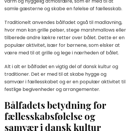
varm og hyggelig atmosfære, som er med til at
samle gæsterne og skabe en følelse af fællesskab.
Traditionelt anvendes bålfadet også til madlavning,
hvor man kan grille pølser, stege marshmallows eller
tilberede andre lækre retter over bålet. Dette er en
populær aktivitet, især for børnene, som elsker at
være med til at grille og lege i nærheden af bålet.
Alt i alt er bålfadet en vigtig del af dansk kultur og
traditioner. Det er med til at skabe hygge og
samvær i fællesskabet og er en populær aktivitet til
festlige begivenheder og arrangementer.
Bålfadets betydning for
fællesskabsfølelse og
samvær i dansk kultur