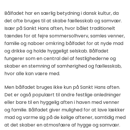
Bålfadet har en særlig betydning i dansk kultur, da
det ofte bruges til at skabe fællesskab og samvær.
Især på Sankt Hans aften, hvor bålet traditionelt
tændes for at fejre sommersolhverv, samles venner,
familie og naboer omkring bålfadet for at nyde mad
og drikke og holde hyggeligt selskab. Bålfadet
fungerer som en central del af festlighederne og
skaber en stemning af samhørighed og fællesskab,
hvor alle kan være med.
Men bålfadet bruges ikke kun på Sankt Hans aften.
Det er også populært til andre festlige anledninger
eller bare til en hyggelig aften i haven med venner
og familie. Bålfadet giver mulighed for at lave lækker
mad og varme sig på de kølige aftener, samtidig med
at det skaber en atmosfære af hygge og samvær.