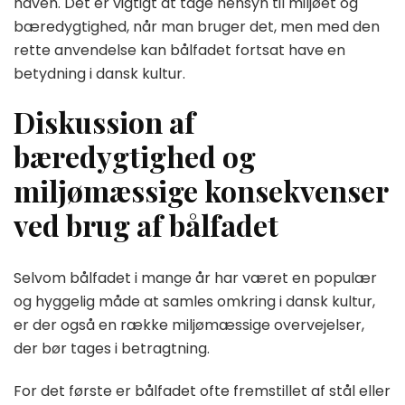
haven. Det er vigtigt at tage hensyn til miljøet og
bæredygtighed, når man bruger det, men med den
rette anvendelse kan bålfadet fortsat have en
betydning i dansk kultur.
Diskussion af
bæredygtighed og
miljømæssige konsekvenser
ved brug af bålfadet
Selvom bålfadet i mange år har været en populær
og hyggelig måde at samles omkring i dansk kultur,
er der også en række miljømæssige overvejelser,
der bør tages i betragtning.
For det første er bålfadet ofte fremstillet af stål eller