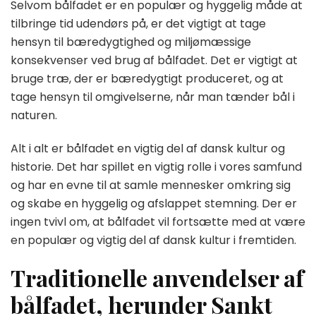
Selvom bålfadet er en populær og hyggelig måde at
tilbringe tid udendørs på, er det vigtigt at tage
hensyn til bæredygtighed og miljømæssige
konsekvenser ved brug af bålfadet. Det er vigtigt at
bruge træ, der er bæredygtigt produceret, og at
tage hensyn til omgivelserne, når man tænder bål i
naturen.
Alt i alt er bålfadet en vigtig del af dansk kultur og
historie. Det har spillet en vigtig rolle i vores samfund
og har en evne til at samle mennesker omkring sig
og skabe en hyggelig og afslappet stemning. Der er
ingen tvivl om, at bålfadet vil fortsætte med at være
en populær og vigtig del af dansk kultur i fremtiden.
Traditionelle anvendelser af
bålfadet, herunder Sankt