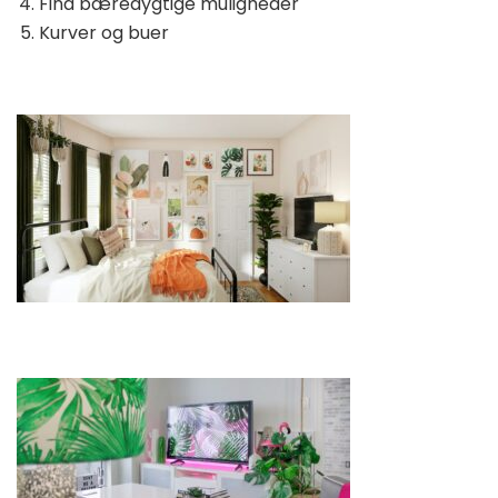
Find bæredygtige muligheder
Kurver og buer