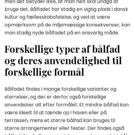
men det betyder ikke, at man helt skal undgå at
bruge det. Bålfadet har stadig en vigtig plads i dansk
kultur og fællesskabsfølelse, og ved at være
opmærksom på de miljømæssige konsekvenser, kan
man stadig nyde bålfadet på en ansvarlig måde.
Forskellige typer af bålfad
og deres anvendelighed til
forskellige formål
Bålfadet findes i mange forskellige varianter og
størrelser, og der er derfor også forskellige
anvendelser alt efter formålet. Et mindre bålfad kan
være ideelt til at tænde op i haven eller på
terrassen, mens et større bålfad kan bruges til
større arrangementer eller fester. Der findes også