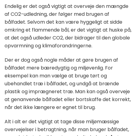
Endelig er det også vigtigt at overveje den mængde
af CO2-udledning, der følger med brugen af
bålfadet. Selvom det kan være hyggeligt at sidde
omkring et flammende bål, er det vigtigt at huske på,
at det også udleder CO2, der bidrager til den globale
opvarmning og klimaforandringerne.
Der er dog også nogle måder at gøre brugen af
bålfadet mere bæredygtig og miljøvenlig. For
eksempel kan man vælge at bruge tørt og
ubehandlet træ i bålfadet, og undgå at brænde
plastik og imprægneret træ. Man kan også overveje
at genanvende bålfadet eller bortskaffe det korrekt,
når det ikke længere er egnet til brug.
Alt i alt er det vigtigt at tage disse miljømæssige
overvejelser i betragtning, når man bruger bålfadet,