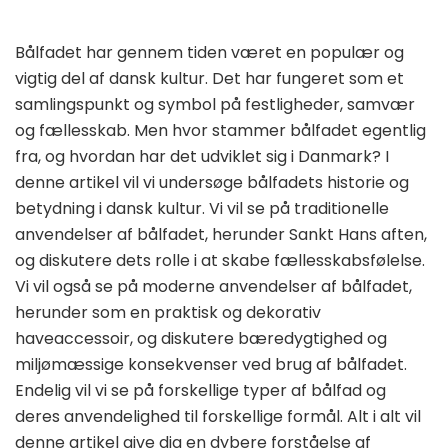
Bålfadet har gennem tiden været en populær og
vigtig del af dansk kultur. Det har fungeret som et
samlingspunkt og symbol på festligheder, samvær
og fællesskab. Men hvor stammer bålfadet egentlig
fra, og hvordan har det udviklet sig i Danmark? I
denne artikel vil vi undersøge bålfadets historie og
betydning i dansk kultur. Vi vil se på traditionelle
anvendelser af bålfadet, herunder Sankt Hans aften,
og diskutere dets rolle i at skabe fællesskabsfølelse.
Vi vil også se på moderne anvendelser af bålfadet,
herunder som en praktisk og dekorativ
haveaccessoir, og diskutere bæredygtighed og
miljømæssige konsekvenser ved brug af bålfadet.
Endelig vil vi se på forskellige typer af bålfad og
deres anvendelighed til forskellige formål. Alt i alt vil
denne artikel give dig en dybere forståelse af