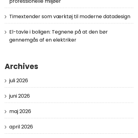
professionelle miljøer
Timextender som værktøj til moderne datadesign
El-tavle i boligen: Tegnene på at den bør
gennemgås af en elektriker
Archives
juli 2026
juni 2026
maj 2026
april 2026