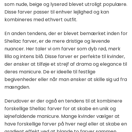
som nude, beige og lyserød blevet utroligt populære.
Disse farver passer til enhver lejlighed og kan
kombineres med ethvert outfit.
En anden tendens, der er blevet bemærket inden for
Shellac farver, er de mere dristige og levende
nuancer. Her taler vi om farver som dyb rød, mørk
lilla og intens blå. Disse farver er perfekte til kvinder,
der ønsker at tilføje et strejf af drama og elegance til
deres manicure. De er ideelle til festlige
begivenheder eller når man ønsker at skille sig ud fra
mængden.
Derudover er der også en tendens til at kombinere
forskellige Shellac farver for at skabe en unik og
iøjnefaldende manicure. Mange kvinder vælger at
have forskellige farver på hver negl eller at skabe en
gradient effekt ved at blande to farver sammen.