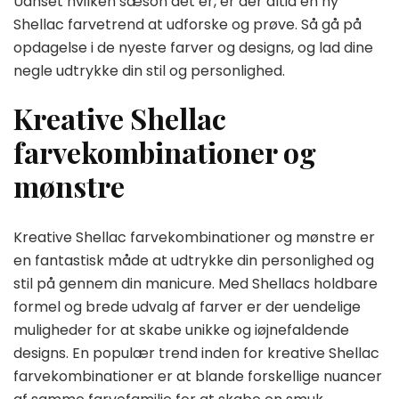
Uanset hvilken sæson det er, er der altid en ny
Shellac farvetrend at udforske og prøve. Så gå på
opdagelse i de nyeste farver og designs, og lad dine
negle udtrykke din stil og personlighed.
Kreative Shellac
farvekombinationer og
mønstre
Kreative Shellac farvekombinationer og mønstre er
en fantastisk måde at udtrykke din personlighed og
stil på gennem din manicure. Med Shellacs holdbare
formel og brede udvalg af farver er der uendelige
muligheder for at skabe unikke og iøjnefaldende
designs. En populær trend inden for kreative Shellac
farvekombinationer er at blande forskellige nuancer