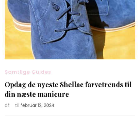
Samtlige Guides
Opdag de nyeste Shellac farvetrends til
din næste manicure
af
til
februar 12, 2024