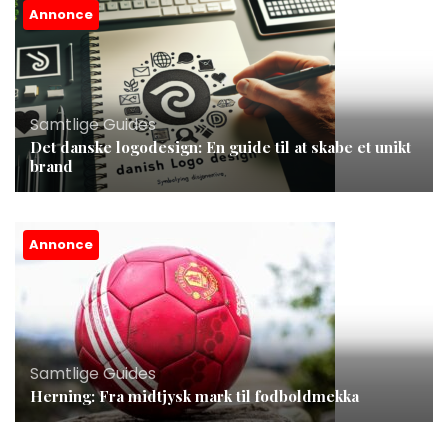
Annonce
Samtlige Guides
Det danske logodesign: En guide til at skabe et unikt
brand
Annonce
Samtlige Guides
Herning: Fra midtjysk mark til fodboldmekka