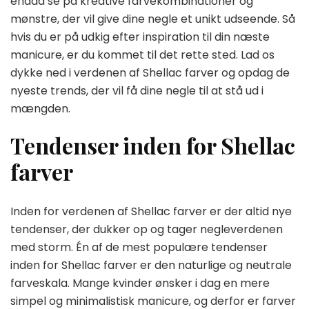
endda se på kreative farvekombinationer og
mønstre, der vil give dine negle et unikt udseende. Så
hvis du er på udkig efter inspiration til din næste
manicure, er du kommet til det rette sted. Lad os
dykke ned i verdenen af Shellac farver og opdag de
nyeste trends, der vil få dine negle til at stå ud i
mængden.
Tendenser inden for Shellac
farver
Inden for verdenen af Shellac farver er der altid nye
tendenser, der dukker op og tager negleverdenen
med storm. Én af de mest populære tendenser
inden for Shellac farver er den naturlige og neutrale
farveskala. Mange kvinder ønsker i dag en mere
simpel og minimalistisk manicure, og derfor er farver