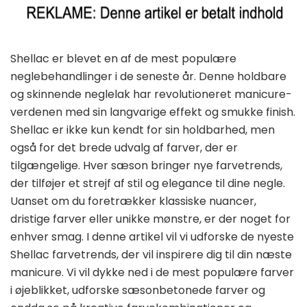
Shellac er blevet en af de mest populære
neglebehandlinger i de seneste år. Denne holdbare
og skinnende neglelak har revolutioneret manicure-
verdenen med sin langvarige effekt og smukke finish.
Shellac er ikke kun kendt for sin holdbarhed, men
også for det brede udvalg af farver, der er
tilgængelige. Hver sæson bringer nye farvetrends,
der tilføjer et strejf af stil og elegance til dine negle.
Uanset om du foretrækker klassiske nuancer,
dristige farver eller unikke mønstre, er der noget for
enhver smag. I denne artikel vil vi udforske de nyeste
Shellac farvetrends, der vil inspirere dig til din næste
manicure. Vi vil dykke ned i de mest populære farver
i øjeblikket, udforske sæsonbetonede farver og