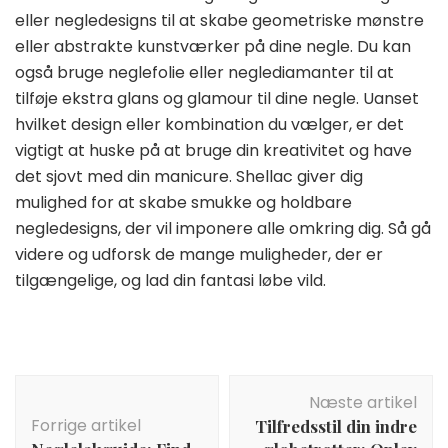
eller negledesigns til at skabe geometriske mønstre
eller abstrakte kunstværker på dine negle. Du kan
også bruge neglefolie eller neglediamanter til at
tilføje ekstra glans og glamour til dine negle. Uanset
hvilket design eller kombination du vælger, er det
vigtigt at huske på at bruge din kreativitet og have
det sjovt med din manicure. Shellac giver dig
mulighed for at skabe smukke og holdbare
negledesigns, der vil imponere alle omkring dig. Så gå
videre og udforsk de mange muligheder, der er
tilgængelige, og lad din fantasi løbe vild.
Indlægsnavigation
Næste artikel
Forrige artikel
Tilfredsstil din indre