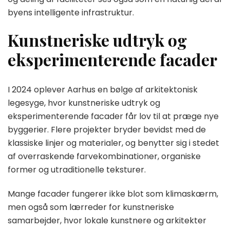
byens intelligente infrastruktur.
Kunstneriske udtryk og
eksperimenterende facader
I 2024 oplever Aarhus en bølge af arkitektonisk
legesyge, hvor kunstneriske udtryk og
eksperimenterende facader får lov til at præge nye
byggerier. Flere projekter bryder bevidst med de
klassiske linjer og materialer, og benytter sig i stedet
af overraskende farvekombinationer, organiske
former og utraditionelle teksturer.
Mange facader fungerer ikke blot som klimaskærm,
men også som lærreder for kunstneriske
samarbejder, hvor lokale kunstnere og arkitekter