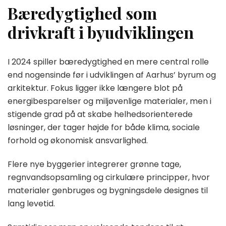
Bæredygtighed som
drivkraft i byudviklingen
I 2024 spiller bæredygtighed en mere central rolle
end nogensinde før i udviklingen af Aarhus’ byrum og
arkitektur. Fokus ligger ikke længere blot på
energibesparelser og miljøvenlige materialer, men i
stigende grad på at skabe helhedsorienterede
løsninger, der tager højde for både klima, sociale
forhold og økonomisk ansvarlighed.
Flere nye byggerier integrerer grønne tage,
regnvandsopsamling og cirkulære principper, hvor
materialer genbruges og bygningsdele designes til
lang levetid.