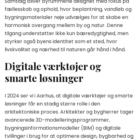
Samtidig bliver byrummene designet med fokus på
fællesskab og ophold, hvor beplantning, vandløb og
bygningsmaterialer nøje udvælges for at skabe en
harmonisk overgang mellem by og natur. Denne
tilgang understøtter ikke kun bæredygtighed, men
styrker også byens identitet som et sted, hvor
livskvalitet og nærhed til naturen går hånd i hånd.
Digitale værktøjer og
smarte løsninger
I 2024 ser vi i Aarhus, at digitale værktøjer og smarte
løsninger får en stadig større rolle i den
arkitektoniske proces. Arkitekter og bygherrer tager
avancerede 3D-modelleringsprogrammer,
bygningsinformationsmodeller (BIM) og digitale
tvillinger i brug for at optimere design, bygbarhed og