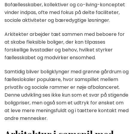
Bofællesskaber, kollektiver og co-living-konceptet
vinder indpas, ofte med fokus på delte faciliteter,
sociale aktiviteter og bæredygtige løsninger.
Arkitekter arbejder tæt sammen med beboere for
at skabe fleksible boliger, der kan tilpasses
forskellige livsstadier og behov, hvilket styrker
fællesskabet og modvirker ensomhed.
Samtidig bliver boligklynger med grønne gårdrum og
fælleslokaler populære, hvor samspillet mellem
privatliv og sociale rammer er nøje afbalanceret.
Denne udvikling ses ikke kun som et svar på stigende
boligpriser, men også som et udtryk for ønsket om
at leve mere meningsfuldt og i tættere kontakt med
andre mennesker.