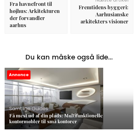
Fra havnefront til
Fremtidens byggeri:
højhus: Arkitekturen
Aarhusianske
der forvandler
arkitekters visioner
aarhus
Du kan måske også lide...
Annonce
Samtlige Guides
Få mest ud af din plads: Multifunktionelle
kontormøbler til små kontorer