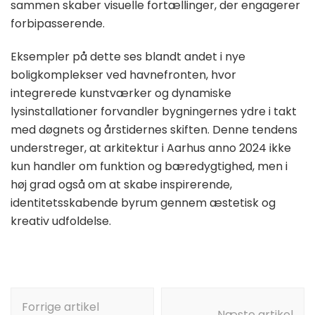
sammen skaber visuelle fortællinger, der engagerer
forbipasserende.
Eksempler på dette ses blandt andet i nye
boligkomplekser ved havnefronten, hvor
integrerede kunstværker og dynamiske
lysinstallationer forvandler bygningernes ydre i takt
med døgnets og årstidernes skiften. Denne tendens
understreger, at arkitektur i Aarhus anno 2024 ikke
kun handler om funktion og bæredygtighed, men i
høj grad også om at skabe inspirerende,
identitetsskabende byrum gennem æstetisk og
kreativ udfoldelse.
Indlægsnavigation
Forrige artikel
Næste artikel