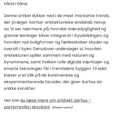
hånd i hånd.
Denne artikel dykker ned i de mest markante trends,
der præger Aarhus’ arkitektoniske landskab netop
nu. Vi ser nærmere på, hvordan bæredygtighed og
grønne løsninger bliver integreret i byudviklingen, og
hvordan nye boligformer og fællesskaber skyder op
overalt i byen. Derudover undersøger vi, hvordan
arkitekturen spiller sammen med naturen og
byrummene, samt hvilken rolle digitale værktøjer og
smarte teknologier får i fremtidens byggeri. Til sidst
kaster vi et blik på de kunstneriske og
eksperimenterende facader, der giver Aarhus sin
unikke karakter.
Her kan
du læse mere om arkitekt aarhus –
parterrevilla i skovkant
.