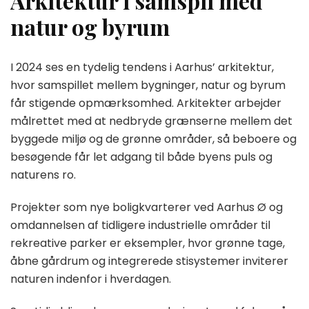
Arkitektur i samspil med
natur og byrum
I 2024 ses en tydelig tendens i Aarhus’ arkitektur,
hvor samspillet mellem bygninger, natur og byrum
får stigende opmærksomhed. Arkitekter arbejder
målrettet med at nedbryde grænserne mellem det
byggede miljø og de grønne områder, så beboere og
besøgende får let adgang til både byens puls og
naturens ro.
Projekter som nye boligkvarterer ved Aarhus Ø og
omdannelsen af tidligere industrielle områder til
rekreative parker er eksempler, hvor grønne tage,
åbne gårdrum og integrerede stisystemer inviterer
naturen indenfor i hverdagen.