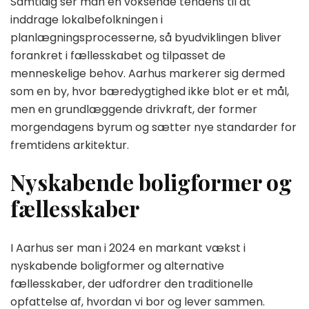
Samtidig ser man en voksende tendens til at
inddrage lokalbefolkningen i
planlægningsprocesserne, så byudviklingen bliver
forankret i fællesskabet og tilpasset de
menneskelige behov. Aarhus markerer sig dermed
som en by, hvor bæredygtighed ikke blot er et mål,
men en grundlæggende drivkraft, der former
morgendagens byrum og sætter nye standarder for
fremtidens arkitektur.
Nyskabende boligformer og
fællesskaber
I Aarhus ser man i 2024 en markant vækst i
nyskabende boligformer og alternative
fællesskaber, der udfordrer den traditionelle
opfattelse af, hvordan vi bor og lever sammen.