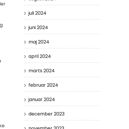
der
juli 2024
g.
juni 2024
maj 2024
april 2024
e
marts 2024
februar 2024
januar 2024
december 2023
ke
november 2023