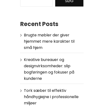
SØG
Recent Posts
Brugte møbler der giver
hjemmet mere karakter til
små hjem
Kreative bureauer og
designvirksomheder: slip
bogføringen og fokuser på
kunderne
Tork sæber til effektiv
håndhygiejne i professionelle
miljøer