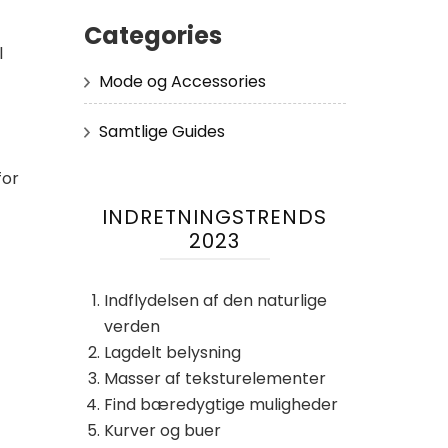
Categories
l
Mode og Accessories
Samtlige Guides
for
INDRETNINGSTRENDS
2023
Indflydelsen af ​​den naturlige
-
verden
Lagdelt belysning
Masser af teksturelementer
Find bæredygtige muligheder
Kurver og buer