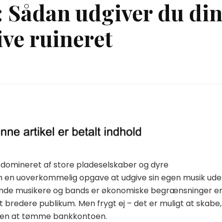
 Sådan udgiver du di
ive ruineret
s domineret af store pladeselskaber og dyre
m en uoverkommelig opgave at udgive sin egen musik ud
ende musikere og bands er økonomiske begrænsninger e
 et bredere publikum. Men frygt ej – det er muligt at skabe,
 uden at tømme bankkontoen.