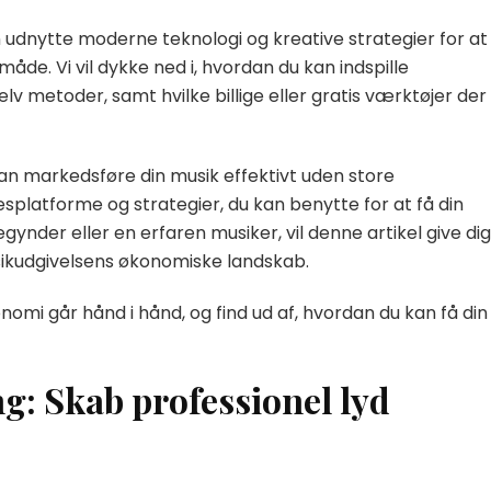
an udnytte moderne teknologi og kreative strategier for at
åde. Vi vil dykke ned i, hvordan du kan indspille
 metoder, samt hvilke billige eller gratis værktøjer der
an markedsføre din musik effektivt uden store
splatforme og strategier, du kan benytte for at få din
gynder eller en erfaren musiker, vil denne artikel give dig
musikudgivelsens økonomiske landskab.
nomi går hånd i hånd, og find ud af, hvordan du kan få din
g: Skab professionel lyd