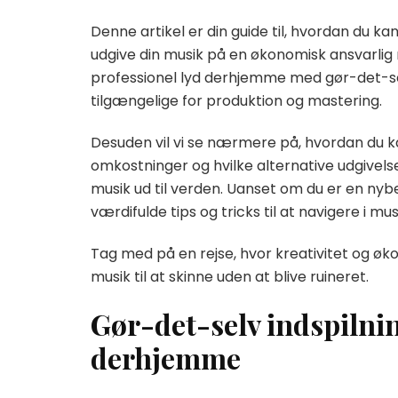
Denne artikel er din guide til, hvordan du k
udgive din musik på en økonomisk ansvarlig m
professionel lyd derhjemme med gør-det-selv
tilgængelige for produktion og mastering.
Desuden vil vi se nærmere på, hvordan du k
omkostninger og hvilke alternative udgivelse
musik ud til verden. Uanset om du er en nybe
værdifulde tips og tricks til at navigere i 
Tag med på en rejse, hvor kreativitet og øko
musik til at skinne uden at blive ruineret.
Gør-det-selv indspilnin
derhjemme