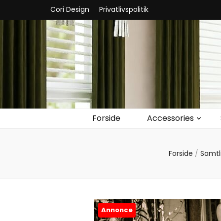
Cori Design
Privatlivspolitik
Forside
Accessories
Forside
/
Samtl
Annonce