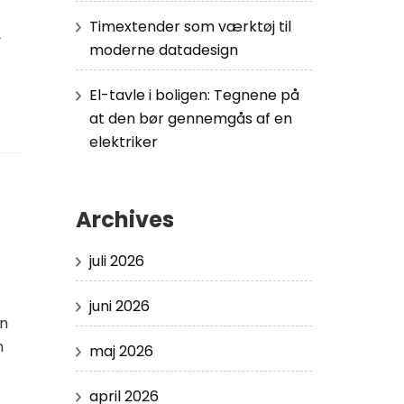
n
Timextender som værktøj til
moderne datadesign
El-tavle i boligen: Tegnene på
at den bør gennemgås af en
elektriker
Archives
juli 2026
juni 2026
en
n
maj 2026
april 2026