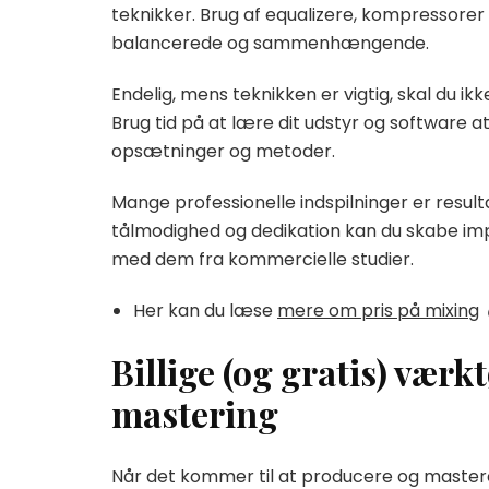
teknikker. Brug af equalizere, kompressorer
balancerede og sammenhængende.
Endelig, mens teknikken er vigtig, skal du i
Brug tid på at lære dit udstyr og software a
opsætninger og metoder.
Mange professionelle indspilninger er result
tålmodighed og dedikation kan du skabe i
med dem fra kommercielle studier.
Her kan du læse
mere om pris på mixing
Billige (og gratis) værk
mastering
Når det kommer til at producere og master