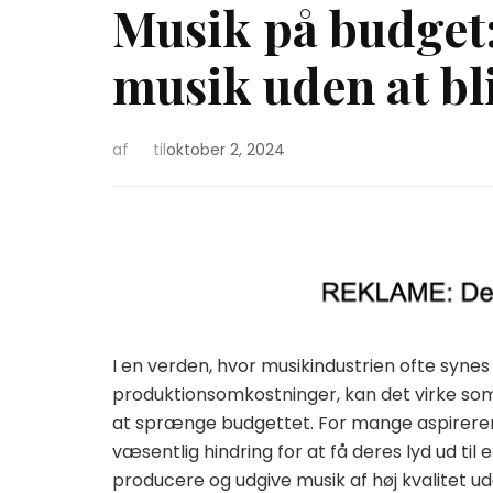
Musik på budget:
musik uden at bl
af
til
oktober 2, 2024
I en verden, hvor musikindustrien ofte syne
produktionsomkostninger, kan det virke so
at sprænge budgettet. For mange aspirer
væsentlig hindring for at få deres lyd ud til
producere og udgive musik af høj kvalitet