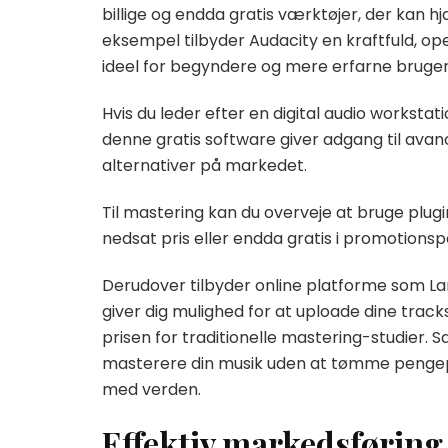
billige og endda gratis værktøjer, der kan h
eksempel tilbyder Audacity en kraftfuld, op
ideel for begyndere og mere erfarne bruger
Hvis du leder efter en digital audio workst
denne gratis software giver adgang til ava
alternativer på markedet.
Til mastering kan du overveje at bruge plug
nedsat pris eller endda gratis i promotionsp
Derudover tilbyder online platforme som L
giver dig mulighed for at uploade dine track
prisen for traditionelle mastering-studier.
masterere din musik uden at tømme pengepu
med verden.
Effektiv markedsføring