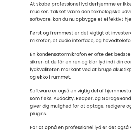
At skabe professionel lyd derhjemme er ik
musiker. Takket være den teknologiske udvi
software, kan du nu opbygge et effektivt 
Først og fremmest er det vigtigt at inves
mikrofon, et audio interface, og hovedtelefo
En kondensatormikrofon er ofte det bedste v
sikrer, at du får en ren og klar lyd ind i din
lydkvaliteten markant ved at bruge akusti
og ekko i rummet.
Software er også en vigtig del af hjemmestu
som f.eks. Audacity, Reaper, og GarageBand, 
giver dig mulighed for at optage, redigere
plugins.
For at opnå en professionel lyd er det også