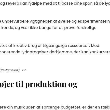
 og reverb kan hjælpe med at tilpasse dine spor, så de ly
kke undervurdere vigtigheden af øvelse og eksperimenterin
t kende, og vær ikke bange for at prøve forskellige
atet af kreativ brug af tilgængelige ressourcer. Med
mponerende lydoptagelser derhjemme, der kan konkurrer
>>
tøjer til produktion og
ere din musik uden at sprænge budgettet, er der en ræk