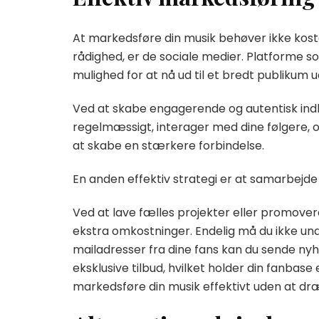
At markedsføre din musik behøver ikke koste
rådighed, er de sociale medier. Platforme s
mulighed for at nå ud til et bredt publikum
Ved at skabe engagerende og autentisk indh
regelmæssigt, interager med dine følgere, og
at skabe en stærkere forbindelse.
En anden effektiv strategi er at samarbejd
Ved at lave fælles projekter eller promove
ekstra omkostninger. Endelig må du ikke un
mailadresser fra dine fans kan du sende 
eksklusive tilbud, hvilket holder din fanba
markedsføre din musik effektivt uden at dr