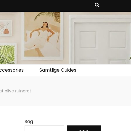
ccessories
Samtlige Guides
t blive ruineret
Søg