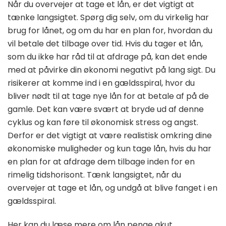
Når du overvejer at tage et lån, er det vigtigt at
tænke langsigtet. Spørg dig selv, om du virkelig har
brug for lånet, og om du har en plan for, hvordan du
vil betale det tilbage over tid. Hvis du tager et lån,
som du ikke har råd til at afdrage på, kan det ende
med at påvirke din økonomi negativt på lang sigt. Du
risikerer at komme ind i en gældsspiral, hvor du
bliver nødt til at tage nye lån for at betale af på de
gamle. Det kan være svært at bryde ud af denne
cyklus og kan føre til økonomisk stress og angst.
Derfor er det vigtigt at være realistisk omkring dine
økonomiske muligheder og kun tage lån, hvis du har
en plan for at afdrage dem tilbage inden for en
rimelig tidshorisont. Tænk langsigtet, når du
overvejer at tage et lån, og undgå at blive fanget i en
gældsspiral.
Her kan du læse mere om
lån penge akut