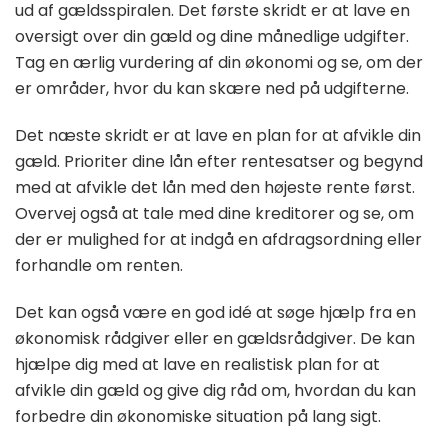
ud af gældsspiralen. Det første skridt er at lave en
oversigt over din gæld og dine månedlige udgifter.
Tag en ærlig vurdering af din økonomi og se, om der
er områder, hvor du kan skære ned på udgifterne.
Det næste skridt er at lave en plan for at afvikle din
gæld. Prioriter dine lån efter rentesatser og begynd
med at afvikle det lån med den højeste rente først.
Overvej også at tale med dine kreditorer og se, om
der er mulighed for at indgå en afdragsordning eller
forhandle om renten.
Det kan også være en god idé at søge hjælp fra en
økonomisk rådgiver eller en gældsrådgiver. De kan
hjælpe dig med at lave en realistisk plan for at
afvikle din gæld og give dig råd om, hvordan du kan
forbedre din økonomiske situation på lang sigt.