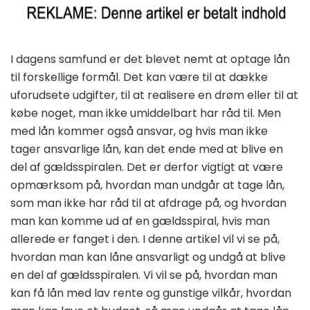
I dagens samfund er det blevet nemt at optage lån
til forskellige formål. Det kan være til at dække
uforudsete udgifter, til at realisere en drøm eller til at
købe noget, man ikke umiddelbart har råd til. Men
med lån kommer også ansvar, og hvis man ikke
tager ansvarlige lån, kan det ende med at blive en
del af gældsspiralen. Det er derfor vigtigt at være
opmærksom på, hvordan man undgår at tage lån,
som man ikke har råd til at afdrage på, og hvordan
man kan komme ud af en gældsspiral, hvis man
allerede er fanget i den. I denne artikel vil vi se på,
hvordan man kan låne ansvarligt og undgå at blive
en del af gældsspiralen. Vi vil se på, hvordan man
kan få lån med lav rente og gunstige vilkår, hvordan