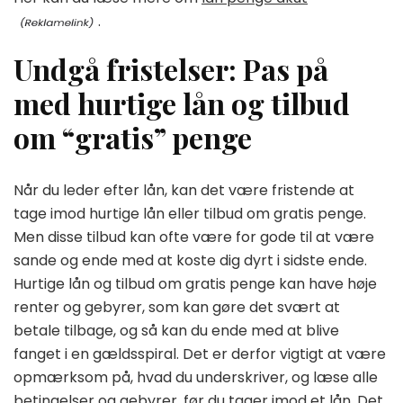
.
Undgå fristelser: Pas på
med hurtige lån og tilbud
om “gratis” penge
Når du leder efter lån, kan det være fristende at
tage imod hurtige lån eller tilbud om gratis penge.
Men disse tilbud kan ofte være for gode til at være
sande og ende med at koste dig dyrt i sidste ende.
Hurtige lån og tilbud om gratis penge kan have høje
renter og gebyrer, som kan gøre det svært at
betale tilbage, og så kan du ende med at blive
fanget i en gældsspiral. Det er derfor vigtigt at være
opmærksom på, hvad du underskriver, og læse alle
betingelser og gebyrer, før du tager imod et lån. Det