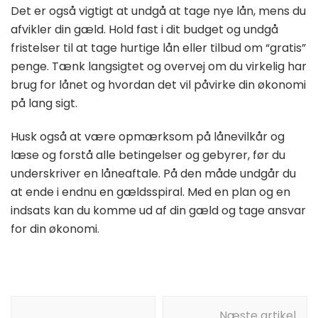
Det er også vigtigt at undgå at tage nye lån, mens du
afvikler din gæld. Hold fast i dit budget og undgå
fristelser til at tage hurtige lån eller tilbud om “gratis”
penge. Tænk langsigtet og overvej om du virkelig har
brug for lånet og hvordan det vil påvirke din økonomi
på lang sigt.
Husk også at være opmærksom på lånevilkår og
læse og forstå alle betingelser og gebyrer, før du
underskriver en låneaftale. På den måde undgår du
at ende i endnu en gældsspiral. Med en plan og en
indsats kan du komme ud af din gæld og tage ansvar
for din økonomi.
Indlægsnavigation
Næste artikel