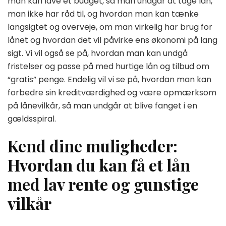
man kan lave et budget, så man undgår at tage lån,
man ikke har råd til, og hvordan man kan tænke
langsigtet og overveje, om man virkelig har brug for
lånet og hvordan det vil påvirke ens økonomi på lang
sigt. Vi vil også se på, hvordan man kan undgå
fristelser og passe på med hurtige lån og tilbud om
“gratis” penge. Endelig vil vi se på, hvordan man kan
forbedre sin kreditværdighed og være opmærksom
på lånevilkår, så man undgår at blive fanget i en
gældsspiral.
Kend dine muligheder:
Hvordan du kan få et lån
med lav rente og gunstige
vilkår