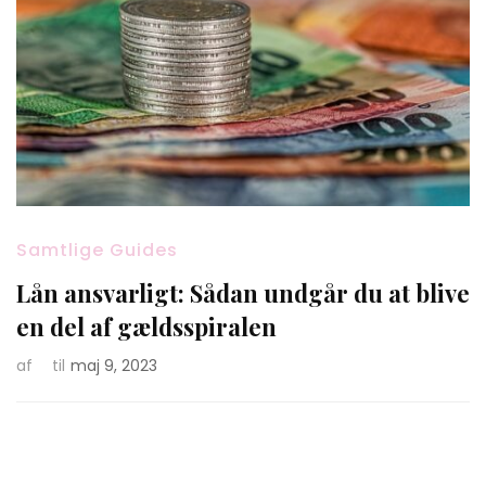
Samtlige Guides
Lån ansvarligt: Sådan undgår du at blive
en del af gældsspiralen
af
til
maj 9, 2023