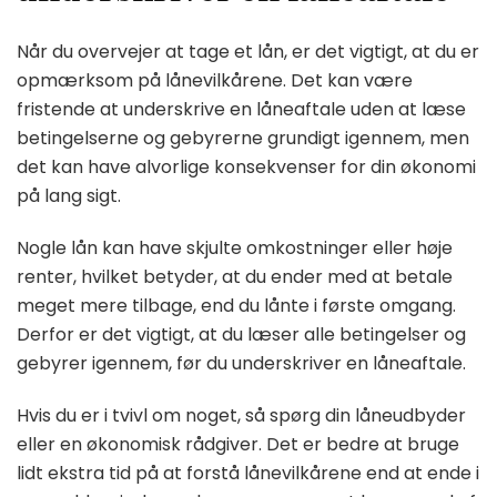
Når du overvejer at tage et lån, er det vigtigt, at du er
opmærksom på lånevilkårene. Det kan være
fristende at underskrive en låneaftale uden at læse
betingelserne og gebyrerne grundigt igennem, men
det kan have alvorlige konsekvenser for din økonomi
på lang sigt.
Nogle lån kan have skjulte omkostninger eller høje
renter, hvilket betyder, at du ender med at betale
meget mere tilbage, end du lånte i første omgang.
Derfor er det vigtigt, at du læser alle betingelser og
gebyrer igennem, før du underskriver en låneaftale.
Hvis du er i tvivl om noget, så spørg din låneudbyder
eller en økonomisk rådgiver. Det er bedre at bruge
lidt ekstra tid på at forstå lånevilkårene end at ende i