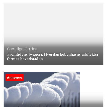
Samtlige Guides
Fremtidens byggeri: Hvordan københavns arkitekter
former hovedstaden
Annonce