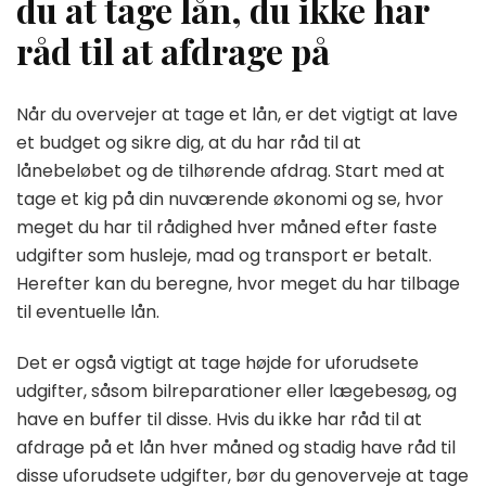
du at tage lån, du ikke har
råd til at afdrage på
Når du overvejer at tage et lån, er det vigtigt at lave
et budget og sikre dig, at du har råd til at
lånebeløbet og de tilhørende afdrag. Start med at
tage et kig på din nuværende økonomi og se, hvor
meget du har til rådighed hver måned efter faste
udgifter som husleje, mad og transport er betalt.
Herefter kan du beregne, hvor meget du har tilbage
til eventuelle lån.
Det er også vigtigt at tage højde for uforudsete
udgifter, såsom bilreparationer eller lægebesøg, og
have en buffer til disse. Hvis du ikke har råd til at
afdrage på et lån hver måned og stadig have råd til
disse uforudsete udgifter, bør du genoverveje at tage