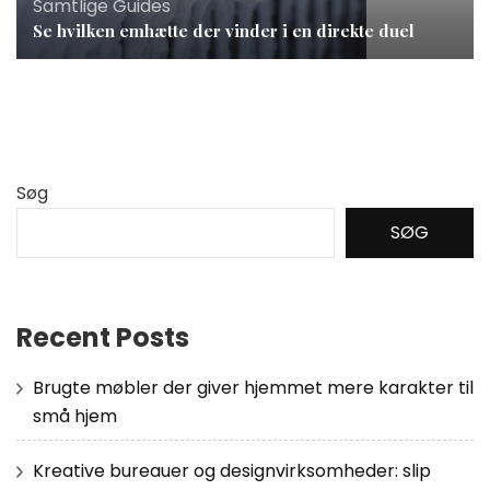
Samtlige Guides
Se hvilken emhætte der vinder i en direkte duel
Søg
SØG
Recent Posts
Brugte møbler der giver hjemmet mere karakter til
små hjem
Kreative bureauer og designvirksomheder: slip