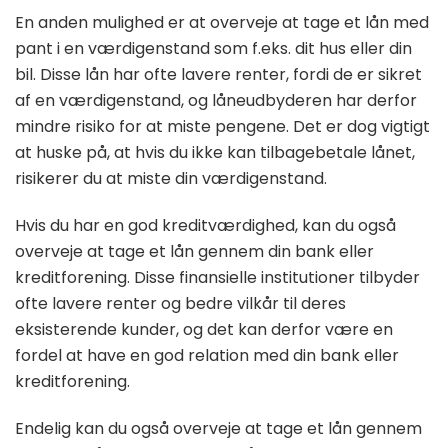
En anden mulighed er at overveje at tage et lån med
pant i en værdigenstand som f.eks. dit hus eller din
bil. Disse lån har ofte lavere renter, fordi de er sikret
af en værdigenstand, og låneudbyderen har derfor
mindre risiko for at miste pengene. Det er dog vigtigt
at huske på, at hvis du ikke kan tilbagebetale lånet,
risikerer du at miste din værdigenstand.
Hvis du har en god kreditværdighed, kan du også
overveje at tage et lån gennem din bank eller
kreditforening. Disse finansielle institutioner tilbyder
ofte lavere renter og bedre vilkår til deres
eksisterende kunder, og det kan derfor være en
fordel at have en god relation med din bank eller
kreditforening.
Endelig kan du også overveje at tage et lån gennem