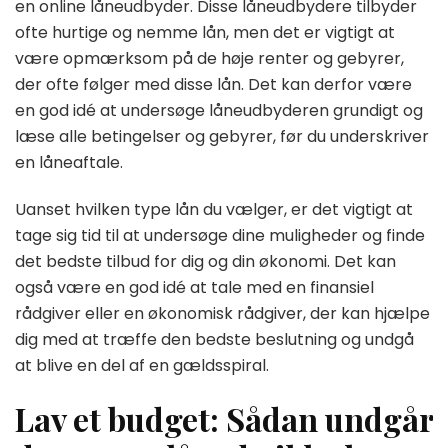
en online låneudbyder. Disse låneudbydere tilbyder
ofte hurtige og nemme lån, men det er vigtigt at
være opmærksom på de høje renter og gebyrer,
der ofte følger med disse lån. Det kan derfor være
en god idé at undersøge låneudbyderen grundigt og
læse alle betingelser og gebyrer, før du underskriver
en låneaftale.
Uanset hvilken type lån du vælger, er det vigtigt at
tage sig tid til at undersøge dine muligheder og finde
det bedste tilbud for dig og din økonomi. Det kan
også være en god idé at tale med en finansiel
rådgiver eller en økonomisk rådgiver, der kan hjælpe
dig med at træffe den bedste beslutning og undgå
at blive en del af en gældsspiral.
Lav et budget: Sådan undgår