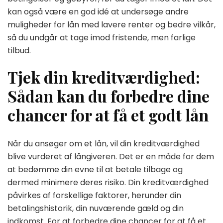
kan også være en god idé at undersøge andre
muligheder for lån med lavere renter og bedre vilkår,
så du undgår at tage imod fristende, men farlige
tilbud.
Tjek din kreditværdighed:
Sådan kan du forbedre dine
chancer for at få et godt lån
Når du ansøger om et lån, vil din kreditværdighed
blive vurderet af långiveren. Det er en måde for dem
at bedømme din evne til at betale tilbage og
dermed minimere deres risiko. Din kreditværdighed
påvirkes af forskellige faktorer, herunder din
betalingshistorik, din nuværende gæld og din
indkomst. For at forbedre dine chancer for at få et