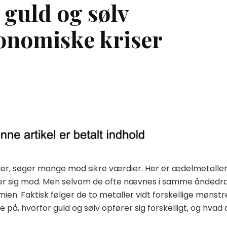
 guld og sølv
konomiske kriser
er, søger mange mod sikre værdier. Her er ædelmetalle
nder sig mod. Men selvom de ofte nævnes i samme åndedra
en. Faktisk følger de to metaller vidt forskellige mønstr
 på, hvorfor guld og sølv opfører sig forskelligt, og hvad 