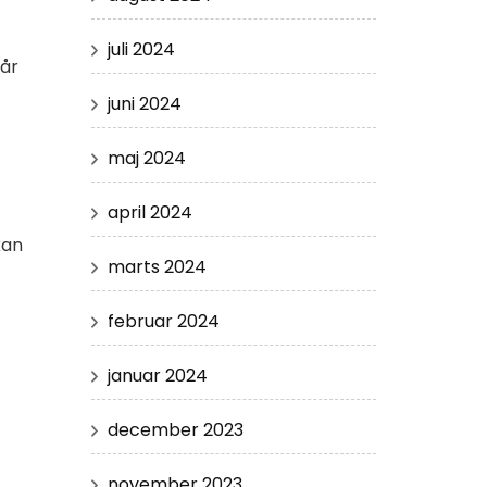
juli 2024
når
juni 2024
maj 2024
april 2024
kan
marts 2024
februar 2024
januar 2024
december 2023
november 2023