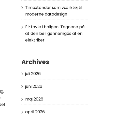
Timextender som værktøj til
moderne datadesign
El-tavle i boligen: Tegnene på
at den bør gennemgås af en
elektriker
Archives
juli 2026
r
juni 2026
g,
e
maj 2026
det
april 2026