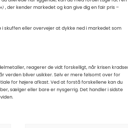
, der kender markedet og kan give dig en fair pris –
i skuffen eller overvejer at dykke ned i markedet som
etaller, reagerer de vidt forskelligt, når krisen kradser
, når verden bliver usikker. Sølv er mere følsomt over for
ale for højere afkast. Ved at forstå forskellene kan du
r, sælger eller bare er nysgerrig. Det handler i sidste
viden.