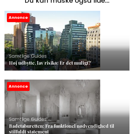
Du kan måske også lide...
Annonce
Samtlige Guides
Høj udbytte, lav risiko: Er det muligt?
Annonce
Samtlige Guides
Badetaburetten: Fra funktionel nødvendighed til
stilfuldt statement