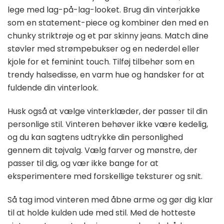
lege med lag-på-lag-looket. Brug din vinterjakke
som en statement-piece og kombiner den med en
chunky striktrøje og et par skinny jeans. Match dine
støvler med strømpebukser og en nederdel eller
kjole for et feminint touch. Tilføj tilbehør som en
trendy halsedisse, en varm hue og handsker for at
fuldende din vinterlook.
Husk også at vælge vinterklæder, der passer til din
personlige stil. Vinteren behøver ikke være kedelig,
og du kan sagtens udtrykke din personlighed
gennem dit tøjvalg. Vælg farver og mønstre, der
passer til dig, og vær ikke bange for at
eksperimentere med forskellige teksturer og snit.
Så tag imod vinteren med åbne arme og gør dig klar
til at holde kulden ude med stil. Med de hotteste