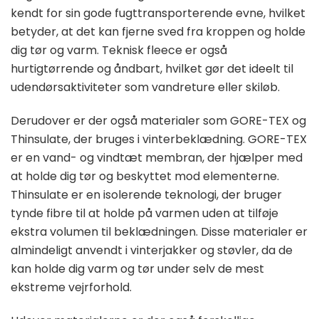
kendt for sin gode fugttransporterende evne, hvilket
betyder, at det kan fjerne sved fra kroppen og holde
dig tør og varm. Teknisk fleece er også
hurtigtørrende og åndbart, hvilket gør det ideelt til
udendørsaktiviteter som vandreture eller skiløb.
Derudover er der også materialer som GORE-TEX og
Thinsulate, der bruges i vinterbeklædning. GORE-TEX
er en vand- og vindtæt membran, der hjælper med
at holde dig tør og beskyttet mod elementerne.
Thinsulate er en isolerende teknologi, der bruger
tynde fibre til at holde på varmen uden at tilføje
ekstra volumen til beklædningen. Disse materialer er
almindeligt anvendt i vinterjakker og støvler, da de
kan holde dig varm og tør under selv de mest
ekstreme vejrforhold.