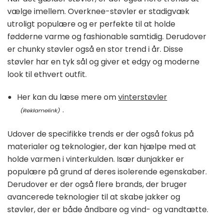
vælge imellem. Overknee-støvler er stadigvæk
utroligt populære og er perfekte til at holde
fødderne varme og fashionable samtidig. Derudover
er chunky støvler også en stor trend i år. Disse
støvler har en tyk sål og giver et edgy og moderne
look til ethvert outfit.
Her kan du læse mere om
vinterstøvler
.
Udover de specifikke trends er der også fokus på
materialer og teknologier, der kan hjælpe med at
holde varmen i vinterkulden. Især dunjakker er
populære på grund af deres isolerende egenskaber.
Derudover er der også flere brands, der bruger
avancerede teknologier til at skabe jakker og
støvler, der er både åndbare og vind- og vandtætte.