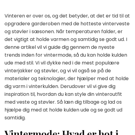
Vinteren er over os, og det betyder, at det er tid til at
opgradere garderoben med de hotteste vinterveste
og støvler i sæsonen. Når temperaturen falder, er
det vigtigt at holde varmen og samtidig se godt ud. I
denne artikel vil vi guide dig gennem de nyeste
trends inden for vintermode, så du kan holde kulden
ude med stil. Vi vil dykke ned i de mest populære
vinterjakker og støvler, og vi vil også se på de
materialer og teknologier, der hjælper med at holde
dig varm i vinterkulden. Derudover vil vi give dig
inspiration til, hvordan du kan style din vinteroutfit
med veste og støvler. Så læn dig tilbage og lad os
hjælpe dig med at holde kulden ude og se godt ud
samtidig.
Vintermode: Hvad er hot i