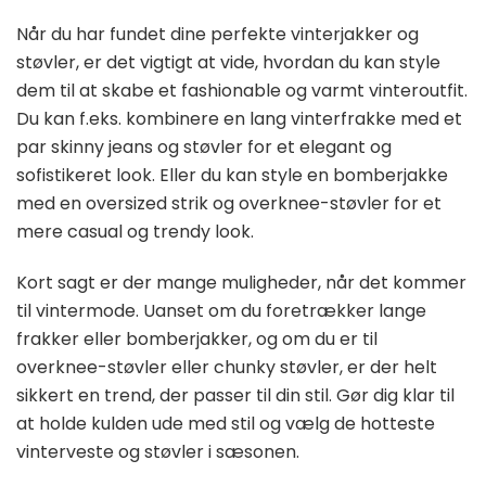
Når du har fundet dine perfekte vinterjakker og
støvler, er det vigtigt at vide, hvordan du kan style
dem til at skabe et fashionable og varmt vinteroutfit.
Du kan f.eks. kombinere en lang vinterfrakke med et
par skinny jeans og støvler for et elegant og
sofistikeret look. Eller du kan style en bomberjakke
med en oversized strik og overknee-støvler for et
mere casual og trendy look.
Kort sagt er der mange muligheder, når det kommer
til vintermode. Uanset om du foretrækker lange
frakker eller bomberjakker, og om du er til
overknee-støvler eller chunky støvler, er der helt
sikkert en trend, der passer til din stil. Gør dig klar til
at holde kulden ude med stil og vælg de hotteste
vinterveste og støvler i sæsonen.