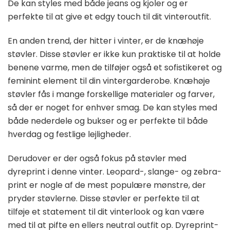
De kan styles med både jeans og kjoler og er
perfekte til at give et edgy touch til dit vinteroutfit.
En anden trend, der hitter i vinter, er de knæhøje
støvler. Disse støvler er ikke kun praktiske til at holde
benene varme, men de tilføjer også et sofistikeret og
feminint element til din vintergarderobe. Knæhøje
støvler fås i mange forskellige materialer og farver,
så der er noget for enhver smag. De kan styles med
både nederdele og bukser og er perfekte til både
hverdag og festlige lejligheder.
Derudover er der også fokus på støvler med
dyreprint i denne vinter. Leopard-, slange- og zebra-
print er nogle af de mest populære mønstre, der
pryder støvlerne. Disse støvler er perfekte til at
tilføje et statement til dit vinterlook og kan være
med til at pifte en ellers neutral outfit op. Dyreprint-