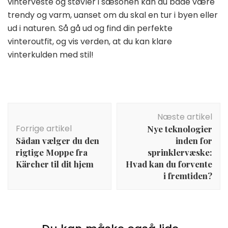
vinterveste og støvler i sæsonen kan du både være
trendy og varm, uanset om du skal en tur i byen eller
ud i naturen. Så gå ud og find din perfekte
vinteroutfit, og vis verden, at du kan klare
vinterkulden med stil!
Indlægsnavigation
Næste artikel
Forrige artikel
Nye teknologier
Sådan vælger du den
inden for
rigtige Moppe fra
sprinklervæske:
Kärcher til dit hjem
Hvad kan du forvente
i fremtiden?