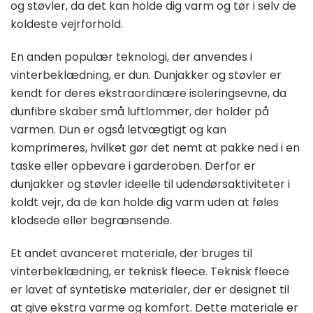
og støvler, da det kan holde dig varm og tør i selv de
koldeste vejrforhold.
En anden populær teknologi, der anvendes i
vinterbeklædning, er dun. Dunjakker og støvler er
kendt for deres ekstraordinære isoleringsevne, da
dunfibre skaber små luftlommer, der holder på
varmen. Dun er også letvægtigt og kan
komprimeres, hvilket gør det nemt at pakke ned i en
taske eller opbevare i garderoben. Derfor er
dunjakker og støvler ideelle til udendørsaktiviteter i
koldt vejr, da de kan holde dig varm uden at føles
klodsede eller begrænsende.
Et andet avanceret materiale, der bruges til
vinterbeklædning, er teknisk fleece. Teknisk fleece
er lavet af syntetiske materialer, der er designet til
at give ekstra varme og komfort. Dette materiale er