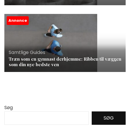
Annonce
Samtlige Guides
Træn som en gymnast derhjemme: Ribben til væggen
som din nye bedste ven
Søg
SØG