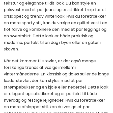
tekstur og elegance til dit look. Du kan style en
pelsvest med et par jeans og en strikket trøje for et
afslappet og trendy vinterlook. Hvis du foretrækker
en mere sporty stil, kan du vælge en quiltet vest i en
flot farve og kombinere den med et par leggings og
en sweatshirt. Dette look er både praktisk og
moderne, perfekt til en dag i byen eller en gåtur i
skoven.
Når det kommer til støvler, er der også mange
forskellige trends at vælge imellem i
vintermånederne. En klassisk og tidløs stil er de lange
læderstøvler, der kan styles med et par
strømpebukser og en kjole eller nederdel. Dette look
er elegant og sofistikeret og er perfekt til både
hverdag og festlige lejligheder. Hvis du foretrækker
en mere afslappet stil, kan du vælge et par