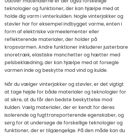
Udover materialerne er der også forskellige
teknologier og funktioner, der kan hjælpe med at
holde dig varm i vinterkulden. Nogle vinterjakker og
støvler har for eksempel indbygget varme, enten i
form af elektriske varmeelementer eller
reflekterende materialer, der holder på
kropsvarmen. Andre funktioner inkluderer justerbare
snoretræk, elastiske manchetter og hætter med
pelsbeklædning, der kan hjælpe med at forsegle
varmen inde og beskytte mod vind og kulde.
Når du vælger vinterjakker og støvler, er det vigtigt
at tage højde for både materialer og teknologier for
at sikre, at du får den bedste beskyttelse mod
kulden. Vælg materialer, der er kendt for deres
isolerende og fugttransporterende egenskaber, og
sørg for at undersøge de forskellige teknologier og
funktioner, der er tilgængelige. På den måde kan du