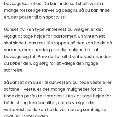
bevægelsesfrihed. Du kan finde softshell-veste i
mange forskellige farver og designs, så du kan finde
en, der passer til din sporty stil.
Uanset hvilken type vintervest du vælger, er det
vigtigt at tage højde for pasformen. En vintervest
skal sidde tilpas tæt til kroppen, så den kan holde på
varmen, men samtidig give dig mulighed for at
bevæge dig frit. Prøv derfor altid vintervesten, inden
du køber den, og sørg for at vælge den rigtige
størrelse.
Så uanset om du er til dunvesten, quiltede veste eller
softshell-veste, er der mange muligheder for at
finde den perfekte vintervest. Husk at tage højde for
både stil og funktionalitet, når du vælger din
vintervest, så du kan holde varmen og samtidig se
godt ud i vinterkulden.