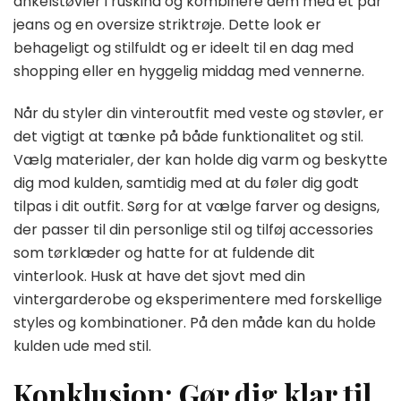
ankelstøvler i ruskind og kombinere dem med et par
jeans og en oversize striktrøje. Dette look er
behageligt og stilfuldt og er ideelt til en dag med
shopping eller en hyggelig middag med vennerne.
Når du styler din vinteroutfit med veste og støvler, er
det vigtigt at tænke på både funktionalitet og stil.
Vælg materialer, der kan holde dig varm og beskytte
dig mod kulden, samtidig med at du føler dig godt
tilpas i dit outfit. Sørg for at vælge farver og designs,
der passer til din personlige stil og tilføj accessories
som tørklæder og hatte for at fuldende dit
vinterlook. Husk at have det sjovt med din
vintergarderobe og eksperimentere med forskellige
styles og kombinationer. På den måde kan du holde
kulden ude med stil.
Konklusion: Gør dig klar til