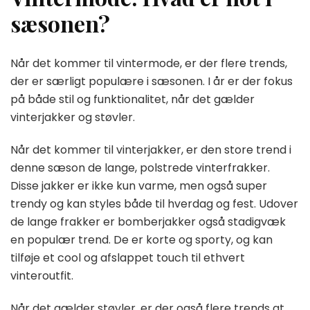
sæsonen?
Når det kommer til vintermode, er der flere trends,
der er særligt populære i sæsonen. I år er der fokus
på både stil og funktionalitet, når det gælder
vinterjakker og støvler.
Når det kommer til vinterjakker, er den store trend i
denne sæson de lange, polstrede vinterfrakker.
Disse jakker er ikke kun varme, men også super
trendy og kan styles både til hverdag og fest. Udover
de lange frakker er bomberjakker også stadigvæk
en populær trend. De er korte og sporty, og kan
tilføje et cool og afslappet touch til ethvert
vinteroutfit.
Når det gælder støvler, er der også flere trends at