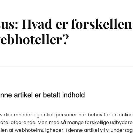
ksus: Hvad er forskellen
webhoteller?
le virksomheder og enkeltpersoner har behov for en online
bhotel afgørende. Men med så mange forskellige udbydere
len af webhotelmuligheder. I denne artikel vil vi undersø