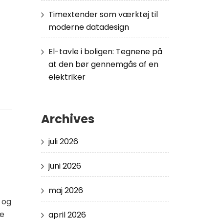
Timextender som værktøj til
moderne datadesign
El-tavle i boligen: Tegnene på
at den bør gennemgås af en
elektriker
Archives
juli 2026
juni 2026
maj 2026
 og
ge
april 2026