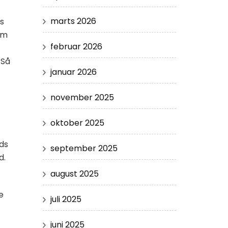
marts 2026
us
 om
februar 2026
 Så
januar 2026
november 2025
oktober 2025
ds
september 2025
d.
august 2025
e
juli 2025
juni 2025