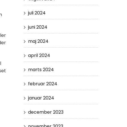
juli 2024
n
juni 2024
ler
maj 2024
der
april 2024
l
marts 2024
set
februar 2024
januar 2024
december 2023
november 2023