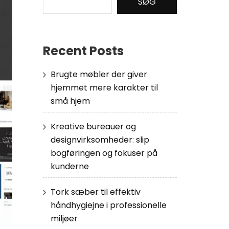
SØG
Recent Posts
Brugte møbler der giver
hjemmet mere karakter til
små hjem
Kreative bureauer og
designvirksomheder: slip
bogføringen og fokuser på
kunderne
Tork sæber til effektiv
håndhygiejne i professionelle
miljøer