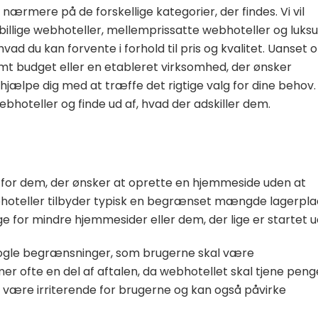
nærmere på de forskellige kategorier, der findes. Vi vil
billige webhoteller, mellemprissatte webhoteller og luks
hvad du kan forvente i forhold til pris og kvalitet. Uanset
mt budget eller en etableret virksomhed, der ønsker
el hjælpe dig med at træffe det rigtige valg for dine behov.
ebhoteller og finde ud af, hvad der adskiller dem.
 for dem, der ønsker at oprette en hjemmeside uden at
webhoteller tilbyder typisk en begrænset mængde lagerpla
 for mindre hjemmesider eller dem, der lige er startet u
 nogle begrænsninger, som brugerne skal være
 ofte en del af aftalen, da webhotellet skal tjene peng
 være irriterende for brugerne og kan også påvirke