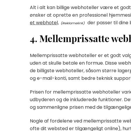
Alt i alt kan billige webhoteller være et g
ønsker at oprette en professionel hjemmesi
et webhotel,
der passer til dine
4. Mellemprissatte web
Mellemprissatte webhoteller er et godt valg 
uden at skulle betale en formue. Disse webh
de billigste webhoteller, såsom større lage
og e-mail-konti, samt bedre teknisk support
Prisen for mellemprissatte webhoteller var
udbyderen og de inkluderede funktioner. Det
og sammenligne prisen med de tilgængelige f
Nogle af fordelene ved mellemprissatte web
ofte dit websted er tilgængeligt online), hur