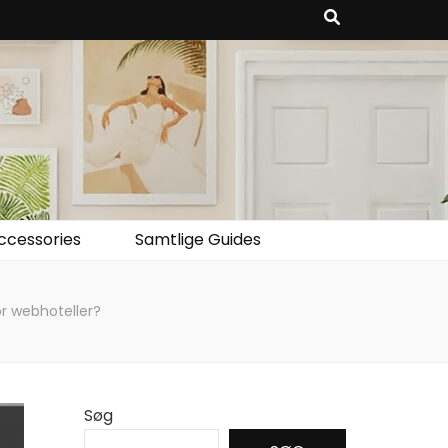
ccessories
Samtlige Guides
for webhoteller?
Søg