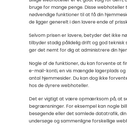
bruge for mange penge. Disse webhoteller
nødvendige funktioner til at få din hjemmesi
de ligger generelt i den lavere ende af priss
Selvom prisen er lavere, betyder det ikke nød
tilbyder stadig pålidelig drift og god teknis
gør det nemt for dig at administrere din hj
Nogle af de funktioner, du kan forvente at f
e-mail-konti, en vis mængde lagerplads o
antal hjemmesider. Du kan dog ikke forven
hos de dyrere webhoteller.
Det er vigtigt at være opmærksom på, at sel
begrænsninger. For eksempel kan nogle bil
besøgende eller det samlede datatrafik, din
undersøge og sammenligne forskellige webhot