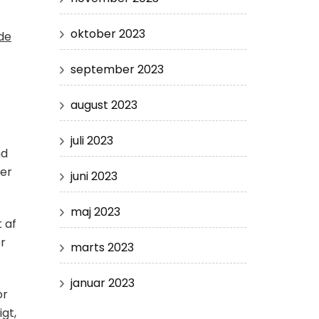
oktober 2023
de
september 2023
august 2023
juli 2023
nd
ner
juni 2023
maj 2023
 af
er
marts 2023
januar 2023
or
igt,