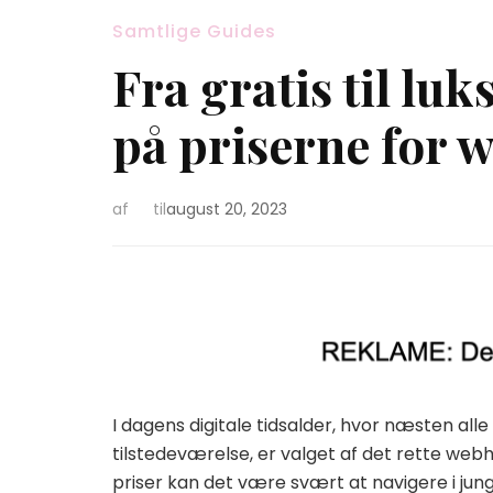
Samtlige Guides
Fra gratis til lu
på priserne for 
af
til
august 20, 2023
I dagens digitale tidsalder, hvor næsten al
tilstedeværelse, er valget af det rette we
priser kan det være svært at navigere i jung