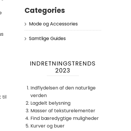
Categories
e
Mode og Accessories
us
Samtlige Guides
INDRETNINGSTRENDS
2023
Indflydelsen af ​​den naturlige
verden
til
Lagdelt belysning
Masser af teksturelementer
Find bæredygtige muligheder
Kurver og buer