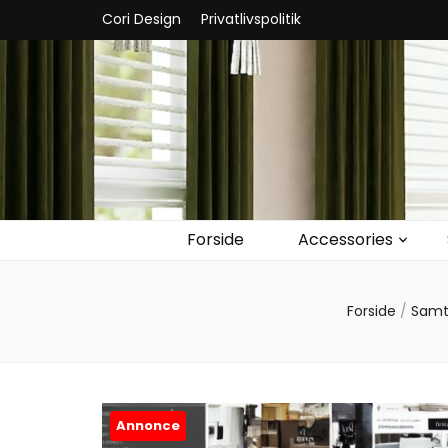
Cori Design
Privatlivspolitik
Forside
Accessories
Forside
/
Samt
Annonce