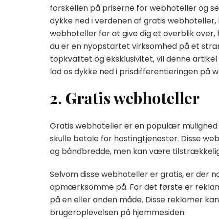
forskellen på priserne for webhoteller og se 
dykke ned i verdenen af gratis webhoteller, 
webhoteller for at give dig et overblik over, 
du er en nyopstartet virksomhed på et stra
topkvalitet og eksklusivitet, vil denne artik
lad os dykke ned i prisdifferentieringen på w
2. Gratis webhoteller
Gratis webhoteller er en populær mulighed
skulle betale for hostingtjenester. Disse 
og båndbredde, men kan være tilstrækkelige
Selvom disse webhoteller er gratis, er der
opmærksomme på. For det første er reklamer
på en eller anden måde. Disse reklamer kan
brugeroplevelsen på hjemmesiden.