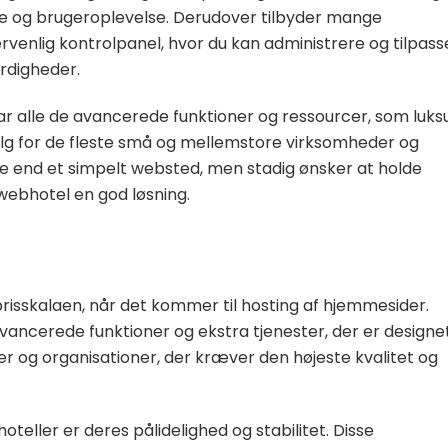
e og brugeroplevelse. Derudover tilbyder mange
venlig kontrolpanel, hvor du kan administrere og tilpass
rdigheder.
r alle de avancerede funktioner og ressourcer, som luks
valg for de fleste små og mellemstore virksomheder og
ere end et simpelt websted, men stadig ønsker at holde
webhotel en god løsning.
risskalaen, når det kommer til hosting af hjemmesider.
avancerede funktioner og ekstra tjenester, der er designet 
g organisationer, der kræver den højeste kvalitet og
teller er deres pålidelighed og stabilitet. Disse