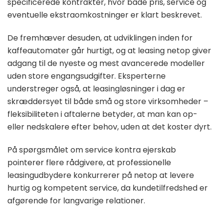
specificerede kontrakter, hvor både pris, service og
eventuelle ekstraomkostninger er klart beskrevet.
De fremhæver desuden, at udviklingen inden for
kaffeautomater går hurtigt, og at leasing netop giver
adgang til de nyeste og mest avancerede modeller
uden store engangsudgifter. Eksperterne
understreger også, at leasingløsninger i dag er
skræddersyet til både små og store virksomheder –
fleksibiliteten i aftalerne betyder, at man kan op-
eller nedskalere efter behov, uden at det koster dyrt.
På spørgsmålet om service kontra ejerskab
pointerer flere rådgivere, at professionelle
leasingudbydere konkurrerer på netop at levere
hurtig og kompetent service, da kundetilfredshed er
afgørende for langvarige relationer.