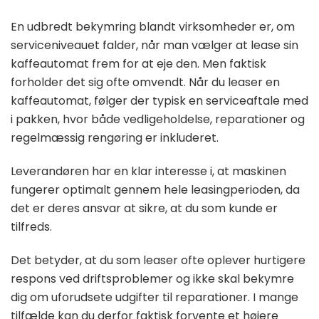
En udbredt bekymring blandt virksomheder er, om
serviceniveauet falder, når man vælger at lease sin
kaffeautomat frem for at eje den. Men faktisk
forholder det sig ofte omvendt. Når du leaser en
kaffeautomat, følger der typisk en serviceaftale med
i pakken, hvor både vedligeholdelse, reparationer og
regelmæssig rengøring er inkluderet.
Leverandøren har en klar interesse i, at maskinen
fungerer optimalt gennem hele leasingperioden, da
det er deres ansvar at sikre, at du som kunde er
tilfreds.
Det betyder, at du som leaser ofte oplever hurtigere
respons ved driftsproblemer og ikke skal bekymre
dig om uforudsete udgifter til reparationer. I mange
tilfælde kan du derfor faktisk forvente et højere