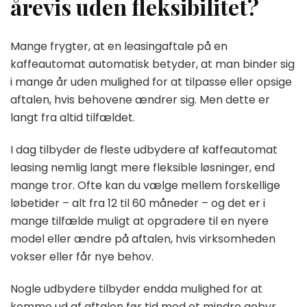
årevis uden fleksibilitet?
Mange frygter, at en leasingaftale på en
kaffeautomat automatisk betyder, at man binder sig
i mange år uden mulighed for at tilpasse eller opsige
aftalen, hvis behovene ændrer sig. Men dette er
langt fra altid tilfældet.
I dag tilbyder de fleste udbydere af kaffeautomat
leasing nemlig langt mere fleksible løsninger, end
mange tror. Ofte kan du vælge mellem forskellige
løbetider – alt fra 12 til 60 måneder – og det er i
mange tilfælde muligt at opgradere til en nyere
model eller ændre på aftalen, hvis virksomheden
vokser eller får nye behov.
Nogle udbydere tilbyder endda mulighed for at
komme ud af aftalen før tid mod et mindre gebyr,