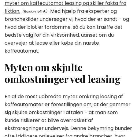
myter om kaffeautomat leasing og skiller fakta fra
fiktion.
Med hjælp fra eksperter og
branchekilder undersøger vi, hvad der er sandt – og
hvad der blot er fordomme, så du kan træffe det
bedste valg for din virksomhed, uanset om du
overvejer at lease eller købe din næste
kaffeautomat.
Myten om skjulte
omkostninger ved leasing
En af de mest udbredte myter omkring leasing af
kaffeautomater er forestillingen om, at der gemmer
sig skjulte omkostninger i aftalen – at man som
kunde risikerer at blive overrasket af
ekstraregninger undervejs. Denne bekymring bunder
ofte i tidligere oplevelser fra andre brancher, hvor