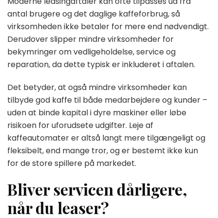
Moderne leasingaftaler kan ofte tilpasses ud fra
antal brugere og det daglige kaffeforbrug, så
virksomheden ikke betaler for mere end nødvendigt.
Derudover slipper mindre virksomheder for
bekymringer om vedligeholdelse, service og
reparation, da dette typisk er inkluderet i aftalen.
Det betyder, at også mindre virksomheder kan
tilbyde god kaffe til både medarbejdere og kunder –
uden at binde kapital i dyre maskiner eller løbe
risikoen for uforudsete udgifter. Leje af
kaffeautomater er altså langt mere tilgængeligt og
fleksibelt, end mange tror, og er bestemt ikke kun
for de store spillere på markedet.
Bliver servicen dårligere,
når du leaser?