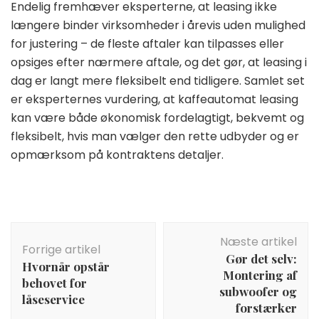
Endelig fremhæver eksperterne, at leasing ikke
længere binder virksomheder i årevis uden mulighed
for justering – de fleste aftaler kan tilpasses eller
opsiges efter nærmere aftale, og det gør, at leasing i
dag er langt mere fleksibelt end tidligere. Samlet set
er eksperternes vurdering, at kaffeautomat leasing
kan være både økonomisk fordelagtigt, bekvemt og
fleksibelt, hvis man vælger den rette udbyder og er
opmærksom på kontraktens detaljer.
Indlægsnavigation
Næste artikel
Forrige artikel
Gør det selv:
Hvornår opstår
Montering af
behovet for
subwoofer og
låseservice
forstærker