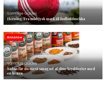
Samtlige Guides
Herning: Fra midtjysk mark til fodboldmekka
Annonce
Samtlige Guides
Sådan får du mest smag ud af dine krydderier med
en kværn