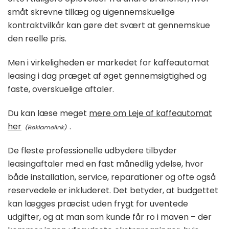
småt skrevne tillæg og uigennemskuelige
kontraktvilkår kan gøre det svært at gennemskue
den reelle pris.
Men i virkeligheden er markedet for kaffeautomat
leasing i dag præget af øget gennemsigtighed og
faste, overskuelige aftaler.
Du kan læse meget
mere om Leje af kaffeautomat
her
.
De fleste professionelle udbydere tilbyder
leasingaftaler med en fast månedlig ydelse, hvor
både installation, service, reparationer og ofte også
reservedele er inkluderet. Det betyder, at budgettet
kan lægges præcist uden frygt for uventede
udgifter, og at man som kunde får ro i maven – der