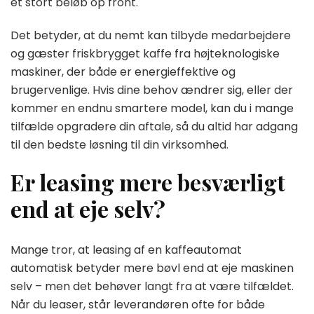
et stort beløb op front.
Det betyder, at du nemt kan tilbyde medarbejdere
og gæster friskbrygget kaffe fra højteknologiske
maskiner, der både er energieffektive og
brugervenlige. Hvis dine behov ændrer sig, eller der
kommer en endnu smartere model, kan du i mange
tilfælde opgradere din aftale, så du altid har adgang
til den bedste løsning til din virksomhed.
Er leasing mere besværligt
end at eje selv?
Mange tror, at leasing af en kaffeautomat
automatisk betyder mere bøvl end at eje maskinen
selv – men det behøver langt fra at være tilfældet.
Når du leaser, står leverandøren ofte for både