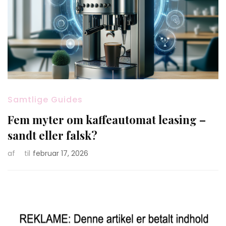
Samtlige Guides
Fem myter om kaffeautomat leasing –
sandt eller falsk?
af
til
februar 17, 2026