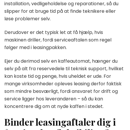
installation, vedligeholdelse og reparationer, så du
slipper for at bruge tid på at finde teknikere eller
løse problemer selv.
Derudover er det typisk let at få hjælp, hvis
maskinen driller, fordi serviceaftalen som regel
følger med i leasingpakken.
Ejer du derimod selv en kaffeautomat, hænger du
selv på alt fra reservedele til teknisk support, hvilket
kan koste tid og penge, hvis uheldet er ude. For
mange virksomheder opleves leasing derfor faktisk
som mindre besværligt, fordi ansvaret for drift og
service ligger hos leverandøren – så du kan
koncentrere dig om at nyde kaffen i stedet.
Binder leasingaftaler dig i