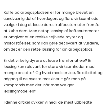
Kaffe på arbejdspladsen er for mange blevet en
uundværlig del af hverdagen, og flere virksomheder
vælger i dag at lease deres kaffeautomater fremfor
at købe dem. Men netop leasing af kaffeautomater
er omgivet af en række sejlivede myter og
misforståelser, som kan gøre det svært at vurdere,
om det er den rette løsning for din arbejdsplads.
Er det virkelig dyrere at lease fremfor at eje? Er
leasing kun relevant for store virksomheder med
mange ansatte? Og hvad med service, fleksibilitet og
adgang til de nyeste maskiner – går man på
kompromis med det, når man vælger
leasingmodellen?
I denne artikel dykker vi ned i
de mest udbredte