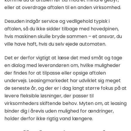
eller at overdrage aftalen til en anden virksomhed.
Desuden indgår service og vedligehold typisk i
aftalen, så du ikke sidder tilbage med hovedpinen,
hvis maskinen skulle bryde sammen – et ansvar, du
ville have haft, hvis du selv ejede automaten.
Det er derfor vigtigt at læse det med småt og tage
en dialog med leverandøren om, hvilke muligheder
der findes for at tilpasse eller opsige aftalen
undervejs. Leasingmarkedet har udviklet sig meget
de seneste år, og der er i dag langt større fokus på at
levere fleksible løsninger, der passer til
virksomheders skiftende behov. Myten om, at leasing
binder dig i årevis uden mulighed for ændringer,
holder derfor ikke rigtig vand længere.