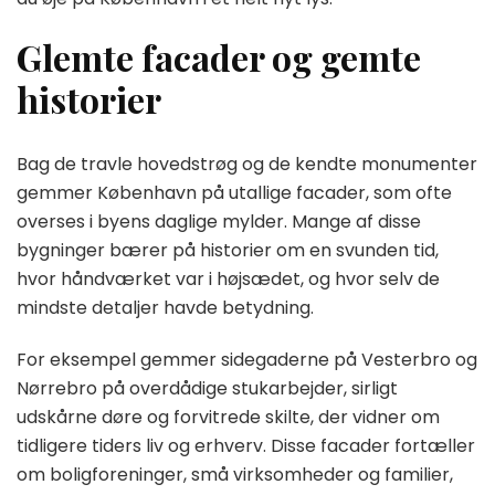
Glemte facader og gemte
historier
Bag de travle hovedstrøg og de kendte monumenter
gemmer København på utallige facader, som ofte
overses i byens daglige mylder. Mange af disse
bygninger bærer på historier om en svunden tid,
hvor håndværket var i højsædet, og hvor selv de
mindste detaljer havde betydning.
For eksempel gemmer sidegaderne på Vesterbro og
Nørrebro på overdådige stukarbejder, sirligt
udskårne døre og forvitrede skilte, der vidner om
tidligere tiders liv og erhverv. Disse facader fortæller
om boligforeninger, små virksomheder og familier,