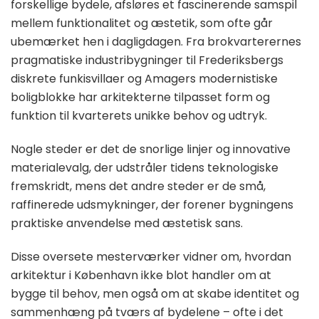
forskellige bydele, afsløres et fascinerende samspil
mellem funktionalitet og æstetik, som ofte går
ubemærket hen i dagligdagen. Fra brokvarterernes
pragmatiske industribygninger til Frederiksbergs
diskrete funkisvillaer og Amagers modernistiske
boligblokke har arkitekterne tilpasset form og
funktion til kvarterets unikke behov og udtryk.
Nogle steder er det de snorlige linjer og innovative
materialevalg, der udstråler tidens teknologiske
fremskridt, mens det andre steder er de små,
raffinerede udsmykninger, der forener bygningens
praktiske anvendelse med æstetisk sans.
Disse oversete mesterværker vidner om, hvordan
arkitektur i København ikke blot handler om at
bygge til behov, men også om at skabe identitet og
sammenhæng på tværs af bydelene – ofte i det