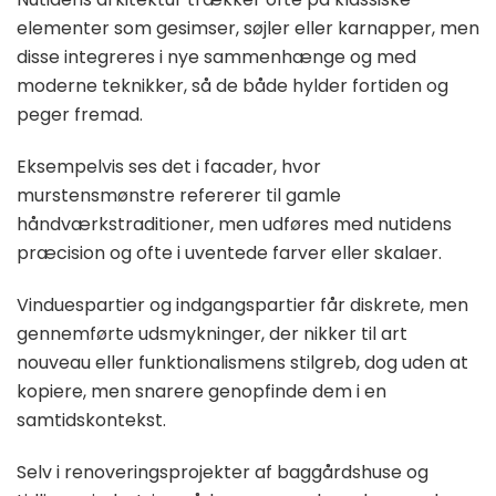
elementer som gesimser, søjler eller karnapper, men
disse integreres i nye sammenhænge og med
moderne teknikker, så de både hylder fortiden og
peger fremad.
Eksempelvis ses det i facader, hvor
murstensmønstre refererer til gamle
håndværkstraditioner, men udføres med nutidens
præcision og ofte i uventede farver eller skalaer.
Vinduespartier og indgangspartier får diskrete, men
gennemførte udsmykninger, der nikker til art
nouveau eller funktionalismens stilgreb, dog uden at
kopiere, men snarere genopfinde dem i en
samtidskontekst.
Selv i renoveringsprojekter af baggårdshuse og