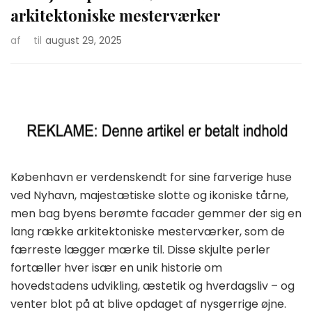
arkitektoniske mesterværker
af
til
august 29, 2025
København er verdenskendt for sine farverige huse
ved Nyhavn, majestætiske slotte og ikoniske tårne,
men bag byens berømte facader gemmer der sig en
lang række arkitektoniske mesterværker, som de
færreste lægger mærke til. Disse skjulte perler
fortæller hver især en unik historie om
hovedstadens udvikling, æstetik og hverdagsliv – og
venter blot på at blive opdaget af nysgerrige øjne.