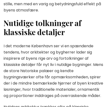
stille, men med en varig og betydningsfuld effekt på
byens atmosfære.
Nutidige tolkninger af
klassiske detaljer
I det moderne København ser vi en spændende
tendens, hvor arkitekter og bygherrer lader sig
inspirere af byens rige arv og fortolkninger af
klassiske detaljer får nyt liv i nutidige bygninger. Mens
de store historiske palæer og kendte
bygningsværker ofte får opmærksomheden, spirer
der i de mindre bemærkede hjørner af byen kreative
løsninger, hvor traditionelle materialer, ornamentik
og proportioner inddrages på overraskende måder.
Nutidens arkitektur trækker ofte på klassiske