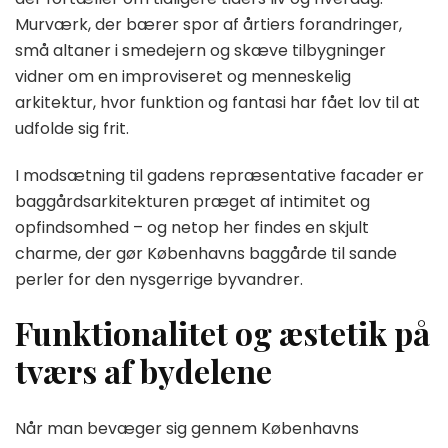
Murværk, der bærer spor af årtiers forandringer,
små altaner i smedejern og skæve tilbygninger
vidner om en improviseret og menneskelig
arkitektur, hvor funktion og fantasi har fået lov til at
udfolde sig frit.
I modsætning til gadens repræsentative facader er
baggårdsarkitekturen præget af intimitet og
opfindsomhed – og netop her findes en skjult
charme, der gør Københavns baggårde til sande
perler for den nysgerrige byvandrer.
Funktionalitet og æstetik på
tværs af bydelene
Når man bevæger sig gennem Københavns