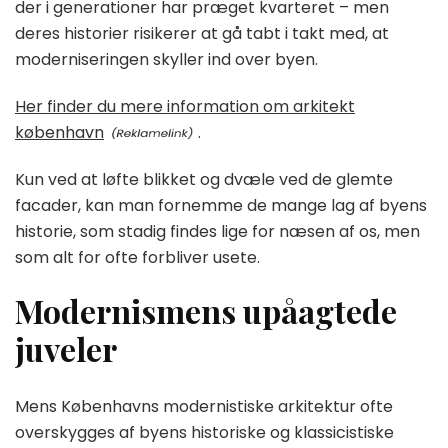
der i generationer har præget kvarteret – men
deres historier risikerer at gå tabt i takt med, at
moderniseringen skyller ind over byen.
Her finder du mere information om arkitekt
københavn
.
Kun ved at løfte blikket og dvæle ved de glemte
facader, kan man fornemme de mange lag af byens
historie, som stadig findes lige for næsen af os, men
som alt for ofte forbliver usete.
Modernismens upåagtede
juveler
Mens Københavns modernistiske arkitektur ofte
overskygges af byens historiske og klassicistiske