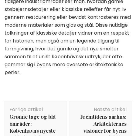
tidligere industriområder ser man, hvordan gamle
støbejernsdetaljer eller klassiske relieffer får nyt liv
gennem restaurering eller bevidst kontrasteres med
moderne materialer som glas og stål. Disse nutidige
tolkninger af klassiske detaljer vidner om en respekt
for historien, men også om en legende tilgang til
formgivning, hvor det gamle og det nye smelter
sammen til et unikt københavnsk udtryk, der ofte
gemmer sig i byens mere oversete arkitektoniske
perler.
Indlægsnavigation
Forrige artikel
Næste artikel
Grønne tage og blå
Fremtidens aarhus:
områder:
Arkitekternes
Københavns nyeste
visioner for byens