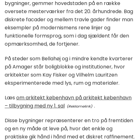
bygninger, gemmer hovedstaden på en række
oversete mesterværker fra det 20. århundrede. Bag
diskrete facader og mellem travle gader finder man
eksempler på modernismens rene linjer og
funktionelle formsprog, som i dag sjældent får den
opmærksomhed, de fortjener.
På steder som Bellahøj og i mindre kendte kvarterer
på Amager står boligblokke og institutioner, hvor
arkitekter som Kay Fisker og Vilhelm Lauritzen
eksperimenterede med lys, rum og materialer.
Læs
om arkitekt københavn på arkitekt københavn
– tilbygning med ny 1. sal
.
Disse bygninger repræsenterer en tro på fremtiden
og en ny måde at leve på, hvor det enkle og
praktiske gik hånd i hånd med et diskret raffinement.