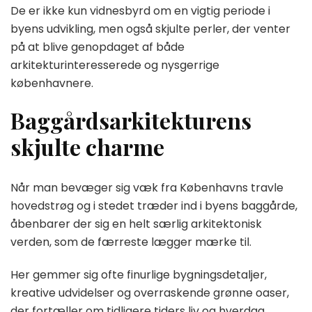
De er ikke kun vidnesbyrd om en vigtig periode i
byens udvikling, men også skjulte perler, der venter
på at blive genopdaget af både
arkitekturinteresserede og nysgerrige
københavnere.
Baggårdsarkitekturens
skjulte charme
Når man bevæger sig væk fra Københavns travle
hovedstrøg og i stedet træder ind i byens baggårde,
åbenbarer der sig en helt særlig arkitektonisk
verden, som de færreste lægger mærke til.
Her gemmer sig ofte finurlige bygningsdetaljer,
kreative udvidelser og overraskende grønne oaser,
der fortæller om tidligere tiders liv og hverdag.