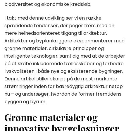
biodiversitet og økonomiske kredsløb.
I takt med denne udvikling ser vi en række
spændende tendenser, der peger frem mod en
mere helhedsorienteret tilgang til arkitektur.
Arkitekter og byplanlæggere eksperimenterer med
grønne materialer, cirkulære principper og
intelligente teknologier, samtidig med at de arbejder
på at skabe inkluderende fællesskaber og forbedre
livskvaliteten i både nye og eksisterende bygninger.
Denne artikel stiller skarpt på de mest markante
strømninger inden for bæredygtig arkitektur netop
nu – og undersøger, hvordan de former fremtidens
byggeri og byrum.
Grønne materialer og
innovative byggeløsninger