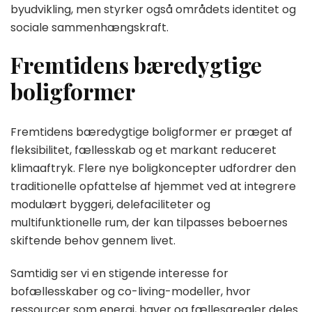
byudvikling, men styrker også områdets identitet og
sociale sammenhængskraft.
Fremtidens bæredygtige
boligformer
Fremtidens bæredygtige boligformer er præget af
fleksibilitet, fællesskab og et markant reduceret
klimaaftryk. Flere nye boligkoncepter udfordrer den
traditionelle opfattelse af hjemmet ved at integrere
modulært byggeri, delefaciliteter og
multifunktionelle rum, der kan tilpasses beboernes
skiftende behov gennem livet.
Samtidig ser vi en stigende interesse for
bofællesskaber og co-living-modeller, hvor
ressourcer som energi, haver og fællesarealer deles.