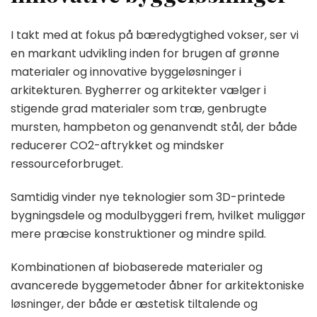
I takt med at fokus på bæredygtighed vokser, ser vi
en markant udvikling inden for brugen af grønne
materialer og innovative byggeløsninger i
arkitekturen. Bygherrer og arkitekter vælger i
stigende grad materialer som træ, genbrugte
mursten, hampbeton og genanvendt stål, der både
reducerer CO2-aftrykket og mindsker
ressourceforbruget.
Samtidig vinder nye teknologier som 3D-printede
bygningsdele og modulbyggeri frem, hvilket muliggør
mere præcise konstruktioner og mindre spild.
Kombinationen af biobaserede materialer og
avancerede byggemetoder åbner for arkitektoniske
løsninger, der både er æstetisk tiltalende og