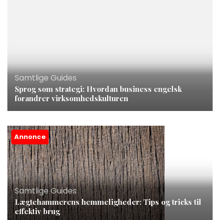
Samtlige Guides
Sprog som strategi: Hvordan business engelsk
forandrer virksomhedskulturen
Annonce
Samtlige Guides
Lægtehammerens hemmeligheder: Tips og tricks til
effektiv brug