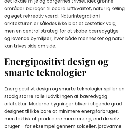
det lokale miljø og borgernes trivsel, idet grønne
områder bidrager til bedre luftkvalitet, naturlig køling
og øget rekreativ værdi. Naturintegration i
arkitekturen er således ikke blot et æstetisk valg,
men en central strategi for at skabe bæredygtige
og levende bymiljøer, hvor både mennesker og natur
kan trives side om side.
Energipositivt design og
smarte teknologier
Energipositivt design og smarte teknologier spiller en
stadig større rolle i udviklingen af bæredygtig
arkitektur. Moderne bygninger bliver i stigende grad
designet til ikke bare at minimere energiforbruget,
men faktisk at producere mere energi, end de selv
bruger – for eksempel gennem solceller, jordvarme