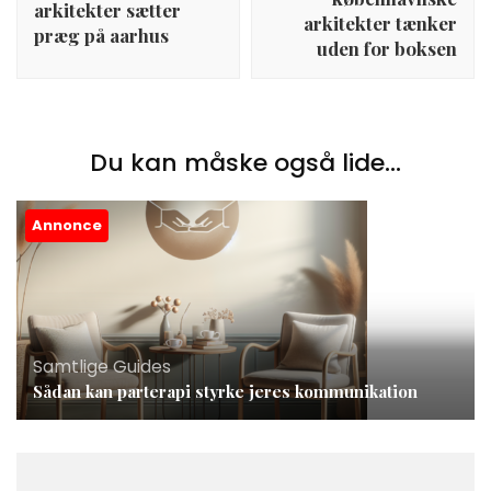
arkitekter sætter
arkitekter tænker
præg på aarhus
uden for boksen
Du kan måske også lide...
Annonce
Samtlige Guides
Sådan kan parterapi styrke jeres kommunikation