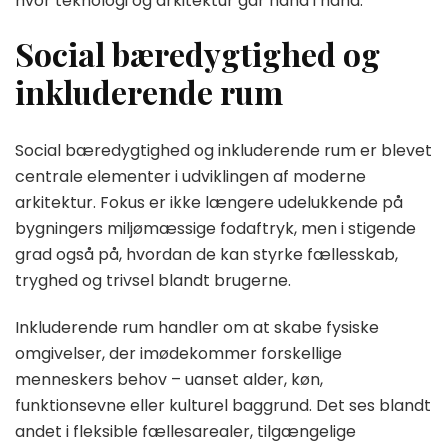
hvor teknologi og arkitektur går hånd i hånd.
Social bæredygtighed og
inkluderende rum
Social bæredygtighed og inkluderende rum er blevet
centrale elementer i udviklingen af moderne
arkitektur. Fokus er ikke længere udelukkende på
bygningers miljømæssige fodaftryk, men i stigende
grad også på, hvordan de kan styrke fællesskab,
tryghed og trivsel blandt brugerne.
Inkluderende rum handler om at skabe fysiske
omgivelser, der imødekommer forskellige
menneskers behov – uanset alder, køn,
funktionsevne eller kulturel baggrund. Det ses blandt
andet i fleksible fællesarealer, tilgængelige