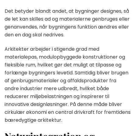
Det betyder blandt andet, at bygninger designes, så
de let kan skilles ad og materialerne genbruges eller
genanvendes, når bygningens funktion ændres eller
den en dag skal nedrives.
Arkitekter arbejder i stigende grad med
materialepas, modulopbyggede konstruktioner og
fleksible rum, hvilket gør det muligt at tilpasse og
forlænge bygningers levetid. Samtidig bliver brugen
af genbrugsmaterialer og affaldsprodukter fra
andre industrier mere udbredt, hvilket både
reducerer miljøbelastningen og inspirerer til
innovative designløsninger. På denne måde bliver
cirkulær økonomi en central drivkraft for fremtidens
bæredygtige arkitektur.