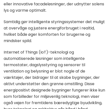
eller innovative facadeløsninger, der udnytter solens
lys og varme optimalt.
Samtidig gør intelligente styringssystemer det muligt
at overvåge og justere energiforbruget i realtid,
hvilket både øger komforten for brugerne og
mindsker spild.
Internet of Things (IoT)-teknologi og
automatiserede løsninger som intelligente
termostater, dagslysstyring og sensorer til
ventilation og belysning er blot nogle af de
værktøjer, der bidrager til at skabe bygninger, der
aktivt understøtter den grønne omstilling. Disse
energipositivt designede bygninger fungerer ikke kun
som forbilleder for miljøvenlig teknologi, men viser
også vejen for fremtidens bæredygtige byudvikling,