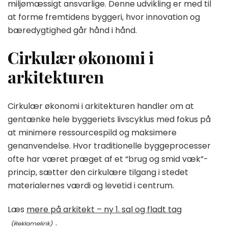
miljømæssigt ansvarlige. Denne udvikling er med til
at forme fremtidens byggeri, hvor innovation og
bæredygtighed går hånd i hånd.
Cirkulær økonomi i
arkitekturen
Cirkulær økonomi i arkitekturen handler om at
gentænke hele byggeriets livscyklus med fokus på
at minimere ressourcespild og maksimere
genanvendelse. Hvor traditionelle byggeprocesser
ofte har været præget af et “brug og smid væk”-
princip, sætter den cirkulære tilgang i stedet
materialernes værdi og levetid i centrum.
Læs
mere på arkitekt – ny 1. sal og fladt tag
.