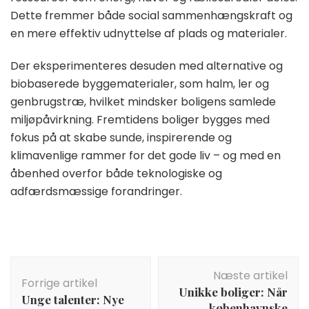
Dette fremmer både social sammenhængskraft og
en mere effektiv udnyttelse af plads og materialer.
Der eksperimenteres desuden med alternative og
biobaserede byggematerialer, som halm, ler og
genbrugstræ, hvilket mindsker boligens samlede
miljøpåvirkning. Fremtidens boliger bygges med
fokus på at skabe sunde, inspirerende og
klimavenlige rammer for det gode liv – og med en
åbenhed overfor både teknologiske og
adfærdsmæssige forandringer.
Indlægsnavigation
Næste artikel
Forrige artikel
Unikke boliger: Når
Unge talenter: Nye
københavnske