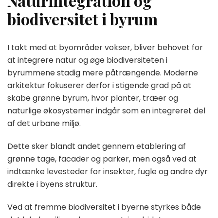
Naturintegration og
biodiversitet i byrum
I takt med at byområder vokser, bliver behovet for
at integrere natur og øge biodiversiteten i
byrummene stadig mere påtrængende. Moderne
arkitektur fokuserer derfor i stigende grad på at
skabe grønne byrum, hvor planter, træer og
naturlige økosystemer indgår som en integreret del
af det urbane miljø.
Dette sker blandt andet gennem etablering af
grønne tage, facader og parker, men også ved at
indtænke levesteder for insekter, fugle og andre dyr
direkte i byens struktur.
Ved at fremme biodiversitet i byerne styrkes både